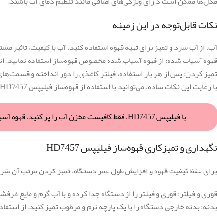
مدل‌ها ممکن است دارای ویژگی‌های اضافی مانند تنظیم دمای آب باشند.
نکات قابل‌توجه در این زمینه
آب: از آب سرد و تمیز برای تهیه قهوه استفاده کنید. آب با کیفیت، تاثیر مست
قهوه آسیاب شده: از قهوه آسیاب شده مخصوص قهوه‌ساز استفاده نمایید. اند
تمیز کردن: پس از هر بار استفاده، فیلتر کاغذی را دور انداخته و قسمت‌ها
با رعایت این نکات ساده، می‌توانید با استفاده از قهوه‌ساز فیلیپس HD7457 خود، هر روز از یک فنجان قهوه خوش طعم لذت ببرید.
با فیلیپس HD7457، فقط کافیست مخزن آب را پر کنید، قهوه آسیاب شده را اضافه و دکمه روشن را فشار دهید تا در عرض چند دقیقه یک فنجان قهوه‌ی خوش عطر و طعم داشته باشید.
نگهداری و تمیزکاری قهوه‌ساز فیلیپس HD7457
برای حفظ کیفیت قهوه و افزایش طول عمر دستگاه، تمیز کردن مرتب آن ضرورت
قوری و فیلتر: قوری و فیلتر را از دستگاه جدا کرده و با آب گرم و مایع ظرف
بدنه: بدنه خارجی دستگاه را با یک پارچه نرم و مرطوب تمیز کنید. از استفاد