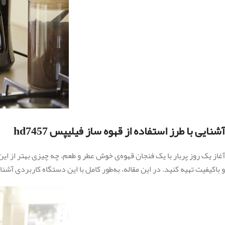
آشنایی با طرز استفاده از قهوه ساز فیلیپس hd7457
و باکیفیت تهیه کنید. در این مقاله، به‌طور کامل با این دستگاه کاربردی آشنا می‌شویم و طرز