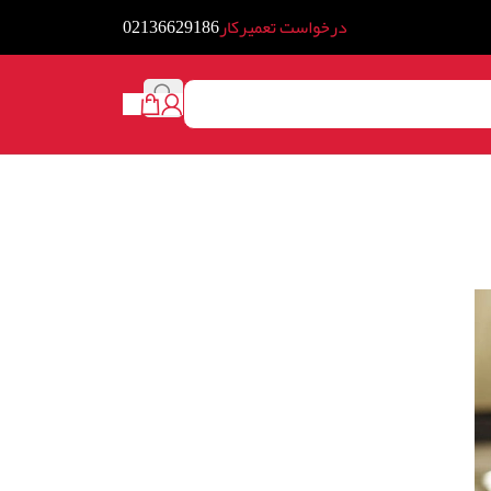
درخواست تعمیرکار
02136629186