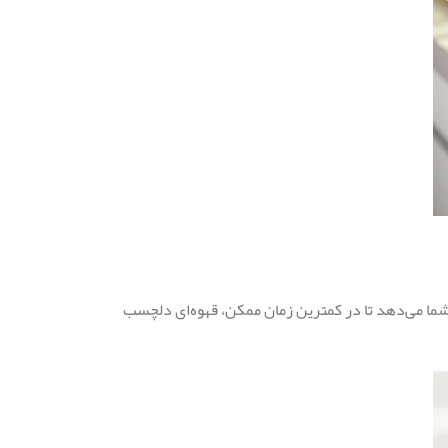
س HD7457 با طراحی زیبا و کاربری آسان، این امکان را به شما می‌دهد تا در کمترین زمان ممکن، قهوه‌ای دلچسب