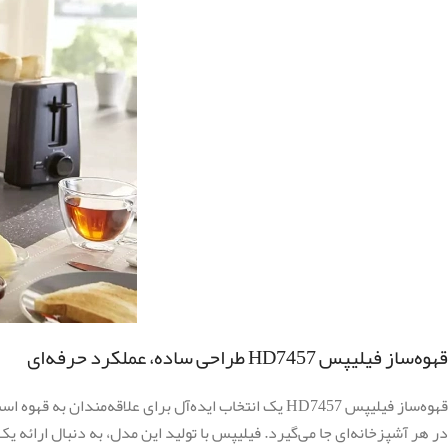
قهوه‌ساز فیلیپس HD7457 طراحی ساده، عملکرد حرفه‌ای
قهوه‌ساز فیلیپس HD7457 یک انتخاب ایده‌آل برای علاقه
در هر آشپزخانه‌ای جا می‌گیرد. فیلیپس با تولید این مدل، به دنبال ارائه 