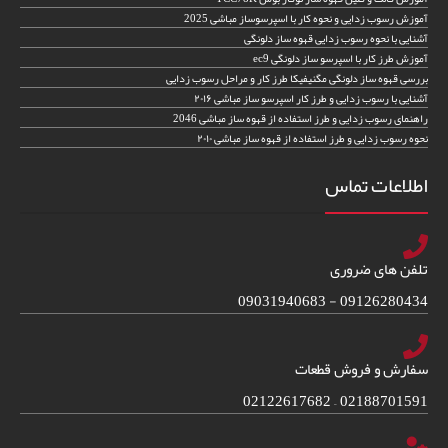
آموزش رسوب زدایی و نحوه کار با اسپرسوساز مباشی 2025
آشنایی با نحوه رسوب زدایی قهوه ساز دلونگی
آموزش طرز کار با اسپرسو ساز دلونگی ec9
بررسی قهوه ساز دلونگی مگنیفیکا طرز کار و مراحل رسوب زدایی
آشنایی با رسوب زدایی و طرز کار اسپرسو ساز مباشی ۲۰۱۶
راهنمای رسوب زدایی و طرز استفاده از قهوه ساز مباشی 2046
نحوه رسوب زدایی و طرز استفاده از قهوه ساز مباشی ۲۰۱۰
اطلاعات تماس
تلفن های ضروری
09126280434 - 09031940683
سفارش و فروش قطعات
02188701591 – 02122617682