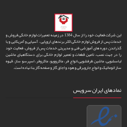
این شرکت فعالیت خود را از سال 1384 در زمینه تعمیرات لوازم خانگی فروش و
خدمات پس از فروش لوازم خانگی اکثر برندهای اروپایی ، آسیایی و آمریکایی و با
گذراندن دوره های آموزشی فنی و مدیریتی خدمات پس از فروش، فعالیت خود
را در جهت نصب، تامین قطعات و تعمیر لوازم خانگی برای دستگاههای ماشین
لباسشویی، ماشین ظرفشویی،انواع فر، ماکروویو، ماکروفر، اسپرسو ساز، قهوه
ساز اتوماتیک و انواع جاروبرقی و هود و اجاق گاز و صفحه گاز بنا نهاده است.
نمادهای ایران سرویس