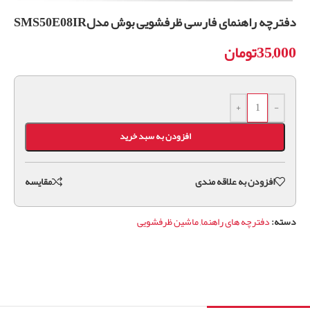
دفترچه راهنمای فارسی ظرفشویی بوش مدلSMS50E08IR
35,000
تومان
+
-
افزودن به سبد خرید
افزودن به علاقه مندی
مقايسه
دسته:
دفترچه های راهنما
,
ماشین ظرفشویی