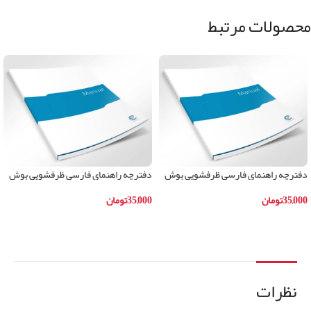
محصولات مرتبط
دفترچه راهنمای فارسی ظرفشویی بوش
دفترچه راهنمای فارسی ظرفشویی بوش
مدلSMI59M05IR
مدلSMS40C02IR
35,000
تومان
35,000
تومان
افزودن به سبد خرید
افزودن به سبد خرید
نظرات