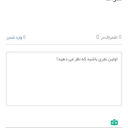
اشتراک در
وارد شدن