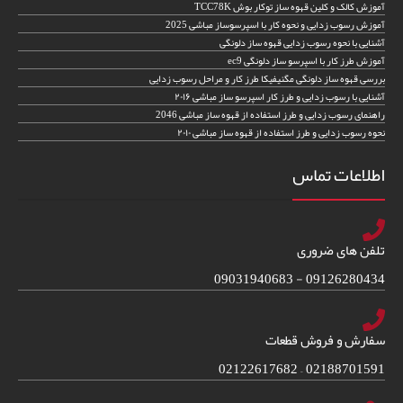
آموزش کالک و کلین قهوه ساز توکار بوش TCC78K
آموزش رسوب زدایی و نحوه کار با اسپرسوساز مباشی 2025
آشنایی با نحوه رسوب زدایی قهوه ساز دلونگی
آموزش طرز کار با اسپرسو ساز دلونگی ec9
بررسی قهوه ساز دلونگی مگنیفیکا طرز کار و مراحل رسوب زدایی
آشنایی با رسوب زدایی و طرز کار اسپرسو ساز مباشی ۲۰۱۶
راهنمای رسوب زدایی و طرز استفاده از قهوه ساز مباشی 2046
نحوه رسوب زدایی و طرز استفاده از قهوه ساز مباشی ۲۰۱۰
اطلاعات تماس
تلفن های ضروری
09126280434 - 09031940683
سفارش و فروش قطعات
02188701591 – 02122617682