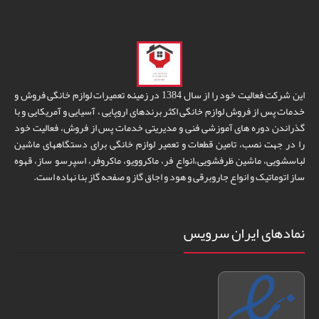
این شرکت فعالیت خود را از سال 1384 در زمینه تعمیرات لوازم خانگی فروش و
خدمات پس از فروش لوازم خانگی اکثر برندهای اروپایی ، آسیایی و آمریکایی و با
گذراندن دوره های آموزشی فنی و مدیریتی خدمات پس از فروش، فعالیت خود
را در جهت نصب، تامین قطعات و تعمیر لوازم خانگی برای دستگاههای ماشین
لباسشویی، ماشین ظرفشویی،انواع فر، ماکروویو، ماکروفر، اسپرسو ساز، قهوه
ساز اتوماتیک و انواع جاروبرقی و هود و اجاق گاز و صفحه گاز بنا نهاده است.
نمادهای ایران سرویس