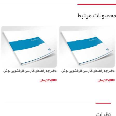
محصولات مرتبط
دفترچه راهنمای فارسی ظرفشویی بوش
دفترچه راهنمای فارسی ظرفشویی بوش
مدلSKS62E22IR
مدلSMS40C08IR
35,000
تومان
35,000
تومان
افزودن به سبد خرید
افزودن به سبد خرید
نظرات