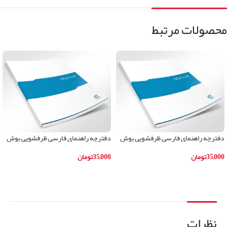
محصولات مرتبط
دفترچه راهنمای فارسی ظرفشویی بوش
دفترچه راهنمای فارسی ظرفشویی بوش
مدلSKS62E22IR
مدلSKS62E28IR
35,000
تومان
35,000
تومان
افزودن به سبد خرید
افزودن به سبد خرید
نظرات