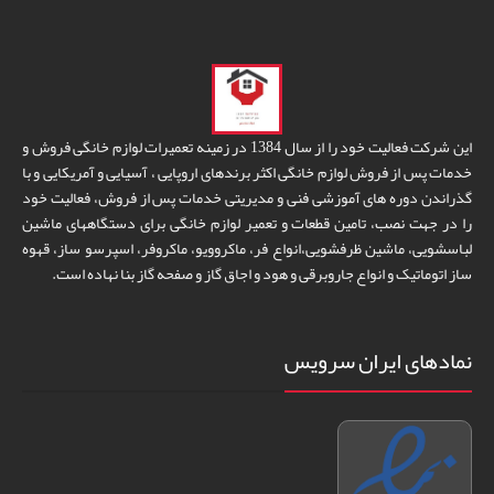
این شرکت فعالیت خود را از سال 1384 در زمینه تعمیرات لوازم خانگی فروش و
خدمات پس از فروش لوازم خانگی اکثر برندهای اروپایی ، آسیایی و آمریکایی و با
گذراندن دوره های آموزشی فنی و مدیریتی خدمات پس از فروش، فعالیت خود
را در جهت نصب، تامین قطعات و تعمیر لوازم خانگی برای دستگاههای ماشین
لباسشویی، ماشین ظرفشویی،انواع فر، ماکروویو، ماکروفر، اسپرسو ساز، قهوه
ساز اتوماتیک و انواع جاروبرقی و هود و اجاق گاز و صفحه گاز بنا نهاده است.
نمادهای ایران سرویس