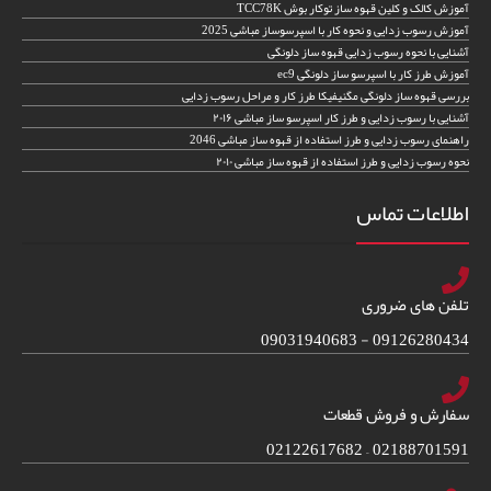
آموزش کالک و کلین قهوه ساز توکار بوش TCC78K
آموزش رسوب زدایی و نحوه کار با اسپرسوساز مباشی 2025
آشنایی با نحوه رسوب زدایی قهوه ساز دلونگی
آموزش طرز کار با اسپرسو ساز دلونگی ec9
بررسی قهوه ساز دلونگی مگنیفیکا طرز کار و مراحل رسوب زدایی
آشنایی با رسوب زدایی و طرز کار اسپرسو ساز مباشی ۲۰۱۶
راهنمای رسوب زدایی و طرز استفاده از قهوه ساز مباشی 2046
نحوه رسوب زدایی و طرز استفاده از قهوه ساز مباشی ۲۰۱۰
اطلاعات تماس
تلفن های ضروری
09126280434 - 09031940683
سفارش و فروش قطعات
02188701591 – 02122617682