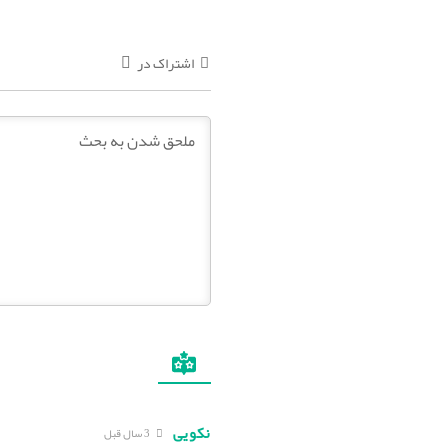
اشتراک در
نکویی
3 سال قبل