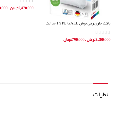
2,470,000
تومان
–
0,000
انتخاب گزینه ها
پاکت جاروبرقی بوش TYPE GALL ساخت
آلمان
2,200,000
تومان
–
790,000
تومان
انتخاب گزینه ها
نظرات