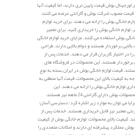
 اورجینال بوش قیمت پایین تری دارند، اما کیفیت آنها
با قیمت مصوب شرکت بوش و گارانتی عرضه می کنند.
م خانگی بوش را ارائه می دهند. برای خرید لوازم
 لوازم خانگی بوش را خریداری کنید. برای تعمیر
نگی بوش استفاده می کنند. مزایای خرید لوازم خانگی
بالایی برخوردار هستند و دوام بالایی دارند. طراحی
ا در اختیار کاربران قرار می دهند. خدمات پس از
ی برخوردار هستند. این محصولات در فروشگاه های
ند. قیمت لوازم خانگی بوش در ایران بسته به نوع
جه به کیفیت بالای این محصولات، قیمت آنها منطقی به
ی لوازم خانگی بوش را ارائه می دهند. این
نمایندگی ها از تعمیرکاران متخصص و مجرب برای تعمیر لوازم خانگی بوش استفاده می کنند. گارانتی لوازم خانگی بوش معمولاً 12 ماه است. اما برخی از محصولات بوش دارای گارانتی 24 ماهه نیز هستند.
زایا می توان به موارد زیر اشاره کرد: دسترسی آسان:
تی معتبر نیز قابل خریداری هستند. خدمات پس از
. کیفیت بالای محصولات: لوازم خانگی بوش از کیفیت
 بوش عملکرد پیشرفته ای دارند و امکانات متعددی را