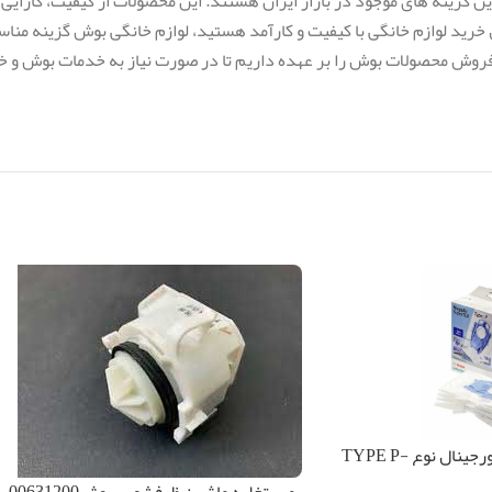
رین گزینه های موجود در بازار ایران هستند. این محصولات از کیفیت، کارای
رید لوازم خانگی با کیفیت و کارآمد هستید، لوازم خانگی بوش گزینه منا
ش محصولات بوش را بر عهده داریم تا در صورت نیاز به خدمات بوش و خ
پاکت جاروبرقی بوش اورجینال نوع TYPE P-