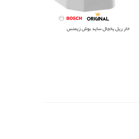
خار ریل یخچال ساید بوش زیمنس
درب طبقه فریزر بوش 8732
اطلاعات بیشتر
اطلاعات بیشتر