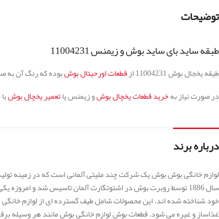
توضیحات
طبقه ساید بای ساید بوش و زیمنس 11004231
طیقه یخجال بوش 11004231 از
قطعات اورحیتال بوش
بوده که رنگ آن به ص
در صورت نیاز به
خرید قطعات یخچال بوش
و زیمنس یا
تعمیر یخچال بوش
با 
درباره برند
لوازم خانگی بوش بوش یک شرکت چند ملیتی آلمانی است که در زمینه تولید 
سال 1886 توسط روبرت بوش در اشتوتگارت آلمان تاسیس شد و امروزه
خود شناخته شده اند. این محصولات شامل طیف گسترده ای از لوازم خانگی از 
غذاساز و غیره می شود. قطعات بوش لوازم خانگی بوش مانند هر وسیله بر