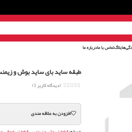
گی‌ها
بلاگ
تماس با ما
درباره ما
طبقه ساید بای ساید بوش و زیمنس 04231
(دیدگاه کاربر
1
)
افزودن به علاقه مندی
دسته:
قطعات بوش و زیمنس
,
قطعات یخچال ب