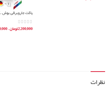
افزودن به سبد خرید
آلمان
2,200,000
تومان
–
0,000
انتخاب گزینه ها
نظرات