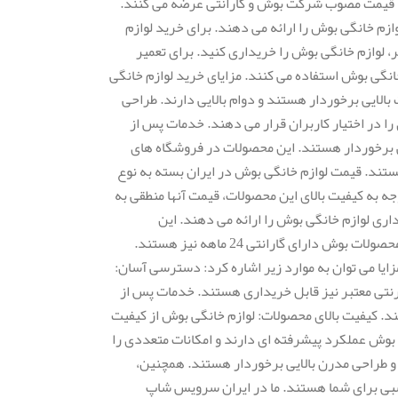
با قیمت مصوب شرکت بوش و گارانتی عرضه می کنند.
م خانگی بوش را ارائه می دهند. برای خرید لوازم
 لوازم خانگی بوش را خریداری کنید. برای تعمیر
نگی بوش استفاده می کنند. مزایای خرید لوازم خانگی
بالایی برخوردار هستند و دوام بالایی دارند. طراحی
ا در اختیار کاربران قرار می دهند. خدمات پس از
ی برخوردار هستند. این محصولات در فروشگاه های
ند. قیمت لوازم خانگی بوش در ایران بسته به نوع
جه به کیفیت بالای این محصولات، قیمت آنها منطقی به
ی لوازم خانگی بوش را ارائه می دهند. این
نمایندگی ها از تعمیرکاران متخصص و مجرب برای تعمیر لوازم خانگی بوش استفاده می کنند. گارانتی لوازم خانگی بوش معمولاً 12 ماه است. اما برخی از محصولات بوش دارای گارانتی 24 ماهه نیز هستند.
زایا می توان به موارد زیر اشاره کرد: دسترسی آسان:
تی معتبر نیز قابل خریداری هستند. خدمات پس از
. کیفیت بالای محصولات: لوازم خانگی بوش از کیفیت
 بوش عملکرد پیشرفته ای دارند و امکانات متعددی را
ی و طراحی مدرن بالایی برخوردار هستند. همچنین،
سبی برای شما هستند. ما در ایران سرویس شاپ