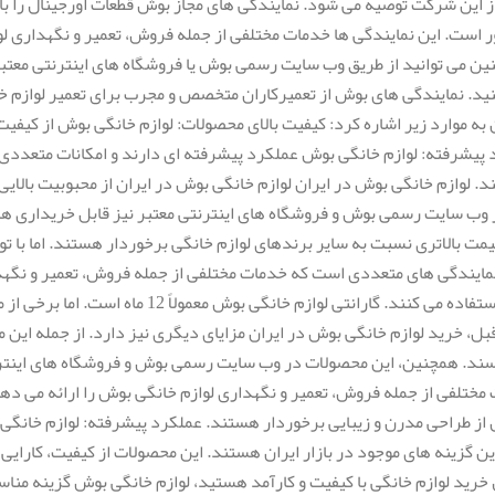
از این شرکت توصیه می شود. نمایندگی های مجاز بوش قطعات اورجینال را 
ست. این نمایندگی ها خدمات مختلفی از جمله فروش، تعمیر و نگهداری لواز
ن می توانید از طریق وب سایت رسمی بوش یا فروشگاه های اینترنتی معتبر،
نید. نمایندگی های بوش از تعمیرکاران متخصص و مجرب برای تعمیر لوازم خا
به موارد زیر اشاره کرد: کیفیت بالای محصولات: لوازم خانگی بوش از کیفیت 
پیشرفته: لوازم خانگی بوش عملکرد پیشرفته ای دارند و امکانات متعددی ر
وازم خانگی بوش در ایران لوازم خانگی بوش در ایران از محبوبیت بالای
ب سایت رسمی بوش و فروشگاه های اینترنتی معتبر نیز قابل خریداری هست
مت بالاتری نسبت به سایر برندهای لوازم خانگی برخوردار هستند. اما با تو
ایندگی های متعددی است که خدمات مختلفی از جمله فروش، تعمیر و نگهدار
ل، خرید لوازم خانگی بوش در ایران مزایای دیگری نیز دارد. از جمله این م
ند. همچنین، این محصولات در وب سایت رسمی بوش و فروشگاه های اینترن
لفی از جمله فروش، تعمیر و نگهداری لوازم خانگی بوش را ارائه می دهند
ش از طراحی مدرن و زیبایی برخوردار هستند. عملکرد پیشرفته: لوازم خانگی
رین گزینه های موجود در بازار ایران هستند. این محصولات از کیفیت، کارای
رید لوازم خانگی با کیفیت و کارآمد هستید، لوازم خانگی بوش گزینه منا