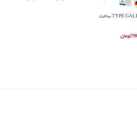
انتخاب گزینه ها
پاکت جاروبرقی بوش TYPE GALL ساخت
79
تومان