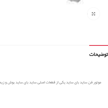
برای بزرگنمایی کلیک کنید
توضیحات
موتور فن ساید بای ساید یکی از قطعات اصلی ساید بای ساید بوش و ز