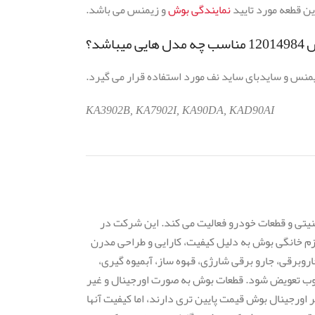
ین قطعه مورد تایید
نمایندگی بوش
و زیمنس می باشد.
اشد؟
یمنس و سایدبای ساید نف مورد استفاده قرار می گیرد.
KA3902B, KA7902I, KA90DA, KAD90AI
نیتی و قطعات خودرو فعالیت می کند. این شرکت در
وازم خانگی بوش به دلیل کیفیت، کارایی و طراحی مدرن
روبرقی، جارو برقی شارژی، قهوه ساز، آبمیوه گیری،
وب تعویض شود. قطعات بوش به صورت اورجینال و غیر
 اورجینال بوش قیمت پایین تری دارند، اما کیفیت آنها