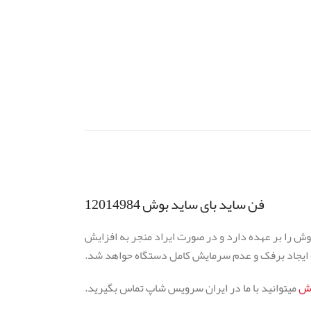
فن ساید بای ساید بوش 12014984
ش را بر عهده دارد و در صورت ایراد منجر به افزایش
ث ایجاد برفک و عدم سرمایش کامل دستگاه حواهد شد.
وش
میتوانید با ما در ایران سرویس شاپ تماس بگیرید.