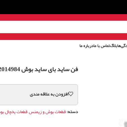
گی‌ها
بلاگ
تماس با ما
درباره ما
فن ساید بای ساید بوش 12014984
افزودن به علاقه مندی
دسته:
قطعات بوش و زیمنس
,
قطعات یخچال ب