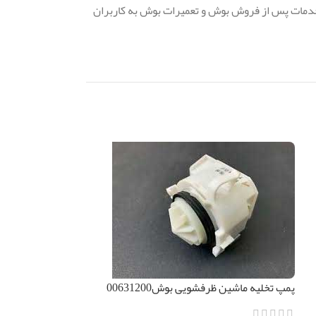
دمات پس از فروش بوش و تعمیرات بوش به کاربران
پمپ تخلیه ماشین ظرفشویی بوش00631200
سری sms