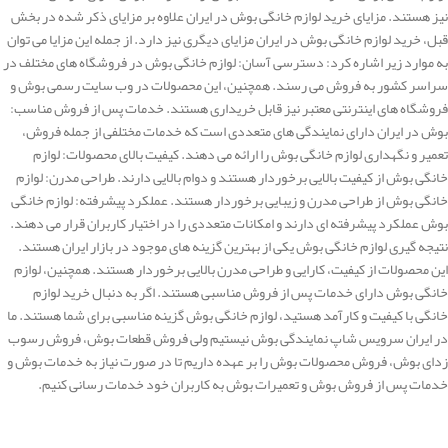
نیز هستند. مزایای خرید لوازم خانگی بوش در ایران علاوه بر مزایای ذکر شده در بخش
قبل، خرید لوازم خانگی بوش در ایران مزایای دیگری نیز دارد. از جمله این مزایا می توان
به موارد زیر اشاره کرد: دسترسی آسان: لوازم خانگی بوش در فروشگاه های مختلف در
سراسر کشور به فروش می رسند. همچنین، این محصولات در وب سایت رسمی بوش و
فروشگاه های اینترنتی معتبر نیز قابل خریداری هستند. خدمات پس از فروش مناسب:
بوش در ایران دارای نمایندگی های متعددی است که خدمات مختلفی از جمله فروش،
تعمیر و نگهداری لوازم خانگی بوش را ارائه می دهند. کیفیت بالای محصولات: لوازم
خانگی بوش از کیفیت بالایی برخوردار هستند و دوام بالایی دارند. طراحی مدرن: لوازم
خانگی بوش از طراحی مدرن و زیبایی برخوردار هستند. عملکرد پیشرفته: لوازم خانگی
بوش عملکرد پیشرفته ای دارند و امکانات متعددی را در اختیار کاربران قرار می دهند.
نتیجه گیری لوازم خانگی بوش یکی از بهترین گزینه های موجود در بازار ایران هستند.
این محصولات از کیفیت، کارایی و طراحی مدرن بالایی برخوردار هستند. همچنین، لوازم
خانگی بوش دارای خدمات پس از فروش مناسبی هستند. اگر به دنبال خرید لوازم
خانگی با کیفیت و کارآمد هستید، لوازم خانگی بوش گزینه مناسبی برای شما هستند. ما
در ایران سرویس شاپ نمایندگی بوش نیستیم ولی فروش قطعات بوش، فروش رسوب
زدای بوش، فروش محصولات بوش را بر عهده داریم تا در صورت نیاز به خدمات بوش و
خدمات پس از فروش بوش و تعمیرات بوش به کاربران خود خدمات رسانی کنیم.