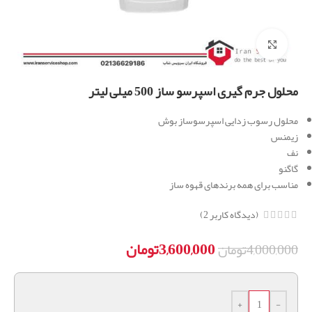
برای بزرگنمایی کلیک کنید
محلول جرم گیری اسپرسو ساز 500 میلی لیتر
محلول رسوب زدایی اسپرسوساز بوش
زیمنس
نف
گاگنو
مناسب برای همه برندهای قهوه ساز
(دیدگاه کاربر
2
)
3,600,000
تومان
4,000,000
تومان
+
-