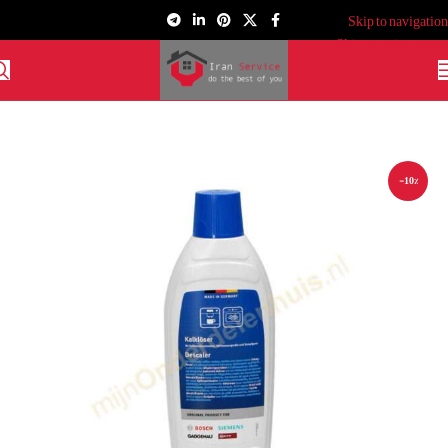
Skip to navigation
Skip to main content
-10%