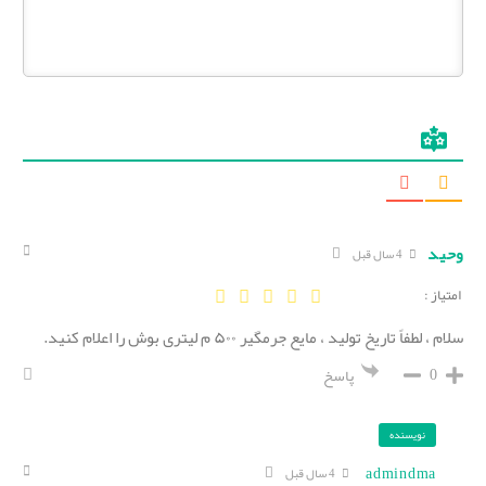
وحید
4 سال قبل
امتیاز :
سلام ، لطفاً تاریخ تولید ، مایع جرمگیر ۵۰۰ م لیتری بوش را اعلام کنید.
0
پاسخ
نویسنده
admindma
4 سال قبل