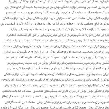
طریق وب سایت رسمی بوش یا فروشگاه های اینترنتی معتبر، لوازم خانگی بوش را
خریداری کنید. برای تعمیر لوازم خانگی بوش نیز می توانید به نمایندگی های مجاز این
شرکت مراجعه کنید. نمایندگی های بوش از تعمیرکاران متخصص و مجرب برای تعمیر
لوازم خانگی بوش استفاده می کنند. مزایای خرید لوازم خانگی بوش خرید لوازم خانگی
بوش مزایای مختلفی دارد. از جمله این مزایا می توان به موارد زیر اشاره کرد: کیفیت بالای
محصولات: لوازم خانگی بوش از کیفیت بالایی برخوردار هستند و دوام بالایی دارند.
طراحی مدرن: لوازم خانگی بوش از طراحی مدرن و زیبایی برخوردار هستند. عملکرد
پیشرفته: لوازم خانگی بوش عملکرد پیشرفته ای دارند و امکانات متعددی را در اختیار
کاربران قرار می دهند. خدمات پس از فروش مناسب: لوازم خانگی بوش دارای خدمات
پس از فروش مناسبی هستند. لوازم خانگی بوش در ایران لوازم خانگی بوش در ایران از
محبوبیت بالایی برخوردار هستند. این محصولات در فروشگاه های مختلف در سراسر
کشور به فروش می رسند. همچنین، لوازم خانگی بوش در وب سایت رسمی بوش و
فروشگاه های اینترنتی معتبر نیز قابل خریداری هستند. قیمت لوازم خانگی بوش در
ایران بسته به نوع محصول، مدل و امکانات آن متفاوت است. به طور کلی، لوازم خانگی
بوش از قیمت بالاتری نسبت به سایر برندهای لوازم خانگی برخوردار هستند. اما با توجه
به کیفیت بالای این محصولات، قیمت آنها منطقی به نظر می رسد. خدمات پس از فروش
لوازم خانگی بوش بوش در ایران دارای نمایندگی های متعددی است که خدمات مختلفی
از جمله فروش، تعمیر و نگهداری لوازم خانگی بوش را ارائه می دهند. این نمایندگی ها از
تعمیرکاران متخصص و مجرب برای تعمیر لوازم خانگی بوش استفاده می کنند. گارانتی
لوازم خانگی بوش معمولاً 12 ماه است. اما برخی از محصولات بوش دارای گارانتی 24 ماهه