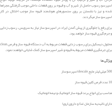
اسپرسو رسوب حاصل از شیر و آب و قهوه بر روی قطعات داخلی موجب گرفتگی مجراها
شده و نیز با نشستن بر روی سنسورهای هوشمند قهوه ساز موجب اختلال در کار
اسپرسو ساز میگردند.
برای رفع یا جلوگیری از پیش آمدن ایراد در اسپرسو ساز نیاز به سرویس، رسوب زدایی
و جرم گیری قهوه ساز خواهد بود.
محلول دیسکیل برای رسوب زدایی قطعات مربوط به آب دستگاه قهوه ساز و قرص clean
برای جرمگیری قطعات مربوط به قهوه و شیر اسپرسو ساز کمک شایانی خواهند نمود.
ویژگی ها
500 میلی لیتر مایع descale اسپرسوساز
10 عدد قرص کلین قهوه ساز
مناسب برای انواع برند قهوه ساز اتوماتیک و نیمه اتوماتیک
دارای تائیدیه سازمان غذا و داروی اروپا