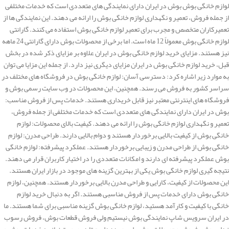
لوازم خانگی بوش بوش در ایران دارای نمایندگی های متعددی است که خدمات مختلفی
از جمله فروش، تعمیر و نگهداری لوازم خانگی بوش را ارائه می دهند. این نمایندگی ها از
تعمیرکاران متخصص و مجرب برای تعمیر لوازم خانگی بوش استفاده می کنند. گارانتی
لوازم خانگی بوش معمولاً 12 ماه است. اما برخی از محصولات بوش دارای گارانتی 24 ماهه
نیز هستند. مزایای خرید لوازم خانگی بوش در ایران علاوه بر مزایای ذکر شده در بخش
قبل، خرید لوازم خانگی بوش در ایران مزایای دیگری نیز دارد. از جمله این مزایا می توان
به موارد زیر اشاره کرد: دسترسی آسان: لوازم خانگی بوش در فروشگاه های مختلف در
سراسر کشور به فروش می رسند. همچنین، این محصولات در وب سایت رسمی بوش و
فروشگاه های اینترنتی معتبر نیز قابل خریداری هستند. خدمات پس از فروش مناسب:
بوش در ایران دارای نمایندگی های متعددی است که خدمات مختلفی از جمله فروش،
تعمیر و نگهداری لوازم خانگی بوش را ارائه می دهند. کیفیت بالای محصولات: لوازم
خانگی بوش از کیفیت بالایی برخوردار هستند و دوام بالایی دارند. طراحی مدرن: لوازم
خانگی بوش از طراحی مدرن و زیبایی برخوردار هستند. عملکرد پیشرفته: لوازم خانگی
بوش عملکرد پیشرفته ای دارند و امکانات متعددی را در اختیار کاربران قرار می دهند.
نتیجه گیری لوازم خانگی بوش یکی از بهترین گزینه های موجود در بازار ایران هستند.
این محصولات از کیفیت، کارایی و طراحی مدرن بالایی برخوردار هستند. همچنین، لوازم
خانگی بوش دارای خدمات پس از فروش مناسبی هستند. اگر به دنبال خرید لوازم
خانگی با کیفیت و کارآمد هستید، لوازم خانگی بوش گزینه مناسبی برای شما هستند. ما
در ایران سرویس شاپ نمایندگی بوش نیستیم ولی فروش قطعات بوش، فروش رسوب
زدای بوش، فروش محصولات بوش را بر عهده داریم تا در صورت نیاز به خدمات بوش و