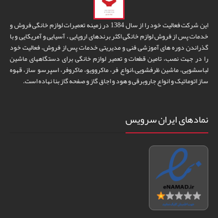
این شرکت فعالیت خود را از سال 1384 در زمینه تعمیرات لوازم خانگی فروش و
خدمات پس از فروش لوازم خانگی اکثر برندهای اروپایی ، آسیایی و آمریکایی و با
گذراندن دوره های آموزشی فنی و مدیریتی خدمات پس از فروش، فعالیت خود
را در جهت نصب، تامین قطعات و تعمیر لوازم خانگی برای دستگاههای ماشین
لباسشویی، ماشین ظرفشویی،انواع فر، ماکروویو، ماکروفر، اسپرسو ساز، قهوه
ساز اتوماتیک و انواع جاروبرقی و هود و اجاق گاز و صفحه گاز بنا نهاده است.
نمادهای ایران سرویس