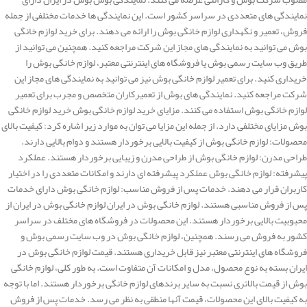
نمایندگی های متعددی در سراسر کشور است. این نمایندگی ها خدمات مختلفی از جمله
فروش، تعمیر و نگهداری لوازم خانگی بوش را ارائه می دهند. برای خرید لوازم خانگی
بوش می توانید به نمایندگی های مجاز این شرکت مراجعه کنید. همچنین می توانید از
طریق وب سایت رسمی بوش یا فروشگاه های اینترنتی معتبر، لوازم خانگی بوش را
خریداری کنید. برای تعمیر لوازم خانگی بوش نیز می توانید به نمایندگی های مجاز این
شرکت مراجعه کنید. نمایندگی های بوش از تعمیرکاران متخصص و مجرب برای تعمیر
لوازم خانگی بوش استفاده می کنند. مزایای خرید لوازم خانگی بوش خرید لوازم خانگی
بوش مزایای مختلفی دارد. از جمله این مزایا می توان به موارد زیر اشاره کرد: کیفیت بالای
محصولات: لوازم خانگی بوش از کیفیت بالایی برخوردار هستند و دوام بالایی دارند.
طراحی مدرن: لوازم خانگی بوش از طراحی مدرن و زیبایی برخوردار هستند. عملکرد
پیشرفته: لوازم خانگی بوش عملکرد پیشرفته ای دارند و امکانات متعددی را در اختیار
کاربران قرار می دهند. خدمات پس از فروش مناسب: لوازم خانگی بوش دارای خدمات
پس از فروش مناسبی هستند. لوازم خانگی بوش در ایران لوازم خانگی بوش در ایران از
محبوبیت بالایی برخوردار هستند. این محصولات در فروشگاه های مختلف در سراسر
کشور به فروش می رسند. همچنین، لوازم خانگی بوش در وب سایت رسمی بوش و
فروشگاه های اینترنتی معتبر نیز قابل خریداری هستند. قیمت لوازم خانگی بوش در
ایران بسته به نوع محصول، مدل و امکانات آن متفاوت است. به طور کلی، لوازم خانگی
بوش از قیمت بالاتری نسبت به سایر برندهای لوازم خانگی برخوردار هستند. اما با توجه
به کیفیت بالای این محصولات، قیمت آنها منطقی به نظر می رسد. خدمات پس از فروش