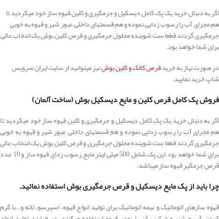
اگر به دنبال خرید یک پک کامل دیسکیل و جرمگیری و کلین قهوه ساز خود میگردید تا
هم مجرای آب را رسوب زدایی نموده و هم قسمتهای داخلی عبور شیر و قهوه به خوبی
جرمگیری گردند قطعا ست شوینده محلول جرمگیری و قرص کلین بوش یک اننخاب عالی
برای شما خواهد بود.
در صورت نیاز به خرید
قرص کالک و کلین بوش
نیز میتوانید از سایت ایران سرویس
شاپ خرید نمایید.
فروش پک کامل قرص کلین و مایع دیسکیل بوش (ساخت آلمان)
اگر به دنبال خرید یک پک کامل دیسکیل و جرمگیری و کلین قهوه ساز خود میگردید تا
هم مجرای آب را رسوب زدایی نموده و هم قسمتهای داخلی عبور شیر و قهوه به خوبی
جرمگیری گردند قطعا ست شوینده محلول جرمگیری و قرص کلین بوش یک اننخاب عالی
برای شما خواهد بود.این پک شامل 500 میلی لیتر مایع رسوب زدای قهوه ساز و 10 عدد
قرص جرمگیر قهوه ساز میباشد.
چرا باید از پک مایع دیسکیل و قرص جرمگیری بوش استفاده نمائید.
قهوه سازهای اتوماتیک و نیمه اتوماتیک برای تولید انواع قهوه، اسپرسو، لاته و…با گرم
کردن آب و شیر و ترکیب آن با پودر قهوه استفاده میکنند، در فرایند تولید انواع