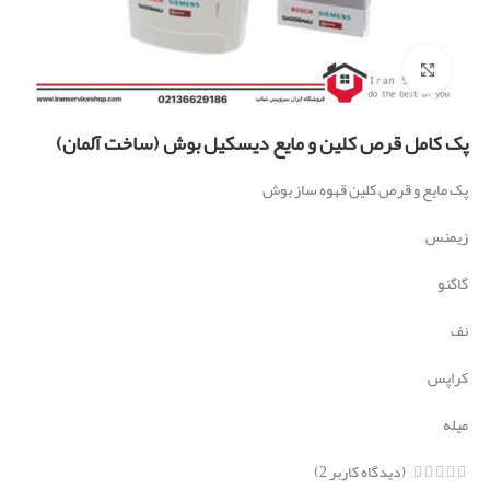
برای بزرگنمایی کلیک کنید
پک کامل قرص کلین و مایع دیسکیل بوش (ساخت آلمان)
پک مایع و قرص کلین قهوه ساز بوش
زیمنس
گاگنو
نف
کراپس
میله
(دیدگاه کاربر
2
)