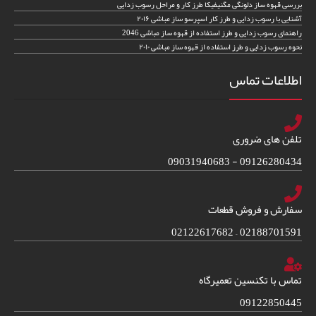
بررسی قهوه ساز دلونگی مگنیفیکا طرز کار و مراحل رسوب زدایی
آشنایی با رسوب زدایی و طرز کار اسپرسو ساز مباشی ۲۰۱۶
راهنمای رسوب زدایی و طرز استفاده از قهوه ساز مباشی 2046
نحوه رسوب زدایی و طرز استفاده از قهوه ساز مباشی ۲۰۱۰
اطلاعات تماس
تلفن های ضروری
09126280434 - 09031940683
سفارش و فروش قطعات
02188701591 – 02122617682
تماس با تکنسین تعمیرگاه
09122850445