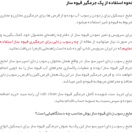
نحوه استفاده از پک جرمگیر قهوه ساز
مایع دیسکیل برای زدودن رسوب آب بوده و از قرص ها برای جرمگیری مخازن و مجاری
مربوط به قهوه و شیر استفاده میشود.
برای سرویس و تمیز نمودن قهوه ساز از دفترچه راهنمای محصول خود کمک بگیرید و
در صورت نیاز میتوانید از مقاله از
چه رسوب زدایی برای جرمگیری قهوه ساز استفاده
نماییم
که در ایران سرویس شاپ آورده شده است راهنمایی لازم را دریافت نمائید.
مایع رسوب زدای اسپرسو ساز در واقع همان محلول رسوب زدای اسپرسو ساز (مایع
جرم گیر قهوه ساز) بوده و عملیات پاکسازی مجراهای آب قهوه ساز را به خوبی انجام
خواهد داد، و قرص جرمگیر قهوه ساز در این پک همان قرص کلین یا قرص رسوب زدای
منافذ و مجراهای مربوط به قهوه و شیر میباشد.
برای خرید ست شوینده کامل جرمگیر قهوه ساز calc clean آن رابه سبد خرید اضافه
نموده و سپس نسبت به تسویه حساب اقدام نمائید.
مایع رسوب زدای قهوه ساز بوش مناسب چه دستگاههایی است؟
مایع رسوب زدای اسپرسو ساز این پک به عنوان جرم گیر قهوه ساز برای دیسکیل انواع