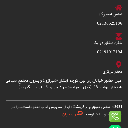
تماس تعمیرگاه
02136629186
تلفن مشاوره رایگان
02191012194
دفتر مرکزی
امین حضور خیابان ری بین کوچه آبشار (شیرازی) و بهرون مجتمع سهامی
طبقه اول واحد 38. (قبل از مراجعه جهت هماهنگی تماس بگیرید)
2024
© – تمامی حقوق برای فروشگاه ایران سرویس شاپ محفوظ است.
طراحی
سایت
و
سئو سایت
توسط :
وب کاران