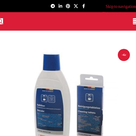
Skip to navigation
Skip to main content
-6%