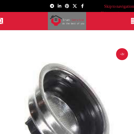
Skip to navigation
Skip to main content
-2%