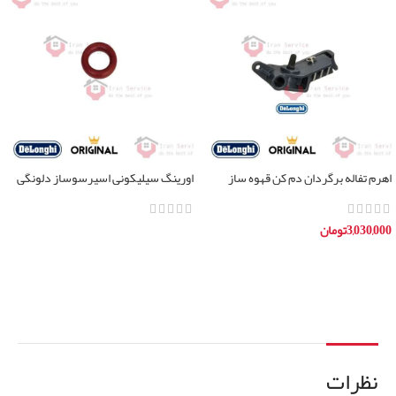
اهرم تفاله برگردان دم کن قهوه ساز
اورینگ سیلیکونی اسپرسوساز دلونگی
دلونگی
تمامی مدل ها
3,030,000
تومان
اطلاعات بیشتر
افزودن به سبد خرید
نظرات