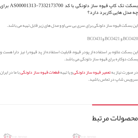
بسکت تک کاپ قهوه ساز دلونگی با کد AS00001313-7332173700 برای
چه مدل هایی کاربرد دارد؟
این بسکت قهوه ساز دلونگی برای سری بی سی او و مدل های زیر قابل تهیه می باشد.
BCO420 و BCO421 وBCO431
این بسکت علاوه بر استفاده از پودر قهوه، قابلیت استفاده از پد قهوه را نیز دارا هست و
بسکت دوکاره برای قهوه ساز دلونگی می باشد.
ر صورت نیاز به
تعمیر قهوه ساز دلونگی
و یا تهیه
قطعات قهوه ساز دلونگی
با ما در ایران
سرویس شاپ در تماس باشید.
محصولات مرتبط