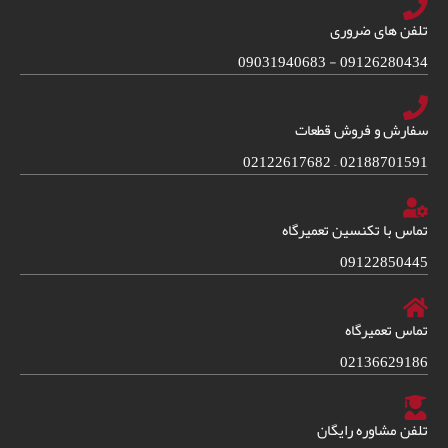
تلفن های ضروری
09126280434 - 09031940683
سفارش و فروش قطعات
02188701591 – 02122617682
تماس با تکنسین تعمیرگاه
09122850445
تماس تعمیرگاه
02136629186
تلفن مشاوره رایگان