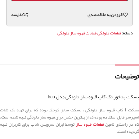
افزودن به علاقه مندی
مقايسه
دسته:
قطعات دلونگی
,
قطعات قهوه ساز دلونگی
توضیحات
بسکت پدخور تک کاپ قهوه ساز دلونگی مدل bco
بسکت 1 کاپ قهوه ساز دلونگی ، بسکت سایز کوچک بوده که برای تهیه یک شات
اسپرسو قابل استفاده بوده که از بهترین جنس برای قهوه ساز دلونگی تهیه شده است،
ه در راستای تامین
قطعات قهوه ساز
توسط ایران سرویس شاپ برای کاربران تهیه
گردیده است.