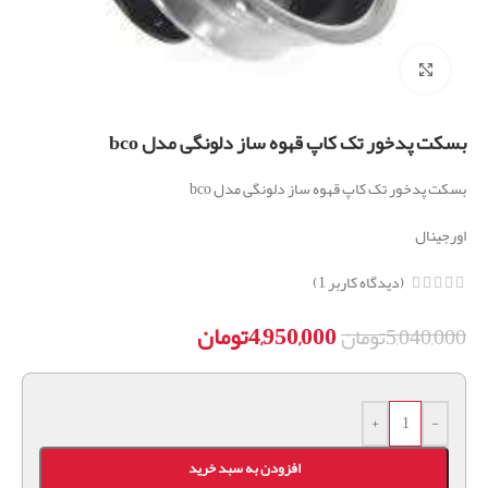
برای بزرگنمایی کلیک کنید
بسکت پدخور تک کاپ قهوه ساز دلونگی مدل bco
بسکت پدخور تک کاپ قهوه ساز دلونگی مدل bco
اورجینال
(دیدگاه کاربر
1
)
4,950,000
تومان
5,040,000
تومان
+
-
افزودن به سبد خرید