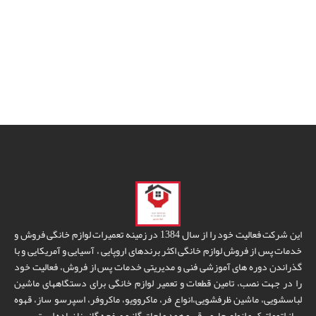
این شرکت فعالیت خود را از سال 1384 در زمینه تعمیرات لوازم خانگی فروش و
خدمات پس از فروش لوازم خانگی اکثر برندهای اروپایی ، آسیایی و آمریکایی و با
گذراندن دوره های آموزشی فنی و مدیریتی خدمات پس از فروش، فعالیت خود
را در جهت نصب، تامین قطعات و تعمیر لوازم خانگی برای دستگاههای ماشین
لباسشویی، ماشین ظرفشویی،انواع فر، ماکروویو، ماکروفر، اسپرسو ساز، قهوه
ساز اتوماتیک و انواع جاروبرقی و هود و اجاق گاز و صفحه گاز بنا نهاده است.