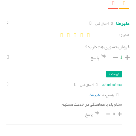
علیرضا
4 سال قبل
امتیاز :
فروش حضوری هم دارید؟
1
پاسخ
نویسنده
admindma
4 سال قبل
علیرضا
پاسخ به
سلام بله با هماهنگی در خدمت هستیم
0
پاسخ