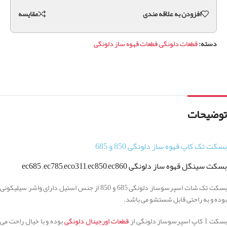
افزودن به علاقه مندی
مقايسه
دسته:
قطعات دلونگی
,
قطعات قهوه ساز دلونگی
توضیحات
بسکت تک کاپ قهوه ساز دلونگی 850 و 685
بسکت سینگل قهوه ساز دلونگی ec685 ,ec785,eco311,ec850,ec860
بسکت تک شات اسپرسوساز دلونگی 685 و 850 از جنس استیل دارای واشر سیلیکونی
بوده و به راحتی قابل شستشو می باشد.
سکت 1 کاپ اسپرسوساز دلونگی از
قطعات اورجینال دلونگی
بوده و با خیال راحت می