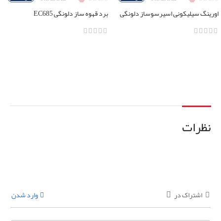
اورینگ سیلیکونی اسپرسوساز دلونگی
برد قهوه ساز دلونگی EC685
تمامی مدل ها
اطلاعات بیشتر
اطلاعات بیشتر
نظرات
اشتراک در
وارد شدن