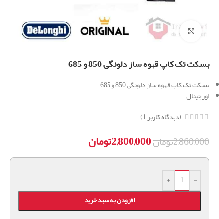
برای بزرگنمایی کلیک کنید
بسکت تک کاپ قهوه ساز دلونگی 850 و 685
بسکت تک کاپ قهوه ساز دلونگی 850 و 685
اورجینال
(دیدگاه کاربر
1
)
2,800,000
تومان
2,860,000
تومان
+
-
افزودن به سبد خرید