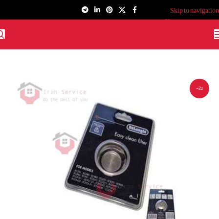
Skip to navigation
Skip to main content
-2%