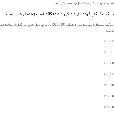
توانید این بسکت و فیلتر فلزی را سفارش دهید.
بسکت تک کاپ قهوه ساز دلونگی 850 و 685 مناسب چه مدل هایی است؟
بسکت سینگل اسپرسوساز دلونگی 5513280991 برای مدل های زیر قابل استفاده می
باشد:
EC685
EC331
EC680
EC695
EC820
EC850
EC860