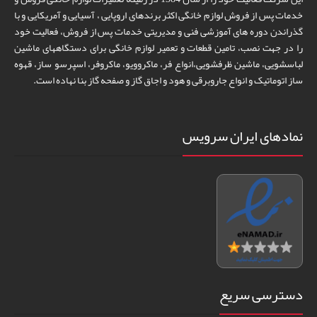
خدمات پس از فروش لوازم خانگی اکثر برندهای اروپایی ، آسیایی و آمریکایی و با
گذراندن دوره های آموزشی فنی و مدیریتی خدمات پس از فروش، فعالیت خود
را در جهت نصب، تامین قطعات و تعمیر لوازم خانگی برای دستگاههای ماشین
لباسشویی، ماشین ظرفشویی،انواع فر، ماکروویو، ماکروفر، اسپرسو ساز، قهوه
ساز اتوماتیک و انواع جاروبرقی و هود و اجاق گاز و صفحه گاز بنا نهاده است.
نمادهای ایران سرویس
دسترسی سریع