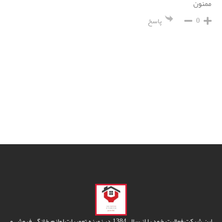
ممنون
0
پاسخ
این شرکت فعالیت خود را از سال 1384 در زمینه تعمیرات لوازم خانگی فروش و