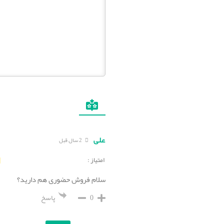
علی
2 سال قبل
امتیاز :
سلام فروش حضوری هم دارید؟
0
پاسخ