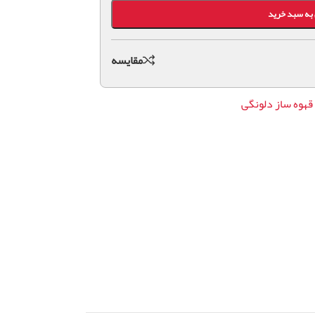
به سبد خرید
مقايسه
قهوه ساز دلونگی