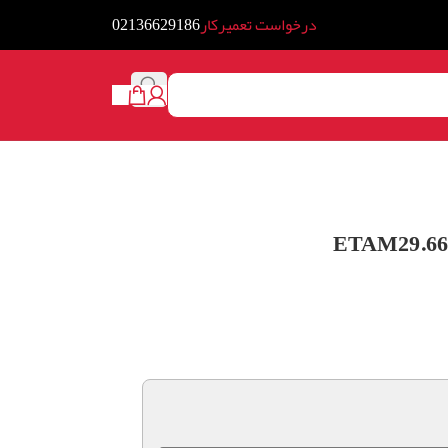
درخواست تعمیرکار
02136629186