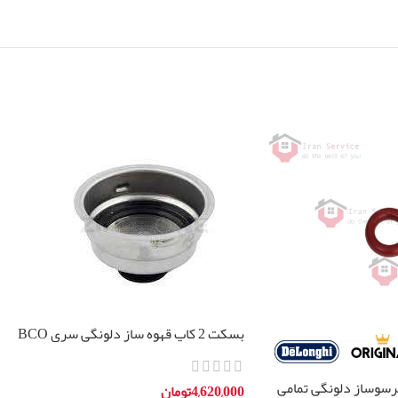
بسکت 2 کاپ قهوه ساز دلونگی سری BCO
رسوساز دلونگی تمامی
4,620,000
تومان