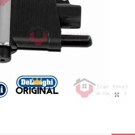
برای بزرگنمایی کلیک کنید