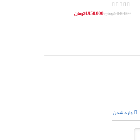
bco
4,950,000
تومان
5,040,000
تومان
اطلاعات بیشتر
افزودن به سبد خرید
وارد شدن