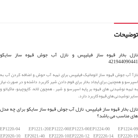
توضیحات
نازل بخار قهوه ساز فیلیپس و نازل آب جوش قهوه ساز سایکو
421944090441
نازآ آب جوش قهوه ساز اتوماتیک فیلیپس برای تهیه آب حوش و اضافه کردن آب به
اسپرسو و همچنین برای ایجاد بخار برای فوم دادن شیر کاربرد داشته و در صورت نیاز
به تهیه نوشیدنی های فهوه بر پایه اسپرسو و شیر ، همچون لاته، کاپوچینو، ماکیاتو و
سایر نوشیدنی های قهوه کاربرد دارد.
نازل بخار قهوه ساز فیلیپس، نازل آب جوش قهوه ساز سایکو برای چه مدل
های مناسب می باشد؟
EP1220/04 ,EP1221/20,EP1222/00,EP1223/00,EP1224/00, EP1224/09
,EP2020/10, EP2021/40, EP2220/10,EP2220/12, EP2220/14, EP2220/19,