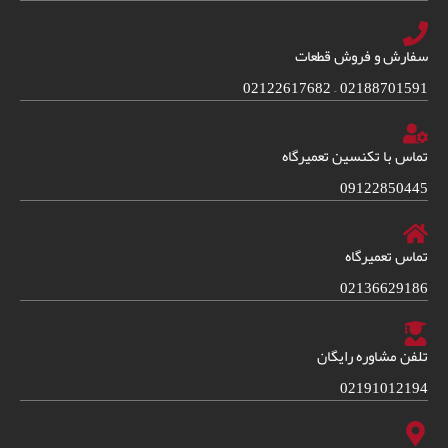
سفارش و فروش قطعات
02188701591 – 02122617682
تماس با تکنسین تعمیرگاه
09122850445
تماس تعمیرگاه
02136629186
تلفن مشاوره رایگان
02191012194