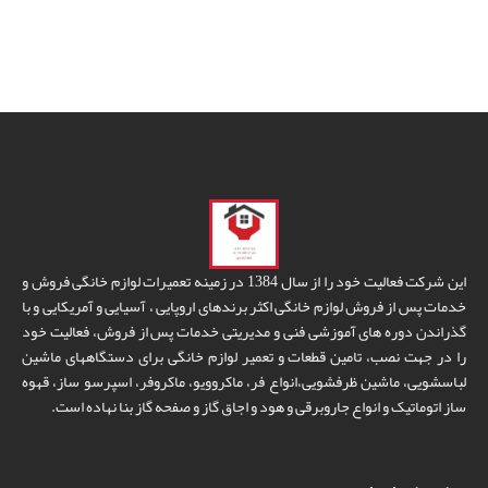
این شرکت فعالیت خود را از سال 1384 در زمینه تعمیرات لوازم خانگی فروش و
خدمات پس از فروش لوازم خانگی اکثر برندهای اروپایی ، آسیایی و آمریکایی و با
گذراندن دوره های آموزشی فنی و مدیریتی خدمات پس از فروش، فعالیت خود
را در جهت نصب، تامین قطعات و تعمیر لوازم خانگی برای دستگاههای ماشین
لباسشویی، ماشین ظرفشویی،انواع فر، ماکروویو، ماکروفر، اسپرسو ساز، قهوه
ساز اتوماتیک و انواع جاروبرقی و هود و اجاق گاز و صفحه گاز بنا نهاده است.