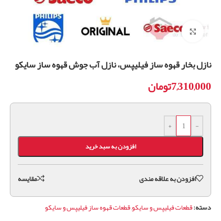
برای بزرگنمایی کلیک کنید
نازل بخار قهوه ساز فیلیپس، نازل آب جوش قهوه ساز سایکو
7,310,000
تومان
+
-
افزودن به سبد خرید
افزودن به علاقه مندی
مقايسه
دسته:
قطعات فیلیپس و سایکو
,
قطعات قهوه ساز فیلیپس و سایکو