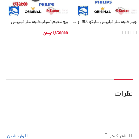
بویلر قهوه ساز فیلیپس سایکو 1900 وات
پیچ تنظیم آسیاب قهوه ساز فیلیپس
1,850,000
تومان
افزودن به سبد خرید
اطلاعات بیشتر
نظرات
اشتراک در
وارد شدن