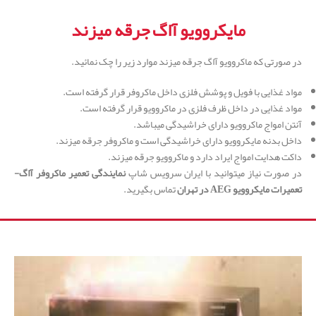
مایکروویو آاگ جرقه میزند
در صورتی که ماکروویو آاگ جرقه میزند موارد زیر را چک نمائید.
مواد غذایی با فویل و پوشش فلزی داخل ماکروفر قرار گرفته است.
مواد غذایی در داخل ظرف فلزی در ماکروویو قرار گرفته است.
آنتن امواج ماکروویو دارای خراشیدگی میباشد.
داخل بدنه مایکروویو دارای خراشیدگی است و ماکروفر جرقه میزند.
داکت هدایت امواج ایراد دارد و ماکروویو جرقه میزند.
در صورت نیاز میتوانید با ایران سرویس شاپ
نمایندگی تعمیر ماکروفر آاگ-
تعمیرات مایکروویو
AEG
در تهران
تماس بگیرید.