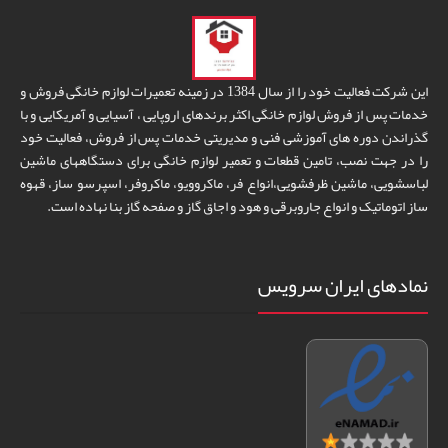
این شرکت فعالیت خود را از سال 1384 در زمینه تعمیرات لوازم خانگی فروش و
خدمات پس از فروش لوازم خانگی اکثر برندهای اروپایی ، آسیایی و آمریکایی و با
گذراندن دوره های آموزشی فنی و مدیریتی خدمات پس از فروش، فعالیت خود
را در جهت نصب، تامین قطعات و تعمیر لوازم خانگی برای دستگاههای ماشین
لباسشویی، ماشین ظرفشویی،انواع فر، ماکروویو، ماکروفر، اسپرسو ساز، قهوه
ساز اتوماتیک و انواع جاروبرقی و هود و اجاق گاز و صفحه گاز بنا نهاده است.
نمادهای ایران سرویس