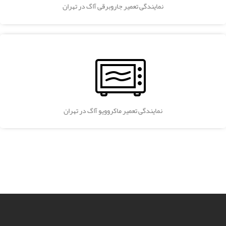
نمایندگی تعمیر جاروبرقی آاگ در تهران
نمایندگی تعمیر ماکروویو آاگ در تهران