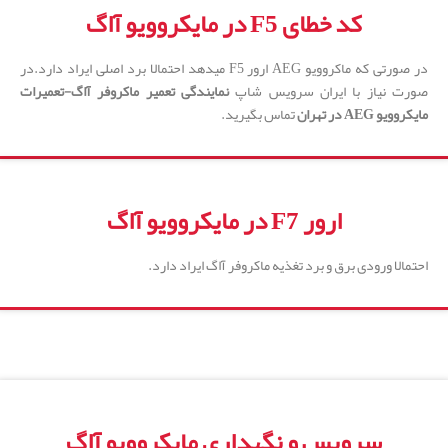
کد خطای F5 در مایکروویو آاگ
در صورتی که ماکروویو AEG ارور F5 میدهد احتمالا برد اصلی ایراد دارد.در
صورت نیاز با ایران سرویس شاپ
نمایندگی تعمیر ماکروفر آاگ-تعمیرات
مایکروویو
AEG
در تهران
تماس بگیرید.
ارور F7 در مایکروویو آاگ
احتمالا ورودی برق و برد تغذیه ماکروفر آاگ ایراد دارد.
سرویس و نگهداری مایکروویو آاگ