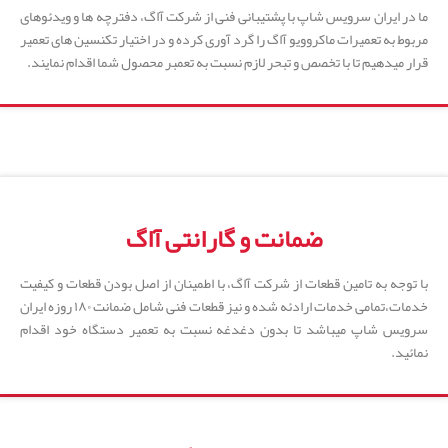
ما در ایران سرویس شاپ با پشتیبانی فنی از شرکت آاگ، دفترچه ها و ویدئوهای
مربوط به تعمیرات ماکروویو آاگ را گرد آوری کرده و در اختیار تکنسین های تعمیر
قرار میدهیم تا با تخصص و تبحر لازم نسبت به تعمبر محصول شما اقدام نمایند.
ضمانت و گارانتی آاگ
با توجه به تامین قطعات از شرکت آاگ، با اطمینان از اصل بودن قطعات و کیفیت
خدمات،تمامی خدمات ارادئه شده و نیز قطعات فنی شامل ضمانت ۱۸۰ روزه ایران
سرویس شاپ میباشد تا بدون دغدغه نسبت به تعمیر دستگاه خود اقدام
نمائید.