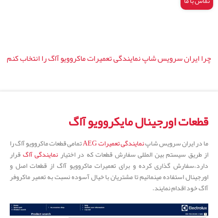
تماس با ما
چرا ایران سرویس شاپ نمایندگی تعمیرات ماکروویو آاگ را انتخاب کنم
قطعات اورجینال مایکروویو آاگ
ما در ایران سرویس شاپ
نمایندگی تعمیرات AEG
تمامی قطعات ماکروویو آاگ را
از طریق سیستم بین المللی سفارش قطعات که در اختیار
نمایندگی آاگ
قرار
دارد،سفارش گذاری کرده و برای تعمیرات ماکروویو آاگ از قطعات اصل و
اورجینال استفاده مینمائیم تا مشتریان با خیال آسوده نسبت به تعمیر ماکروفر
آاگ خود اقدام نمایند.