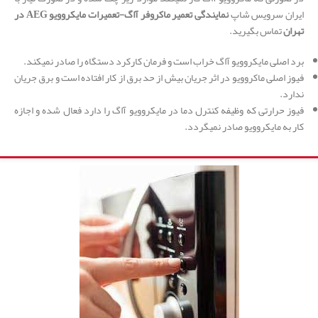
ایران سرویس شاپ
نمایندگی تعمیر ماکروفر آاگ-تعمیرات مایکروویو
AEG
در
تهران
تماس بگیرید.
برد اصلی مایکروویو آاگ خراب است و فرمان کارکرد دستگاه را صادر نمیکند.
فیوز اصلی ماکروویو در اثر جریان بیش از حد برق از کار افتاده است و برق جریان
ندارد.
فیوز حرارتی که وظیفه کنترل دما در مایکروویو آاگ را دارد فعال شده و اجازه
کار به مایکروویو صادر نمیگردد.