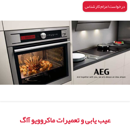
درخواست اعزام کارشناس
عیب یابی و تعمیرات ماکروویو آاگ