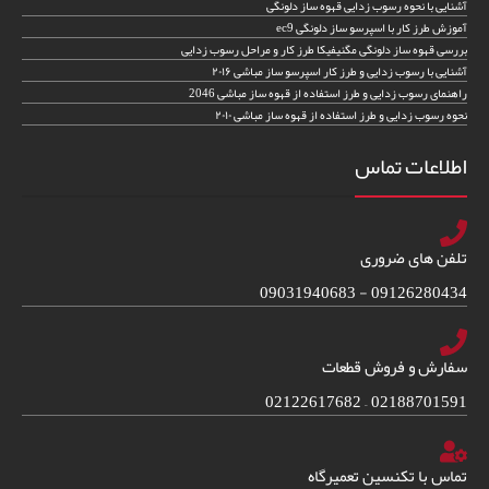
آشنایی با نحوه رسوب زدایی قهوه ساز دلونگی
آموزش طرز کار با اسپرسو ساز دلونگی ec9
بررسی قهوه ساز دلونگی مگنیفیکا طرز کار و مراحل رسوب زدایی
آشنایی با رسوب زدایی و طرز کار اسپرسو ساز مباشی ۲۰۱۶
راهنمای رسوب زدایی و طرز استفاده از قهوه ساز مباشی 2046
نحوه رسوب زدایی و طرز استفاده از قهوه ساز مباشی ۲۰۱۰
اطلاعات تماس
تلفن های ضروری
09126280434 - 09031940683
سفارش و فروش قطعات
02188701591 – 02122617682
تماس با تکنسین تعمیرگاه