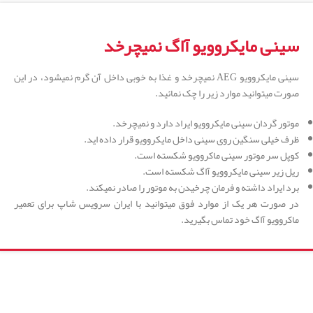
سینی مایکروویو آاگ نمیچرخد
سینی مایکروویو AEG نمیچرخد و غذا به خوبی داخل آن گرم نمیشود، در این
صورت میتوانید موارد زیر را چک نمائید.
موتور گردان سینی مایکروویو ایراد دارد و نمیچرخد.
ظرف خیلی سنگین روی سینی داخل مایکروویو قرار داده اید.
کوپل سر موتور سینی ماکروویو شکسته است.
ریل زیر سینی مایکروویو آاگ شکسته است.
برد ایراد داشته و فرمان چرخیدن به موتور را صادر نمیکند.
در صورت هر یک از موارد فوق میتوانید با ایران سرویس شاپ برای تعمیر
ماکروویو آاگ خود تماس بگیرید.