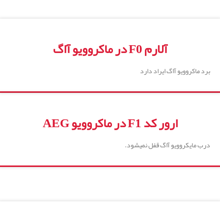
آلارم F0 در ماکروویو آاگ
برد ماکروویو آاگ ایراد دارد
ارور کد F1 در ماکروویو AEG
درب مایکروویو آاگ قفل نمیشود.