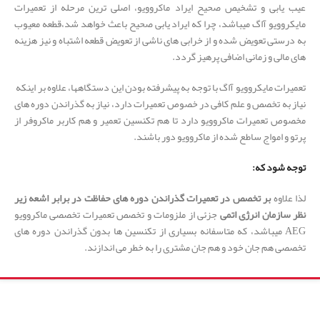
عیب یابی و تشخیص صحیح ایراد ماکروویو، اصلی ترین مرحله از تعمیرات
مایکروویو آاگ میباشد، چرا که ایراد یابی صحیح باعث خواهد شد،قطعه معیوب
به درستی تعویض شده و از خرابی های ناشی از تعویض قطعه اشتباه و نیز هزینه
های مالی و زمانی اضافی پرهیز گردد.
تعمیرات مایکروویو آاگ با توجه به پیشرفته بودن این دستگاهها، علاوه بر اینکه
نیاز به تخصص و علم کافی در خصوص تعمیرات دارد، نیاز به گذراندن دوره های
مخصوص تعمیرات ماکروویو دارد تا هم تکنسین تعمیر و هم کاربر ماکروفر از
پرتو و امواج ساطع شده از ماکروویو دور باشند.
توجه شود که:
لذا علاوه
بر تخصص در تعمیرات گذراندن دوره های حفاظت در برابر اشعه زیر
نظر سازمان انرژی اتمی
جزئی از ملزومات و تخصص تعمیرات تخصصی ماکروویو
AEG میباشد، که متاسفانه بسیاری از تکنسین ها بدون گذراندن دوره های
تخصصی هم جان خود و هم جان مشتری را به خطر می اندازند.