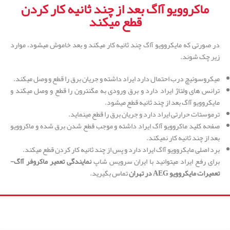
ماکروویو آاگ بعد از چند ثانیه کار کردن
قطع میکند
در صورتی که مایکروویو آاگ چند ثانیه کار میکند و بعد خاموش میشود، موارد
زیر چک شوند.
میکروسوئیچ درب احتمال دارد ایراد داشته و جریان برق را قطع و وصل میکند.
ترانس های ولتاژ ایراد دارد و برق ورودی به مگنترون را قطع و وصل میکند و
مایکروویو آاگ بعد از چند ثانیه قطع میشود.
ترموستات حرارتی ایراد دارد و جریان برق را قطع مینماید.
صفحه کلید ماکروویو آاگ ایراد داشته و موجب قطع شدن برق شده و ماکروویو
بعد از چند ثانیه کار نمیکند.
برد اصلی مایکروویو آاگ ایراد دارد و پس از چند ثانیه کار کردن قطع میکند.
برای رفع ایراد میتوانید با ایران سرویس شاپ
نمایندگی تعمیر ماکروفر آاگ-
تعمیرات مایکروویو
AEG
در تهران
تماس بگیرید.