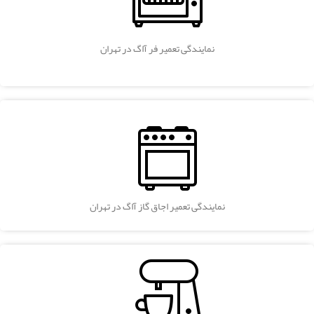
نمایندگی تعمیر فر آاگ در تهران
نمایندگی تعمیر اجاق گاز آاگ در تهران