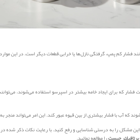
فشار کم پمپ، گرفتگی نازل‌ها یا خرابی قطعات دیگر است. در این موارد، د
 فشار که برای ایجاد خامه بیشتر در اسپرسو استفاده می‌شوند، می‌توانن
که آب با فشار بیشتری از بین قهوه عبور کند. این امر می‌تواند منجر به
این مشکل را به درستی شناسایی و رفع کنید. با رعایت نکات ذکر شده در 
پرتافیلتر چیست
را مطالعه نمائید.