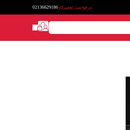
درخواست تعمیرکار
02136629186