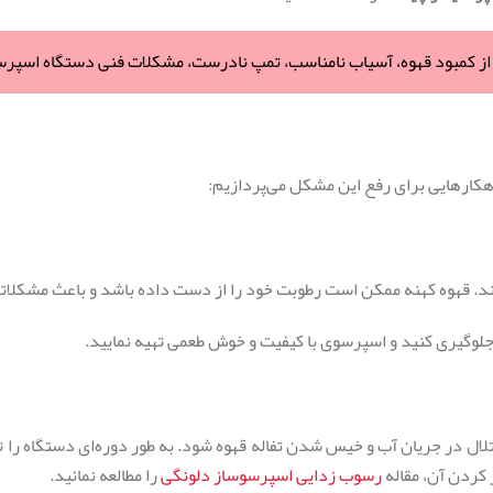
 از کمبود قهوه، آسیاب نامناسب، تمپ نادرست، مشکلات فنی دستگاه اسپرس
اهکارهایی برای رفع این مشکل می‌پردازیم:
کند. قهوه کهنه ممکن است رطوبت خود را از دست داده باشد و باعث مشکلات
ه جلوگیری کنید و اسپرسوی با کیفیت و خوش طعمی تهیه نمایید.
ختلال در جریان آب و خیس شدن تفاله قهوه شود. به طور دوره‌ای دستگاه را 
 کردن آن، مقاله
رسوب زدایی اسپرسوساز دلونگی
را مطالعه نمائید.