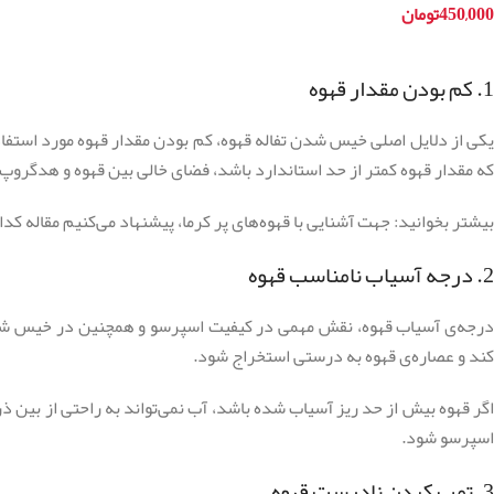
450,000
تومان
افزودن به سبد خرید
1. کم بودن مقدار قهوه
یکی از دلایل اصلی خیس شدن تفاله قهوه، کم بودن مقدار قهوه مورد استفا
که مقدار قهوه کمتر از حد استاندارد باشد، فضای خالی بین قهوه و هدگروپ
بیشتر بخوانید: جهت آشنایی با قهوه‌های پر کرما، پیشنهاد می‌کنیم مقاله
کدام
2. درجه آسیاب نامناسب قهوه
درجه‌ی آسیاب قهوه، نقش مهمی در کیفیت اسپرسو و همچنین در خیس شدن تفا
کند و عصاره‌ی قهوه به درستی استخراج شود.
اگر قهوه بیش از حد ریز آسیاب شده باشد، آب نمی‌تواند به راحتی از بین ذر
اسپرسو شود.
3. تمپ کردن نادرست قهوه