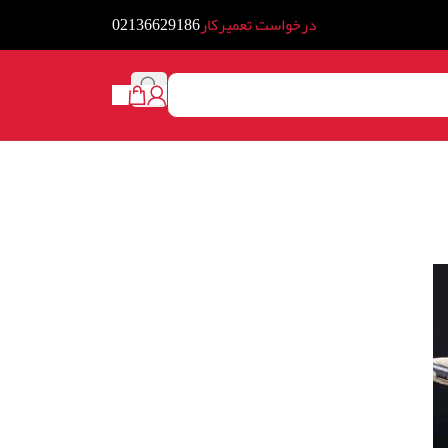
درخواست تعمیرکار
02136629186