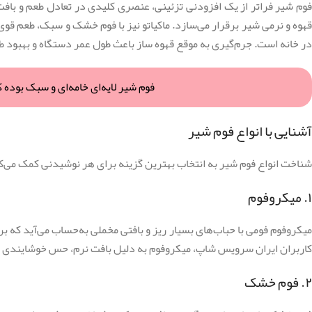
فوم شیر فراتر از یک افزودنی تزئینی، عنصری کلیدی در تعادل طعم و بافت 
قهوه و نرمی شیر برقرار می‌سازد. ماکیاتو نیز با فوم خشک و سبک، طعم قوی ق
در خانه است. جرم‌گیری به موقع قهوه ساز باعث طول عمر دستگاه و بهبود ط
فوم شیر لایه‌ای خامه‌ای و سبک بوده که
آشنایی با انواع فوم شیر
شناخت انواع فوم شیر به انتخاب بهترین گزینه برای هر نوشیدنی کمک می‌ک
۱. میکروفوم
میکروفوم فومی با حباب‌های بسیار ریز و بافتی مخملی به‌حساب می‌آید که برا
کاربران ایران سرویس شاپ، میکروفوم به دلیل بافت نرم، حس خوشایندی در
۲. فوم خشک