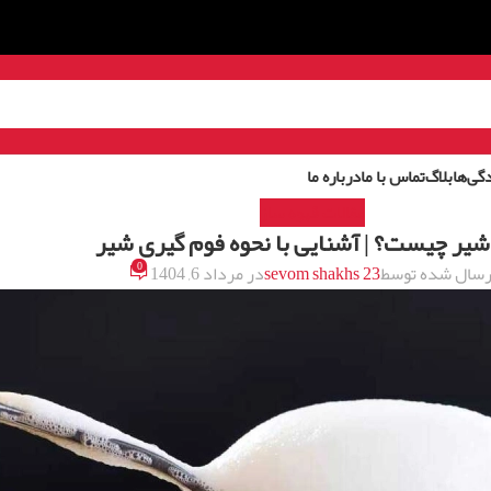
گی‌ها
بلاگ
تماس با ما
درباره ما
مقالات قهوه ساز
شیر چیست؟ | آشنایی با نحوه فوم گیری شیر
0
رسال شده توسط
sevom shakhs 23
در مرداد 6, 1404