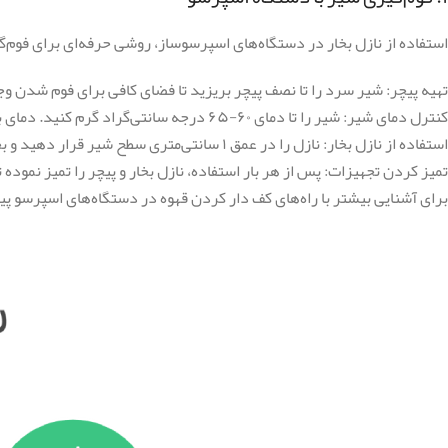
استفاده از نازل بخار در دستگاه‌های اسپرسوساز، روشی حرفه‌ای برای فوم‌
تهیه پیچر: شیر سرد را تا نصف پیچر بریزید تا فضای کافی برای فوم شدن و
کنترل دمای شیر: شیر را تا دمای ۶۰-۶۵ درجه سانتی‌گراد گرم کنید. دمای بالاتر طعم شیر را تغییر می‌دهد.
استفاده از نازل بخار: نازل را در عمق ۱ سانتی‌متری سطح شیر قرار دهید و بخار را فعال کرده تا حباب‌های ریز تشکیل شوند.
تمیز کردن تجهیزات: پس از هر بار استفاده، نازل بخار و پیچر را تمیز نموده
برای آشنایی بیشتر با راه‌های کف دار کردن قهوه در دستگاه‌های اسپرسو پی