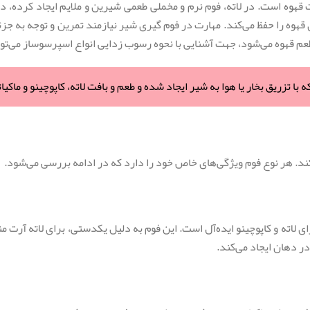
قهوه است. در لاته، فوم نرم و مخملی طعمی شیرین و ملایم ایجاد کرده، د
هوه را حفظ می‌کند. مهارت در فوم‌ گیری شیر نیازمند تمرین و توجه به جزئی
عم قهوه می‌شود، جهت آشنایی با نحوه رسوب زدایی انواع اسپرسوساز می‌توا
 با تزریق بخار یا هوا به شیر ایجاد شده و طعم و بافت لاته، کاپوچینو و ماکیات
ند. هر نوع فوم ویژگی‌های خاص خود را دارد که در ادامه بررسی می‌شود.
ی لاته و کاپوچینو ایده‌آل است. این فوم به دلیل یکدستی، برای لاته آرت م
 دهان ایجاد می‌کند.