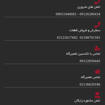
تلفن های ضروری
09126280434 - 09031940683
سفارش و فروش قطعات
02188701591 – 02122617682
تماس با تکنسین تعمیرگاه
09122850445
تماس تعمیرگاه
02136629186
تلفن مشاوره رایگان