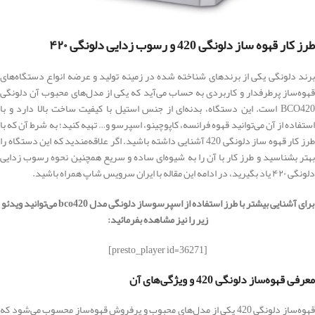
طرز کار قهوه ساز دلونگی 420 و رسوب زدایی دلونگی ۴۲۰
برند دلونگی یکی از برندهای شناخته شده در زمینه تولید و عرضه انواع دستگاه‌های
قهوه‌ساز پرطرفدار و کاربردی به حساب می‌آید که یکی از مدل‌های محبوب آن دلونگی
BCO420 است. این دستگاه، بدنه‌ای از جنس استیل با کیفیت ساخت بالا دارد و با
استفاده از آن می‌توانید قهوه فرانسه، کاپوچینو، اسپرسو و… تهیه کنید؛ به شرط آن که با
طرز کار قهوه ساز دلونگی 420 آشنایی داشته باشید. اگر علاقه‌مندید که این دستگاه را
بهتر بشناسید و طرز کار با آن را به شیوه‌ای ساده و سریع همچنین نحوه رسوب زدایی
دلونگی ۴۲۰ یاد بگیرید، در ادامه این مقاله با ایران سرویس شاپ همراه باشید.
برای آشنایی بیشتر با طرز استفاده از اسپرسوساز دلونگی مدل bco420 می‌توانید ویدئو
زیر را نیز مشاهده بفرمائید:
[presto_player id=36271]
معرفی قهوه‌ساز دلونگی 420 و ویژگی‌های آن
قهوه‌ساز دلونگی 420 یکی از مدل‌های محبوب و پرفروش قهوه‌ساز محسوب می‌شود که