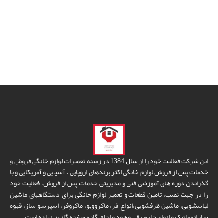
این شرکت فعالیت خود را از سال 1384 در زمینه تعمیرات لوازم خانگی فروش و
خدمات پس از فروش لوازم خانگی اکثر برندهای اروپایی ، آسیایی و آمریکایی و با
گذراندن دوره های آموزشی فنی و مدیریتی خدمات پس از فروش، فعالیت خود
را در جهت نصب، تامین قطعات و تعمیر لوازم خانگی برای دستگاههای ماشین
لباسشویی، ماشین ظرفشویی،انواع فر، ماکروویو، ماکروفر، اسپرسو ساز، قهوه
ساز اتوماتیک و انواع جاروبرقی و هود و اجاق گاز و صفحه گاز بنا نهاده است.