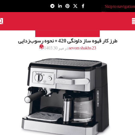
Skip to navigation
Skip to main content
مقالات قهوه ساز
مقالات قهوه ساز دلونگی
,
طرز کار قهوه ساز دلونگی 420 + نحوه رسوب‌زدایی
0
sevom shakhs 23
در مهر 30, 1403