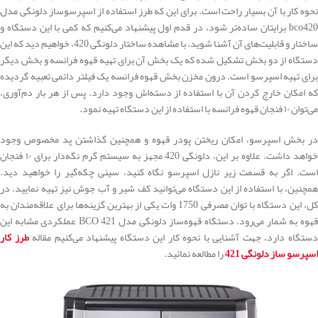
نحوه کار با آن بسیار راحت است. برای این که طرز استفاده از اسپرسوساز دلونگی مدل
bco420 برایتان ساده‌تر شود، در قدم اول پیشنهاد می‌کنیم که کمی با این دستگاه و
ساختار و قابلیت‌های آن آشنا شوید. با مشاهده ساختار دلونگی 420، خواهیم دید که این
دستگاه از دو بخش تشکیل شده که یک بخش آن برای تهیه قهوه فرانسه و بخش دیگر
برای تهیه اسپرسو است. درون مخزن بخش قهوه فرانسه یک فیلتر دائمی تعبیه گردیده
که امکان خارج کردن آن با استفاده از دسته‌اش وجود دارد. پس از هر بار دم‌آوری،
می‌توان ۱۰ فنجان قهوه فرانسه با استفاده از این دستگاه تهیه نمود.
در بخش اسپرسو، امکان ریختن پودر قهوه و همچنین گذاشتن پد مخصوص وجود
خواهد داشت. علاوه بر این، دلونگی 420 مجهز به سیستم گرم نگه‌دار برای ۱۰ فنجان
است. اگر به قسمت زیر نازل اسپرسو نگاه کنید، سینی چکه‌گیر را خواهید دید.
همچنین، با استفاده از این دستگاه می‌توانید کف شیر و آب جوش نیز تهیه نمایید. در
کل، این دستگاه با توان مصرفی 1750 وات یکی از بهترین گزینه‌ها برای علاقه‌مندان به
قهوه به شمار می‌رود. دستگاه قهوه‌ساز دلونگی مدل 421 BCO عملکردی مشابه این
ستگاه دارد، جهت آشنایی با نحوه کار این دستگاه پیشنهاد می‌کنیم مقاله
طرز کار
اسپرسو ساز دلونگی 421
را مطالعه نمائید.