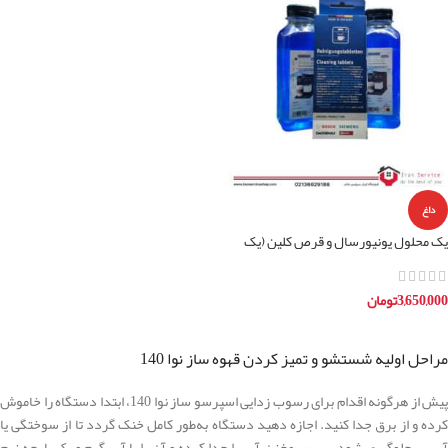
داغ
پک محلول یونیورسال و قرص کلین (پک
اقتصادی و کاربردی)
3,650,000
تومان
افزودن به سبد خرید
مراحل اولیه شستشو و تميز كردن قهوه ساز نوا 140
پیش از هرگونه اقدام برای رسوب زدایی اسپرسو ساز نوا 140، ابتدا دستگاه را خاموش
کرده و از برق جدا کنید. اجازه دهید دستگاه به‌طور کامل خنک گردد تا از سوختگی یا
آسیب جلوگیری شود. سپس مخزن آب را جدا کرده و آن را با آب گرم و یک پارچه نرم