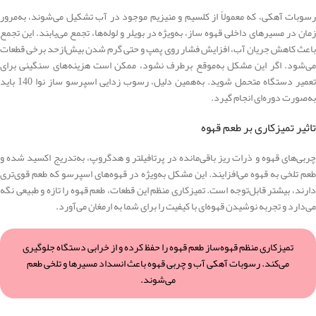
رسوبات آهکی، که معمولاً از کلسیم و منیزیم موجود در آب تشکیل می‌شوند، به‌مرور
زمان در مسیرهای داخلی قهوه ساز، به‌ویژه در بویلر و لوله‌ها، تجمع می‌یابند. این تجمع
باعث کاهش جریان آب، افزایش فشار روی پمپ و حتی گرم شدن بیش‌ازحد برخی قطعات
می‌شود. اگر این مشکل به‌موقع برطرف نشود، ممکن است هزینه‌های سنگینی برای
تعمیر دستگاه متحمل شوید. به‌همین دلیل، رسوب زدایی اسپرسو ساز نوا 140 باید
به‌صورت دوره‌ای انجام گیرد.
تاثیر تمیزکاری بر طعم قهوه
چربی‌های قهوه و ذرات ریز باقی‌مانده در پرتافیلتر و هدگروپ، به‌تدریج اکسید شده و
طعم تلخی به قهوه می‌افزایند. این مشکل به‌ویژه در قهوه‌های اسپرسو که طعم قوی‌تری
دارند، بیشتر قابل‌توجه است. تمیزکاری منظم این قطعات، طعم قهوه را تازه و طبیعی نگه
می‌دارد و تجربه نوشیدن قهوه‌ای با کیفیت را برای شما به ارمغان می‌آورد.
تمیزکاری منظم قهوه‌ساز طعم قهوه را حفظ کرده و از خرابی دستگاه جلوگیری
می‌کند. رسوبات آهکی آب و چربی قهوه باعث انسداد مسیرها و تلخی طعم
می‌شوند.