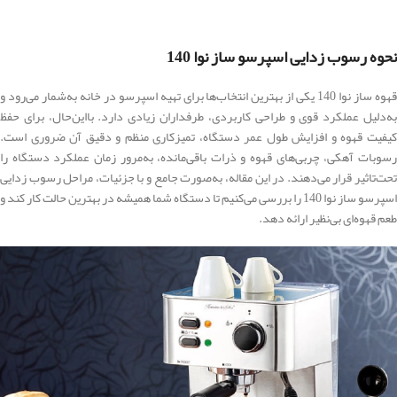
نحوه رسوب زدایی اسپرسو ساز نوا 140
قهوه ساز نوا 140 یکی از بهترین انتخاب‌ها برای تهیه اسپرسو در خانه به‌شمار می‌رود و
به‌دلیل عملکرد قوی و طراحی کاربردی، طرفداران زیادی دارد. بااین‌حال، برای حفظ
کیفیت قهوه و افزایش طول عمر دستگاه، تمیزکاری منظم و دقیق آن ضروری است.
رسوبات آهکی، چربی‌های قهوه و ذرات باقی‌مانده، به‌مرور زمان عملکرد دستگاه را
تحت‌تاثیر قرار می‌دهند. در این مقاله، به‌صورت جامع و با جزئیات، مراحل رسوب زدایی
اسپرسو ساز نوا 140 را بررسی می‌کنیم تا دستگاه شما همیشه در بهترین حالت کار کند و
طعم قهوه‌ای بی‌نظیر ارائه دهد.