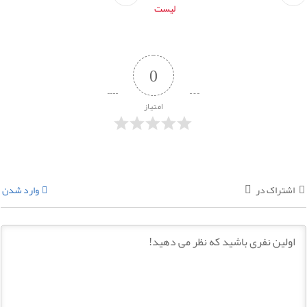
لیست
0
امتیاز
اشتراک در
وارد شدن