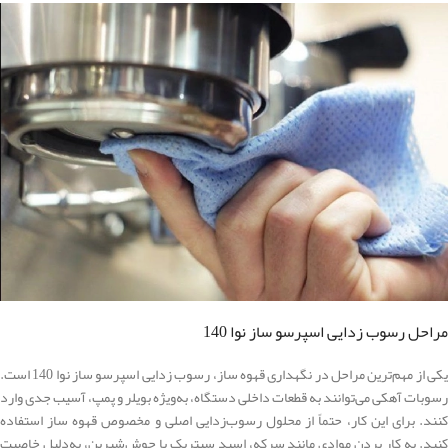
مراحل رسوب زدایی اسپرسو ساز نوا 140
یکی از مهم‌ترین مراحل در نگهداری قهوه ساز، رسوب زدایی اسپرسو ساز نوا 140 است.
رسوبات آهکی می‌توانند به قطعات داخلی دستگاه، به‌ویژه بویلر و پمپ، آسیب جدی وارد
کنند. برای این کار، حتماً از محلول رسوب‌زدایی اصلی و مخصوص قهوه ساز استفاده
کنید. به کار بردن موادی مانند سرکه، اسید سیتریک یا جوش‌شیرین، به‌دلیل خاصیت