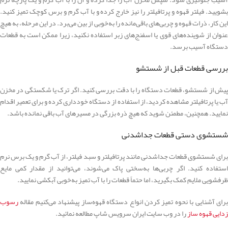
بشویید. فیلتر قهوه و پرتافیلتر را نیز خارج کرده و با آب گرم و برس کوچک تمیز کنید.
این کار، ذرات قهوه و چربی‌های باقی‌مانده را به‌خوبی از بین می‌برد. در این مرحله، به هیچ
عنوان از شوینده‌های قوی یا اسفنج‌های زبر استفاده نکنید، زیرا ممکن است به قطعات
دستگاه آسیب برسد.
بررسی قطعات قبل از شستشو
پیش از شستشو، قطعات دستگاه را با دقت بررسی کنید. اگر ترک یا شکستگی در مخزن
آب یا پرتافیلتر مشاهده کردید، از استفاده از دستگاه خودداری کرده و برای تعمیر اقدام
نمایید. همچنین، مطمئن شوید که هیچ ذره بزرگی در مسیرهای آب باقی نمانده باشد.
شستشوی دستی قطعات جداشدنی
برای شستشوی قطعات جداشدنی مانند پرتافیلتر و سبد فیلتر، از آب گرم و یک برس نرم
استفاده کنید. اگر چربی‌ها به‌سختی پاک می‌شوند، می‌توانید از مقدار کمی مایع
ظرفشویی ملایم کمک بگیرید، اما حتماً قطعات را با آب تمیز به‌خوبی آبکشی نمایید.
برای آشنایی با نحوه تمیز کردن انواع دستگاه قهوه‌ساز پیشنهاد می‌کنیم مقاله
رسوب
زدایی قهوه ساز
را در وب سایت ایران سرویس شاپ مطالعه نمائید.