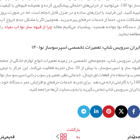
ساز نوا 140، می‌توانید از خرابی‌های احتمالی پیشگیری کرده و همیشه قهوه‌ای با کیفیت
تهیه کنید. این فرایند با ابزارهای ساده و در منزل قابل انجام است، اما در صورت بروز
مشکلات جدی، حتماً از خدمات حرفه‌ای بهره ببرید. همچنین اگر با مشکل عدم خروج آب
از دستگاه نوا مواجه هستید، پیشنهاد می‌کنیم مقاله
چرا از قهوه ساز نوا اب نمیاد
را
مطالعه نمائید.
ایران سرویس شاپ؛ تعمیرات تخصصی اسپرسوساز نوا ۱۴۰
ایران سرویس شاپ، مجموعه‌ای تخصصی در زمینه تعمیرات انواع لوازم خانگی از جمله
قهوه ساز و اسپرسوساز، با بیش از 20 سال تجربه فعالیت می‌کند. این مرکز با تیمی
مجرب و استفاده از قطعات اورجینال، خدماتی نظیر تعمیر و رسوب زدایی اسپرسو ساز نوا
140 را با گارانتی ارائه می‌دهد. برای تجربه خدمات حرفه‌ای و افزایش عمر دستگاه خود،
با ایران سرویس شاپ تماس بگیرید یا به وب‌سایت آن‌ها مراجعه کنید.
بازگشت
جدیدتر
به
قدیمی‌تر