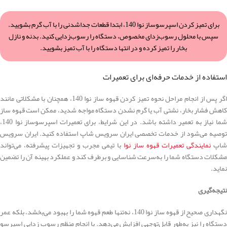
برای تمیز کردن اسپرسوساز نوا 140، ابتدا قطعات جداشدنی را با آب گرم بشویید.
سپس با محلول رسوب‌زدای مخصوص، دستگاه را رسوب‌زدایی کنید. بدنه و نازل
بخار را تمیز کرده و در انتها دستگاه را با آب تمیز بشویید.
استفاده از خدمات حرفه‌ای برای تعمیرات
اگر پس از انجام مراحل نحوه تمیز کردن قهوه ساز نوا 140، همچنان با مشکلاتی مانند
کاهش فشار بخار، نشتی آب یا گرم نشدن دستگاه مواجه شدید، ممکن است قهوه ساز
شما نیاز به تعمیر داشته باشد. در این شرایط، برای تعمیرات اسپرسوساز نوا 140،
توصیه می‌شود از خدمات تخصصی ایران سرویس شاپ استفاده کنید. ایران سرویس
شاپ
نمایندگی تعمیرات قهوه ساز نوا
با تیمی مجرب و تجهیزات پیشرفته، می‌تواند
مشکلات دستگاه شما را به‌سرعت شناسایی و برطرف کند و عملکرد بهینه آن را تضمین
نماید.
نتیجه‌گیری
نگهداری صحیح از قهوه ساز نوا 140، نه‌تنها طعم قهوه شما را بهبود می‌بخشد، بلکه عمر
دستگاه را نیز به‌طور قابل‌توجهی افزایش می‌دهد. با انجام منظم رسوب زدایی اسپرسو