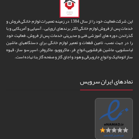
این شرکت فعالیت خود را از سال 1384 در زمینه تعمیرات لوازم خانگی فروش و
خدمات پس از فروش لوازم خانگی اکثر برندهای اروپایی ، آسیایی و آمریکایی و با
گذراندن دوره های آموزشی فنی و مدیریتی خدمات پس از فروش، فعالیت خود
را در جهت نصب، تامین قطعات و تعمیر لوازم خانگی برای دستگاههای ماشین
لباسشویی، ماشین ظرفشویی،انواع فر، ماکروویو، ماکروفر، اسپرسو ساز، قهوه
ساز اتوماتیک و انواع جاروبرقی و هود و اجاق گاز و صفحه گاز بنا نهاده است.
نمادهای ایران سرویس