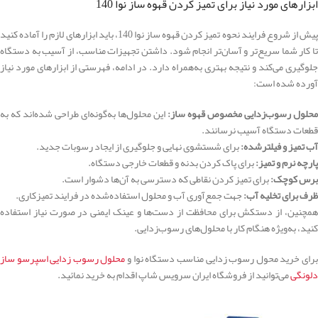
ابزارهای مورد نیاز برای تميز كردن قهوه ساز نوا 140
پیش از شروع فرایند نحوه تمیز کردن قهوه ساز نوا 140، باید ابزارهای لازم را آماده کنید
تا کار شما سریع‌تر و آسان‌تر انجام شود. داشتن تجهیزات مناسب، از آسیب به دستگاه
جلوگیری می‌کند و نتیجه بهتری به‌همراه دارد. در ادامه، فهرستی از ابزارهای مورد نیاز
آورده شده است:
محلول رسوب‌زدایی مخصوص قهوه ساز:
این محلول‌ها به‌گونه‌ای طراحی شده‌اند که به
قطعات دستگاه آسیب نرسانند.
آب تمیز و فیلترشده:
برای شستشوی نهایی و جلوگیری از ایجاد رسوبات جدید.
پارچه نرم و تمیز:
برای پاک کردن بدنه و قطعات خارجی دستگاه.
برس کوچک:
برای تمیز کردن نقاطی که دسترسی به آن‌ها دشوار است.
ظرف برای تخلیه آب:
جهت جمع‌آوری آب و محلول استفاده‌شده در فرایند تمیزکاری.
همچنین، از دستکش برای محافظت از دست‌ها و عینک ایمنی در صورت نیاز استفاده
کنید، به‌ویژه هنگام کار با محلول‌های رسوب‌زدایی.
رای خرید محول رسوب زدایی مناسب دستگاه نوا و
محلول رسوب زدایی اسپرسو ساز
دلونگی
می‌توانید از فروشگاه ایران سرویس شاپ اقدام به خرید نمائید.