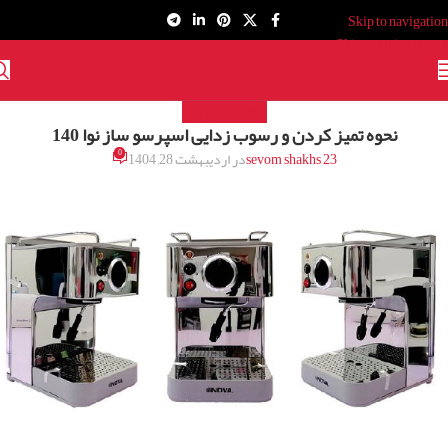
Skip to navigation
Skip to main content
مقالات قهوه ساز
نحوه تميز كردن و رسوب زدایی اسپرسو ساز نوا 140
0
sevom shakhs 23
در اردیبهشت 28, 1404