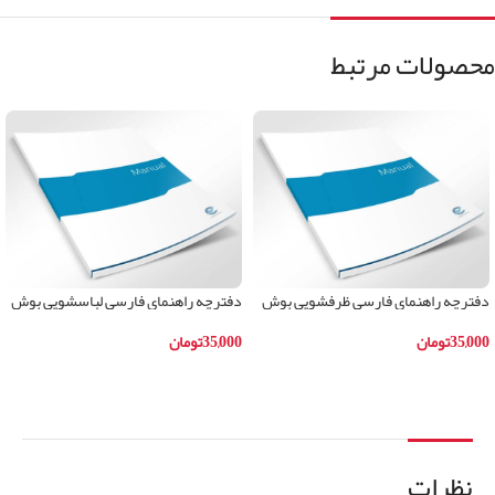
محصولات مرتبط
دفترچه راهنمای فارسی ظرفشویی بوش
دفترچه راهنمای فارسی لباسشویی بوش
مدلSMS45IW01B
مدلWAB20262IR
35,000
تومان
35,000
تومان
افزودن به سبد خرید
افزودن به سبد خرید
نظرات