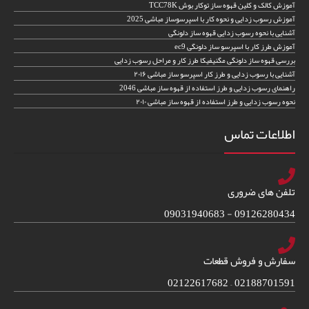
آموزش کالک و کلین قهوه ساز توکار بوش TCC78K
آموزش رسوب زدایی و نحوه کار با اسپرسوساز مباشی 2025
آشنایی با نحوه رسوب زدایی قهوه ساز دلونگی
آموزش طرز کار با اسپرسو ساز دلونگی ec9
بررسی قهوه ساز دلونگی مگنیفیکا طرز کار و مراحل رسوب زدایی
آشنایی با رسوب زدایی و طرز کار اسپرسو ساز مباشی ۲۰۱۶
راهنمای رسوب زدایی و طرز استفاده از قهوه ساز مباشی 2046
نحوه رسوب زدایی و طرز استفاده از قهوه ساز مباشی ۲۰۱۰
اطلاعات تماس
تلفن های ضروری
09126280434 - 09031940683
سفارش و فروش قطعات
02188701591 – 02122617682