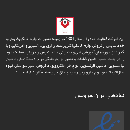
این شرکت فعالیت خود را از سال 1384 در زمینه تعمیرات لوازم خانگی فروش و
خدمات پس از فروش لوازم خانگی اکثر برندهای اروپایی ، آسیایی و آمریکایی و با
گذراندن دوره های آموزشی فنی و مدیریتی خدمات پس از فروش، فعالیت خود
را در جهت نصب، تامین قطعات و تعمیر لوازم خانگی برای دستگاههای ماشین
لباسشویی، ماشین ظرفشویی،انواع فر، ماکروویو، ماکروفر، اسپرسو ساز، قهوه
ساز اتوماتیک و انواع جاروبرقی و هود و اجاق گاز و صفحه گاز بنا نهاده است.
نمادهای ایران سرویس