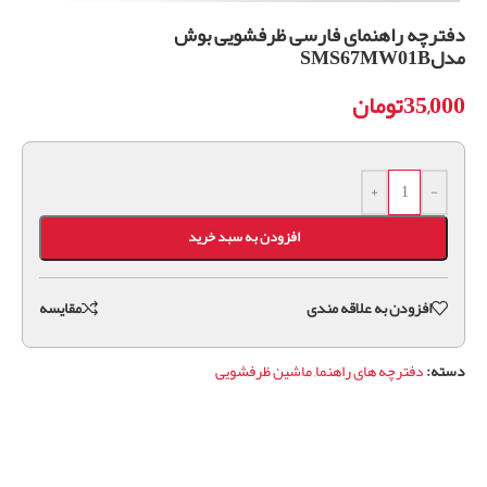
دفترچه راهنمای فارسی ظرفشویی بوش
مدلSMS67MW01B
35,000
تومان
+
-
افزودن به سبد خرید
افزودن به علاقه مندی
مقايسه
دسته:
دفترچه های راهنما
,
ماشین ظرفشویی