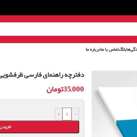
گی‌ها
بلاگ
تماس با ما
درباره ما
دفترچه راهنمای فارسی ظرفشویی بوش مد
35,000
تومان
+
-
افزودن 