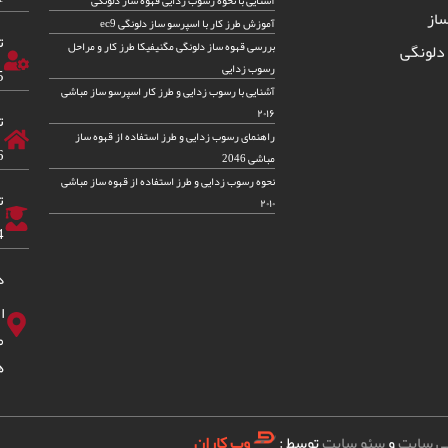
از
آموزش طرز کار با اسپرسو ساز دلونگی ec9
ت
بررسی قهوه ساز دلونگی مگنیفیکا طرز کار و مراحل
دلونگی
رسوب زدایی
5
آشنایی با رسوب زدایی و طرز کار اسپرسو ساز مباشی
۲۰۱۶
ت
راهنمای رسوب زدایی و طرز استفاده از قهوه ساز
6
مباشی 2046
نحوه رسوب زدایی و طرز استفاده از قهوه ساز مباشی
ت
۲۰۱۰
4
د
ا
ه
ی سایت
و
سئو سایت
توسط :
وب کاران