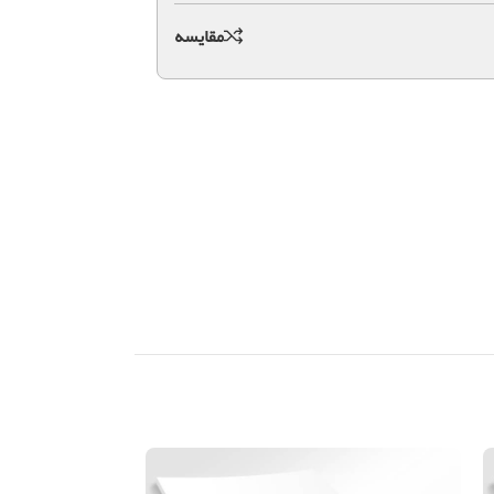
مقايسه