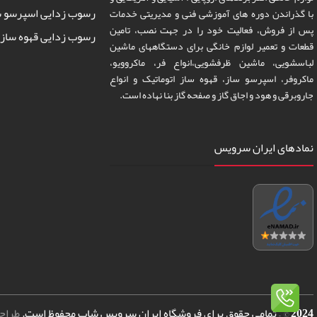
رسوب زدایی اسپرسو س
با گذراندن دوره های آموزشی فنی و مدیریتی خدمات
پس از فروش، فعالیت خود را در جهت نصب، تامین
رسوب زدایی قهوه ساز 
قطعات و تعمیر لوازم خانگی برای دستگاههای ماشین
لباسشویی، ماشین ظرفشویی،انواع فر، ماکروویو،
ماکروفر، اسپرسو ساز، قهوه ساز اتوماتیک و انواع
جاروبرقی و هود و اجاق گاز و صفحه گاز بنا نهاده است.
نمادهای ایران سرویس
2024
© – تمامی حقوق برای فروشگاه ایران سرویس شاپ محفوظ است.
طراح