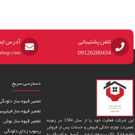
تلفن پشتیبانی
آدرس ایم
09126280434
eshop.com
دسترسی سریع
تعمیر قهوه ساز دلونگی
تعمیر قهوه ساز فیلیپ
این شرکت فعالیت خود را از سال 1384 در زمینه
تعمیر قهوه ساز بوش
تعمیرات لوازم خانگی فروش و خدمات پس از فروش
رسوب زدای دلونگی
لوازم خانگی اکثر برندهای اروپایی ، آسیایی و آمریکایی و