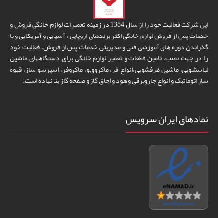
این شرکت فعالیت خود را از سال 1384 در زمینه تعمیرات لوازم خانگی فروش و
خدمات پس از فروش لوازم خانگی اکثر برندهای اروپایی ، آسیایی و آمریکایی و با
گذراندن دوره های آموزشی فنی و مدیریتی خدمات پس از فروش، فعالیت خود
را در جهت نصب، تامین قطعات و تعمیر لوازم خانگی برای دستگاههای ماشین
لباسشویی، ماشین ظرفشویی،انواع فر، ماکروویو، ماکروفر، اسپرسو ساز، قهوه
ساز اتوماتیک و انواع جاروبرقی و هود و اجاق گاز و صفحه گاز بنا نهاده است.
نمادهای ایران سرویس