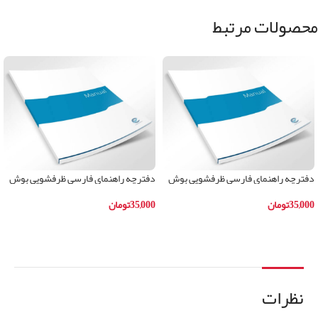
محصولات مرتبط
دفترچه راهنمای فارسی ظرفشویی بوش
دفترچه راهنمای فارسی ظرفشویی بوش
مدلSKS62E22IR
مدلSMI59M05IR
35,000
تومان
35,000
تومان
افزودن به سبد خرید
افزودن به سبد خرید
نظرات