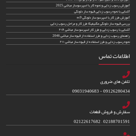
آموزش رسوب زدایی و نحوه کار با اسپرسوساز مباشی 2025
آشنایی با نحوه رسوب زدایی قهوه ساز دلونگی
آموزش طرز کار با اسپرسو ساز دلونگی ec9
بررسی قهوه ساز دلونگی مگنیفیکا طرز کار و مراحل رسوب زدایی
آشنایی با رسوب زدایی و طرز کار اسپرسو ساز مباشی ۲۰۱۶
راهنمای رسوب زدایی و طرز استفاده از قهوه ساز مباشی 2046
نحوه رسوب زدایی و طرز استفاده از قهوه ساز مباشی ۲۰۱۰
اطلاعات تماس
تلفن های ضروری
09126280434 - 09031940683
سفارش و فروش قطعات
02188701591 – 02122617682