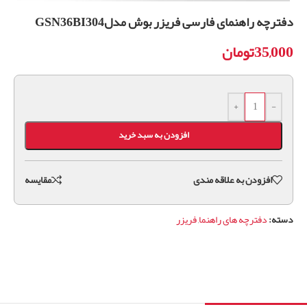
دفترچه راهنمای فارسی فریزر بوش مدلGSN36BI304
35,000
تومان
+
-
افزودن به سبد خرید
افزودن به علاقه مندی
مقايسه
دسته:
دفترچه های راهنما
,
فریزر