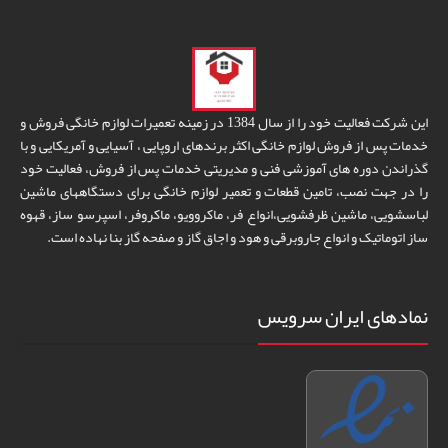
این شرکت فعالیت خود را از سال 1384 در زمینه تعمیرات لوازم خانگی فروش و
خدمات پس از فروش لوازم خانگی اکثر برندهای اروپایی ، آسیایی و آمریکایی و با
گذراندن دوره های آموزشی فنی و مدیریتی خدمات پس از فروش، فعالیت خود
را در جهت نصب، تامین قطعات و تعمیر لوازم خانگی برای دستگاههای ماشین
لباسشویی، ماشین ظرفشویی،انواع فر، ماکروویو، ماکروفر، اسپرسو ساز، قهوه
ساز اتوماتیک و انواع جاروبرقی و هود و اجاق گاز و صفحه گاز بنا نهاده است.
نمادهای ایران سرویس