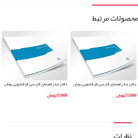
محصولات مرتبط
دفترچه راهنمای فارسی ظرفشویی بوش
دفترچه راهنمای فارسی ظرفشویی بوش
مدلSKS62E22IR
مدلSMI66MS01B
35,000
تومان
35,000
تومان
افزودن به سبد خرید
افزودن به سبد خرید
نظرات