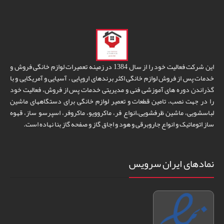
این شرکت فعالیت خود را از سال 1384 در زمینه تعمیرات لوازم خانگی فروش و
خدمات پس از فروش لوازم خانگی اکثر برندهای اروپایی ، آسیایی و آمریکایی و با
گذراندن دوره های آموزشی فنی و مدیریتی خدمات پس از فروش، فعالیت خود
را در جهت نصب، تامین قطعات و تعمیر لوازم خانگی برای دستگاههای ماشین
لباسشویی، ماشین ظرفشویی،انواع فر، ماکروویو، ماکروفر، اسپرسو ساز، قهوه
ساز اتوماتیک و انواع جاروبرقی و هود و اجاق گاز و صفحه گاز بنا نهاده است.
نمادهای ایران سرویس