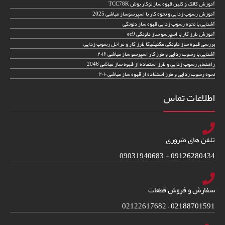
آموزش کالک و کلین قهوه ساز توکار بوش TCC78K
آموزش رسوب زدایی و نحوه کار با اسپرسوساز مباشی 2025
آشنایی با نحوه رسوب زدایی قهوه ساز دلونگی
آموزش طرز کار با اسپرسو ساز دلونگی ec9
بررسی قهوه ساز دلونگی مگنیفیکا طرز کار و مراحل رسوب زدایی
آشنایی با رسوب زدایی و طرز کار اسپرسو ساز مباشی ۲۰۱۶
راهنمای رسوب زدایی و طرز استفاده از قهوه ساز مباشی 2046
نحوه رسوب زدایی و طرز استفاده از قهوه ساز مباشی ۲۰۱۰
اطلاعات تماس
تلفن های ضروری
09126280434 - 09031940683
سفارش و فروش قطعات
02188701591 – 02122617682