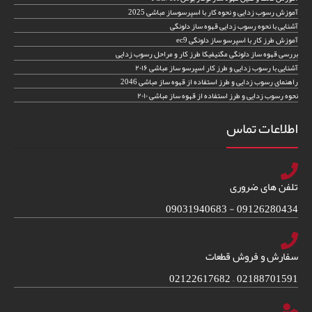
آموزش رسوب زدایی و نحوه کار با اسپرسوساز مباشی 2025
آشنایی با نحوه رسوب زدایی قهوه ساز دلونگی
آموزش طرز کار با اسپرسو ساز دلونگی ec9
بررسی قهوه ساز دلونگی مگنیفیکا طرز کار و مراحل رسوب زدایی
آشنایی با رسوب زدایی و طرز کار اسپرسو ساز مباشی ۲۰۱۶
راهنمای رسوب زدایی و طرز استفاده از قهوه ساز مباشی 2046
نحوه رسوب زدایی و طرز استفاده از قهوه ساز مباشی ۲۰۱۰
اطلاعات تماس
تلفن های ضروری
09126280434 - 09031940683
سفارش و فروش قطعات
02188701591 – 02122617682