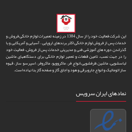
این شرکت فعالیت خود را از سال 1384 در زمینه تعمیرات لوازم خانگی فروش و
خدمات پس از فروش لوازم خانگی اکثر برندهای اروپایی ، آسیایی و آمریکایی و با
گذراندن دوره های آموزشی فنی و مدیریتی خدمات پس از فروش، فعالیت خود
را در جهت نصب، تامین قطعات و تعمیر لوازم خانگی برای دستگاههای ماشین
لباسشویی، ماشین ظرفشویی،انواع فر، ماکروویو، ماکروفر، اسپرسو ساز، قهوه
ساز اتوماتیک و انواع جاروبرقی و هود و اجاق گاز و صفحه گاز بنا نهاده است.
نمادهای ایران سرویس