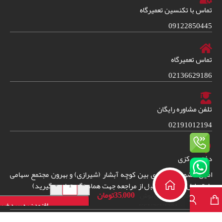
تماس با تکنسین تعمیرگاه
09122850445
تماس تعمیرگاه
02136629186
تلفن مشاوره رایگان
02191012194
دفتر مرکزی
امین حضور خیابان ری بین کوچه آبشار (شیرازی) و بهرون مجتمع سهامی
دفترچه راهنمای
+
-
طبقه اول واحد 38. (قبل از مراجعه جهت هماهنگی تماس بگیرید)
35,000
تومان
فارسی یخچال بوش
افزودن به سبد خری
مدلKSV36VI304
2024
© – تمامی حقوق برای فروشگاه ایران سرویس شاپ محفوظ است.
طراحی