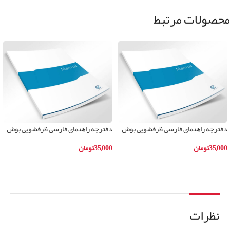
محصولات مرتبط
دفترچه راهنمای فارسی ظرفشویی بوش
دفترچه راهنمای فارسی ظرفشویی بوش
مدلSKS62E22IR
مدلSMI66MS01B
35,000
تومان
35,000
تومان
افزودن به سبد خرید
افزودن به سبد خرید
نظرات