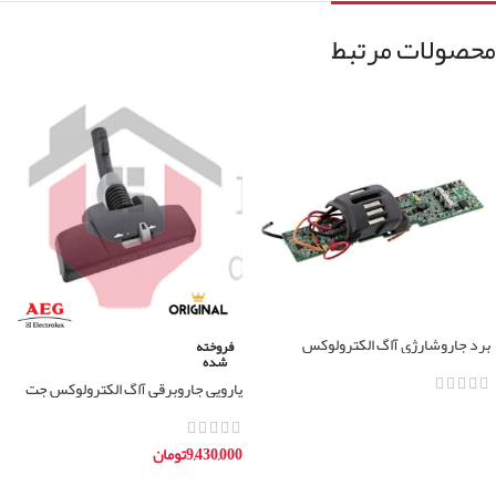
محصولات مرتبط
برد جاروشارِژی آاگ الکترولوکس
فروخته
شده
پارویی جاروبرقی آاگ الکترولوکس جت
مکس
اطلاعات بیشتر
9,430,000
تومان
اطلاعات بیشتر