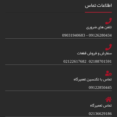
اطلاعات تماس
تلفن های ضروری
09126280434 - 09031940683
سفارش و فروش قطعات
02188701591 – 02122617682
تماس با تکنسین تعمیرگاه
09122850445
تماس تعمیرگاه
02136629186