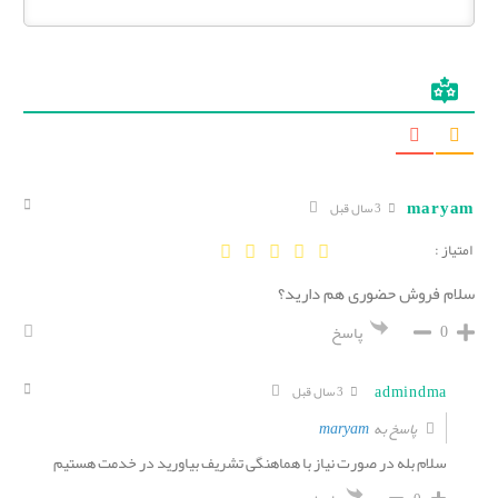
maryam
3 سال قبل
امتیاز :
سلام فروش حضوری هم دارید؟
0
پاسخ
admindma
3 سال قبل
maryam
پاسخ به
سلام بله در صورت نیاز با هماهنگی تشریف بیاورید در خدمت هستیم