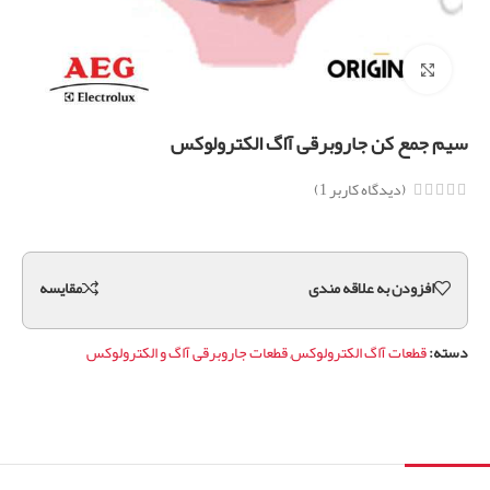
برای بزرگنمایی کلیک کنید
سیم جمع کن جاروبرقی آاگ الکترولوکس
(دیدگاه کاربر
1
)
افزودن به علاقه مندی
مقايسه
دسته:
قطعات آاگ الکترولوکس
,
قطعات جاروبرقی آاگ و الکترولوکس