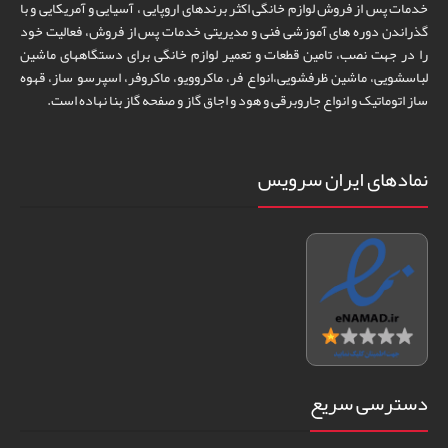
خدمات پس از فروش لوازم خانگی اکثر برندهای اروپایی ، آسیایی و آمریکایی و با
گذراندن دوره های آموزشی فنی و مدیریتی خدمات پس از فروش، فعالیت خود
را در جهت نصب، تامین قطعات و تعمیر لوازم خانگی برای دستگاههای ماشین
لباسشویی، ماشین ظرفشویی،انواع فر، ماکروویو، ماکروفر، اسپرسو ساز، قهوه
ساز اتوماتیک و انواع جاروبرقی و هود و اجاق گاز و صفحه گاز بنا نهاده است.
نمادهای ایران سرویس
دسترسی سریع