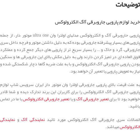
توضیحات
خرید لوازم پارویی جاروبرقی آاگ الکترولوکس
پارویی حاروبرقی آاگ و الکترولوکس مدلهای اولترا وان ultra one موتور دار، از جمله
پارویی های بسیار پیشرفته جاروبرقی بوده که به دلیل داشتن موتور و فرچه داخل سری
جاروبرقی، گرد و حاک و … را بسیار سریع تر از پارویی های دیگر جمع کرده و عملکرد
فوق العاده ای در تمیز کردن دارند ولی به دلیل مکش بالای این جاروبرقی ها و سنگین
بودن پارویی جاروبرقی آاگ الکترولوکس و با به علت ضربه گاها دچار شکستگی شده و
نیاز به تعویض پارویی یا تعمیر آن خواهد بود.
به علت قیمت بالای پارویی جاروبرقی اولترا وان موتور دار ایران سرویس شاپ لوازم
پارویی جاروبرقی آاگ الکترولوکس را برای کاربران این برند تدارک دیده و شما قادر
واهید بود تا برای
تعمیر جاروبرقی آاگ
و یا
تعمیر جاروبرقی الکترولوکس
با ما در تماس
باشید.
اتصالات سری جاروبرقی آاگ الکترولوکس مورد تائید
نمایندگی آاگ
و
نمایندگی
الکترولوکس
میباشد.