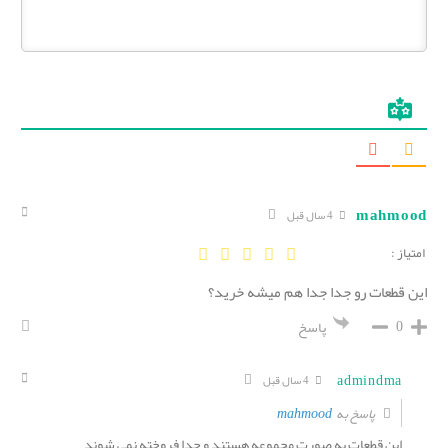
mahmood
4 سال قبل
امتیاز :
این قطعات رو جدا جدا هم میشه خرید؟
0
پاسخ
admindma
4 سال قبل
mahmood
پاسخ به
این قطعات به صورت مجموعه هستند و جدا فروخته نمی شوند