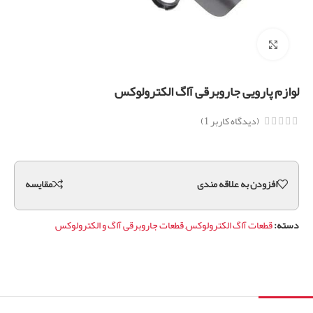
برای بزرگنمایی کلیک کنید
لوازم پارویی جاروبرقی آاگ الکترولوکس
(دیدگاه کاربر
1
)
افزودن به علاقه مندی
مقايسه
دسته:
قطعات آاگ الکترولوکس
,
قطعات جاروبرقی آاگ و الکترولوکس