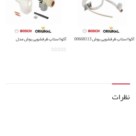
آکوا استاپ ظرفشویی بوش 00668113
آکوا استاپ ظرفشویی بوش مدل
00645701
اطلاعات بیشتر
اطلاعات بیشتر
نظرات