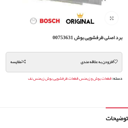
برای بزرگنمایی کلیک کنید
برد اصلی ظرفشویی بوش 00753631
افزودن به علاقه مندی
مقايسه
دسته:
قطعات بوش و زیمنس
,
قطعات ظرفشویی بوش زیمنس نف
توضیحات