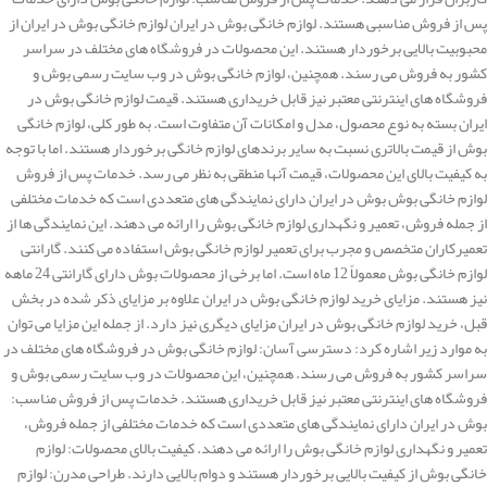
پس از فروش مناسبی هستند. لوازم خانگی بوش در ایران لوازم خانگی بوش در ایران از
محبوبیت بالایی برخوردار هستند. این محصولات در فروشگاه های مختلف در سراسر
کشور به فروش می رسند. همچنین، لوازم خانگی بوش در وب سایت رسمی بوش و
فروشگاه های اینترنتی معتبر نیز قابل خریداری هستند. قیمت لوازم خانگی بوش در
ایران بسته به نوع محصول، مدل و امکانات آن متفاوت است. به طور کلی، لوازم خانگی
بوش از قیمت بالاتری نسبت به سایر برندهای لوازم خانگی برخوردار هستند. اما با توجه
به کیفیت بالای این محصولات، قیمت آنها منطقی به نظر می رسد. خدمات پس از فروش
لوازم خانگی بوش بوش در ایران دارای نمایندگی های متعددی است که خدمات مختلفی
از جمله فروش، تعمیر و نگهداری لوازم خانگی بوش را ارائه می دهند. این نمایندگی ها از
تعمیرکاران متخصص و مجرب برای تعمیر لوازم خانگی بوش استفاده می کنند. گارانتی
لوازم خانگی بوش معمولاً 12 ماه است. اما برخی از محصولات بوش دارای گارانتی 24 ماهه
نیز هستند. مزایای خرید لوازم خانگی بوش در ایران علاوه بر مزایای ذکر شده در بخش
قبل، خرید لوازم خانگی بوش در ایران مزایای دیگری نیز دارد. از جمله این مزایا می توان
به موارد زیر اشاره کرد: دسترسی آسان: لوازم خانگی بوش در فروشگاه های مختلف در
سراسر کشور به فروش می رسند. همچنین، این محصولات در وب سایت رسمی بوش و
فروشگاه های اینترنتی معتبر نیز قابل خریداری هستند. خدمات پس از فروش مناسب:
بوش در ایران دارای نمایندگی های متعددی است که خدمات مختلفی از جمله فروش،
تعمیر و نگهداری لوازم خانگی بوش را ارائه می دهند. کیفیت بالای محصولات: لوازم
خانگی بوش از کیفیت بالایی برخوردار هستند و دوام بالایی دارند. طراحی مدرن: لوازم