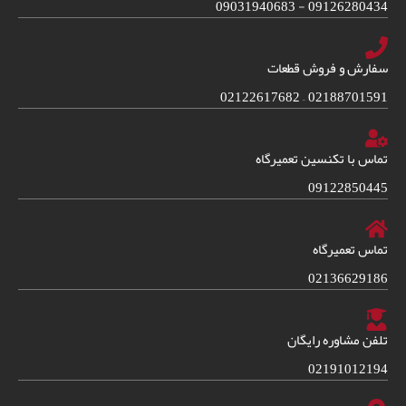
09126280434 - 09031940683
سفارش و فروش قطعات
02188701591 – 02122617682
تماس با تکنسین تعمیرگاه
09122850445
تماس تعمیرگاه
02136629186
تلفن مشاوره رایگان
02191012194