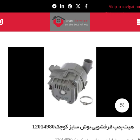
Skip to navigation
Skip to main content
برای بزرگنمایی کلیک کنید
هیت پمپ ظرفشویی بوش سایز کوچک12014980
هیت پمپ ظرفشویی بوش سایز کوچک12014980