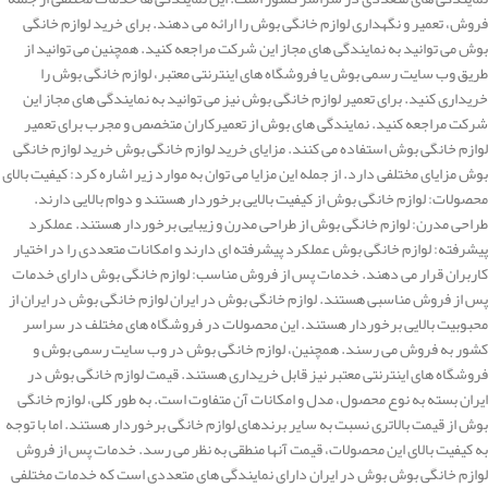
فروش، تعمیر و نگهداری لوازم خانگی بوش را ارائه می دهند. برای خرید لوازم خانگی
بوش می توانید به نمایندگی های مجاز این شرکت مراجعه کنید. همچنین می توانید از
طریق وب سایت رسمی بوش یا فروشگاه های اینترنتی معتبر، لوازم خانگی بوش را
خریداری کنید. برای تعمیر لوازم خانگی بوش نیز می توانید به نمایندگی های مجاز این
شرکت مراجعه کنید. نمایندگی های بوش از تعمیرکاران متخصص و مجرب برای تعمیر
لوازم خانگی بوش استفاده می کنند. مزایای خرید لوازم خانگی بوش خرید لوازم خانگی
بوش مزایای مختلفی دارد. از جمله این مزایا می توان به موارد زیر اشاره کرد: کیفیت بالای
محصولات: لوازم خانگی بوش از کیفیت بالایی برخوردار هستند و دوام بالایی دارند.
طراحی مدرن: لوازم خانگی بوش از طراحی مدرن و زیبایی برخوردار هستند. عملکرد
پیشرفته: لوازم خانگی بوش عملکرد پیشرفته ای دارند و امکانات متعددی را در اختیار
کاربران قرار می دهند. خدمات پس از فروش مناسب: لوازم خانگی بوش دارای خدمات
پس از فروش مناسبی هستند. لوازم خانگی بوش در ایران لوازم خانگی بوش در ایران از
محبوبیت بالایی برخوردار هستند. این محصولات در فروشگاه های مختلف در سراسر
کشور به فروش می رسند. همچنین، لوازم خانگی بوش در وب سایت رسمی بوش و
فروشگاه های اینترنتی معتبر نیز قابل خریداری هستند. قیمت لوازم خانگی بوش در
ایران بسته به نوع محصول، مدل و امکانات آن متفاوت است. به طور کلی، لوازم خانگی
بوش از قیمت بالاتری نسبت به سایر برندهای لوازم خانگی برخوردار هستند. اما با توجه
به کیفیت بالای این محصولات، قیمت آنها منطقی به نظر می رسد. خدمات پس از فروش
لوازم خانگی بوش بوش در ایران دارای نمایندگی های متعددی است که خدمات مختلفی