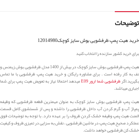
توضیحات
خرید هیت پمپ ظرفشویی بوش سایز کوچک12014980
برای خرید کشور سازنده را انتخاب کنید
هیت پمپ ظرفشویی بوش سایز کوچک در بیش از 1400 مدل ظرفشویی بوش زیمنس و
نف به کار رفته است . برای مشاوره رایگان و خرید هیت پمپ ظرفشویی با ما تماس
گیرید.اگر
ظرفشویی شما ارور E09
میدهد احتمالا نیاز به تعویض هیت پمپ برای شما
اجباری میباشد.
هیت پمپ ظرفشویی بوش سایز کوچک به عنوان مهمترین قطعه ظرفشویی که وظیفه
پمپاژ آب و گرم کردن آب داخل ظرفشویی را داشته و پس از شستشوی کامل قسمت
المنت هیت پمپ وظیفه خشک کردن ظروف را بر عهده دارد. با توجه به توضیحات فوق
عملکرد صحیح هیت پمپ در ماشین ظرفشویی ، نقش به سزایی در تمیزی ظروف و کیفیت
خشک کن ظرفشویی خواهد داشت.