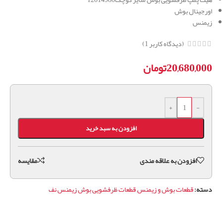
اورجینال بوش
زیمنس
(دیدگاه کاربر
1
)
20,680,000
تومان
+
-
افزودن به سبد خرید
افزودن به علاقه مندی
مقايسه
دسته:
قطعات بوش و زیمنس
,
قطعات ظرفشویی بوش زیمنس نف