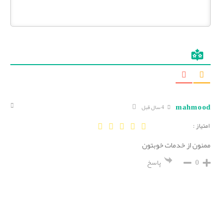
mahmood
4 سال قبل
امتیاز :
ممنون از خدمات خوبتون
0
پاسخ