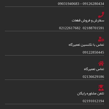
09126280434 - 09031940683
سفارش و فروش قطعات
02188701591 – 02122617682
تماس با تکنسین تعمیرگاه
09122850445
تماس تعمیرگاه
02136629186
تلفن مشاوره رایگان
02191012194