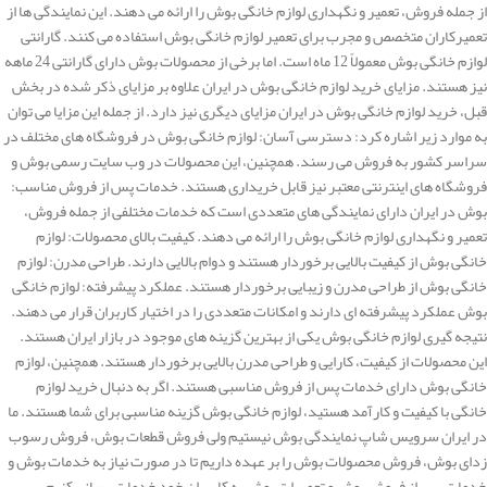
از جمله فروش، تعمیر و نگهداری لوازم خانگی بوش را ارائه می دهند. این نمایندگی ها از
تعمیرکاران متخصص و مجرب برای تعمیر لوازم خانگی بوش استفاده می کنند. گارانتی
لوازم خانگی بوش معمولاً 12 ماه است. اما برخی از محصولات بوش دارای گارانتی 24 ماهه
نیز هستند. مزایای خرید لوازم خانگی بوش در ایران علاوه بر مزایای ذکر شده در بخش
قبل، خرید لوازم خانگی بوش در ایران مزایای دیگری نیز دارد. از جمله این مزایا می توان
به موارد زیر اشاره کرد: دسترسی آسان: لوازم خانگی بوش در فروشگاه های مختلف در
سراسر کشور به فروش می رسند. همچنین، این محصولات در وب سایت رسمی بوش و
فروشگاه های اینترنتی معتبر نیز قابل خریداری هستند. خدمات پس از فروش مناسب:
بوش در ایران دارای نمایندگی های متعددی است که خدمات مختلفی از جمله فروش،
تعمیر و نگهداری لوازم خانگی بوش را ارائه می دهند. کیفیت بالای محصولات: لوازم
خانگی بوش از کیفیت بالایی برخوردار هستند و دوام بالایی دارند. طراحی مدرن: لوازم
خانگی بوش از طراحی مدرن و زیبایی برخوردار هستند. عملکرد پیشرفته: لوازم خانگی
بوش عملکرد پیشرفته ای دارند و امکانات متعددی را در اختیار کاربران قرار می دهند.
نتیجه گیری لوازم خانگی بوش یکی از بهترین گزینه های موجود در بازار ایران هستند.
این محصولات از کیفیت، کارایی و طراحی مدرن بالایی برخوردار هستند. همچنین، لوازم
خانگی بوش دارای خدمات پس از فروش مناسبی هستند. اگر به دنبال خرید لوازم
خانگی با کیفیت و کارآمد هستید، لوازم خانگی بوش گزینه مناسبی برای شما هستند. ما
در ایران سرویس شاپ نمایندگی بوش نیستیم ولی فروش قطعات بوش، فروش رسوب
زدای بوش، فروش محصولات بوش را بر عهده داریم تا در صورت نیاز به خدمات بوش و
خدمات پس از فروش بوش و تعمیرات بوش به کاربران خود خدمات رسانی کنیم.