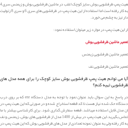
هیت پمپ ظرفشویی بوش سایز کوچک اغلب در ماشین ظرفشویی بوش و زیمنس سری 4
به کار رفته است اما استفاده از این هیت پمپ در ظرفشویی های سری 6 و سری 8 زئولیت
دار نیز به چشم می خورد.
ار این هیت پمپ در موارد زیر میتوان استفاده نمود:
تعمیر ماشین ظرفشویی بوش
تعمیر ماشین ظرفشویی زیمنس
تعمیر ماشین ظرفشویی نف
آیا می توانم هیت پمپ ظرفشویی بوش سایز کوچک را برای همه مدل های
ظرفشویی تهیه کنم؟
در پاسخ به این سوال باید عنوان نمود با توجه به مدل دستگاه enr که بر روی درب
دستگاه حک شده نیاز هست تا کد قطعه استخراج شده و در صورتی که این هیت پمپ در
ان مدل قابل استفاده میباشد، قطعه سفارش گذاری شود. برای کارشناسی بیشتر با ما
تماس بگیرید.این هیت پمپ در بیش از 1400 مدل از ظرفشویی های بوش، زیمنس و نف
به کار رفته ولی به عنوان نمونه تعدادی از مدل های ظرفشویی بوش که این هیت پمپ در