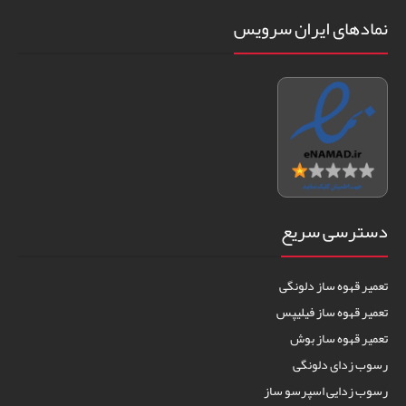
نمادهای ایران سرویس
دسترسی سریع
تعمیر قهوه ساز دلونگی
تعمیر قهوه ساز فیلیپس
تعمیر قهوه ساز بوش
رسوب زدای دلونگی
رسوب زدایی اسپرسو ساز