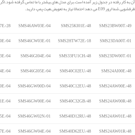
آن به کار رفته در جدول زیر آمده است.برای مدل های بیشتر با ما تماس گرفته شود.اگر
ظرفشویی شما ارور E09 می دهد احتمالا نیاز به تعویض هیت پمپ دارید.
7E/28
SMS46AW03E/04
SMS25KI01E/48
SMS23BW00T/49
0E/04
SMS46CW03E/01
SMS2HTW72E/18
SMS23DA00T/01
3E/04
SMS46GI04E/04
SMS33FU1CH/48
SMS23DW00T/01
4E/04
SMS46GI05E/04
SMS40C02EU/48
SMS24AI00E/48
0E/04
SMS46GW00D/04
SMS40C12EU/48
SMS24AW00E/48
1E/04
SMS46GW00E/04
SMS40C32GB/48
SMS24AW00R/48
5E/04
SMS46GW02N/01
SMS40D12RU/48
SMS24AW01E/48
7E/04
SMS46GW04E/04
SMS40D62EU/48
SMS24AW01R/48