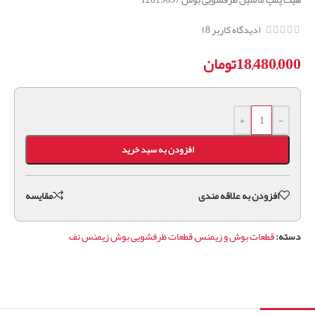
(دیدگاه کاربر
8
)
18,480,000
تومان
+
-
افزودن به سبد خرید
افزودن به علاقه مندی
مقايسه
دسته:
قطعات بوش و زیمنس
,
قطعات ظرفشویی بوش زیمنس نف