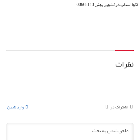
آکوا استاپ ظرفشویی بوش 00668113
اطلاعات بیشتر
نظرات
اشتراک در
وارد شدن