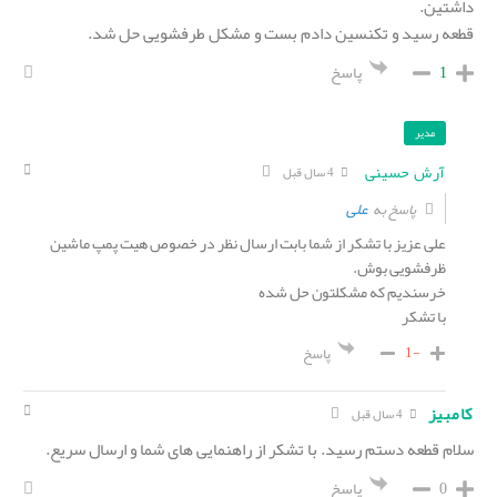
داشتین.
قطعه رسید و تکنسین دادم بست و مشکل طرفشویی حل شد.
1
پاسخ
مدیر
آرش حسینی
4 سال قبل
علی
پاسخ به
علی عزیز با تشکر از شما بابت ارسال نظر در خصوص هیت پمپ ماشین
ظرفشویی بوش.
خرسندیم که مشکلتون حل شده
با تشکر
-1
پاسخ
کامبیز
4 سال قبل
سلام قطعه دستم رسید. با تشکر از راهنمایی های شما و ارسال سریع.
0
پاسخ