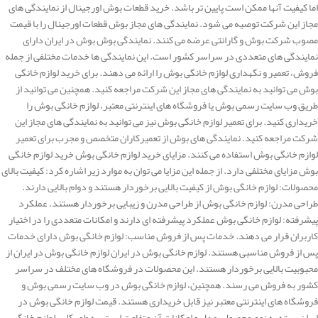
اما کیفیت آنها ممکن است پایین تر باشد. خرید قطعات بوش اورجینال از نمایندگی های
مجاز این شرکت توصیه می شود. نمایندگی های مجاز بوش قطعات اورجینال را با قیمت
مصوب شرکت بوش و گارانتی عرضه می کنند. نمایندگی بوش بوش در ایران دارای
نمایندگی های متعددی در سراسر کشور است. این نمایندگی ها خدمات مختلفی از جمله
فروش، تعمیر و نگهداری لوازم خانگی بوش را ارائه می دهند. برای خرید لوازم خانگی
بوش می توانید به نمایندگی های مجاز این شرکت مراجعه کنید. همچنین می توانید از
طریق وب سایت رسمی بوش یا فروشگاه های اینترنتی معتبر، لوازم خانگی بوش را
خریداری کنید. برای تعمیر لوازم خانگی بوش نیز می توانید به نمایندگی های مجاز این
شرکت مراجعه کنید. نمایندگی های بوش از تعمیرکاران متخصص و مجرب برای تعمیر
لوازم خانگی بوش استفاده می کنند. مزایای خرید لوازم خانگی بوش خرید لوازم خانگی
بوش مزایای مختلفی دارد. از جمله این مزایا می توان به موارد زیر اشاره کرد: کیفیت بالای
محصولات: لوازم خانگی بوش از کیفیت بالایی برخوردار هستند و دوام بالایی دارند.
طراحی مدرن: لوازم خانگی بوش از طراحی مدرن و زیبایی برخوردار هستند. عملکرد
پیشرفته: لوازم خانگی بوش عملکرد پیشرفته ای دارند و امکانات متعددی را در اختیار
کاربران قرار می دهند. خدمات پس از فروش مناسب: لوازم خانگی بوش دارای خدمات
پس از فروش مناسبی هستند. لوازم خانگی بوش در ایران لوازم خانگی بوش در ایران از
محبوبیت بالایی برخوردار هستند. این محصولات در فروشگاه های مختلف در سراسر
کشور به فروش می رسند. همچنین، لوازم خانگی بوش در وب سایت رسمی بوش و
فروشگاه های اینترنتی معتبر نیز قابل خریداری هستند. قیمت لوازم خانگی بوش در
ایران بسته به نوع محصول، مدل و امکانات آن متفاوت است. به طور کلی، لوازم خانگی