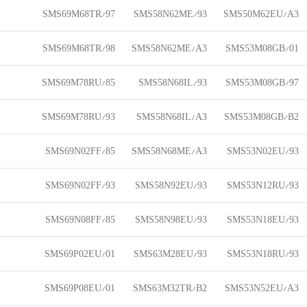
SMS69M68TR/97
SMS58N62ME/93
SMS50M62EU/A3
SMS69M68TR/98
SMS58N62ME/A3
SMS53M08GB/01
SMS69M78RU/85
SMS58N68IL/93
SMS53M08GB/97
SMS69M78RU/93
SMS58N68IL/A3
SMS53M08GB/B2
SMS69N02FF/85
SMS58N68ME/A3
SMS53N02EU/93
SMS69N02FF/93
SMS58N92EU/93
SMS53N12RU/93
SMS69N08FF/85
SMS58N98EU/93
SMS53N18EU/93
SMS69P02EU/01
SMS63M28EU/93
SMS53N18RU/93
SMS69P08EU/01
SMS63M32TR/B2
SMS53N52EU/A3