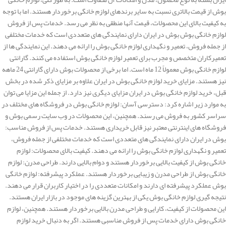
بوش از قیمت بالاتری نسبت به سایر برندهای لوازم خانگی برخوردار هستند. اما با توجه
به کیفیت بالای این محصولات، قیمت آنها منطقی به نظر می رسد. خدمات پس از فروش
لوازم خانگی بوش بوش در ایران دارای نمایندگی های متعددی است که خدمات مختلفی
از جمله فروش، تعمیر و نگهداری لوازم خانگی بوش را ارائه می دهند. این نمایندگی ها از
تعمیرکاران متخصص و مجرب برای تعمیر لوازم خانگی بوش استفاده می کنند. گارانتی
لوازم خانگی بوش معمولاً 12 ماه است. اما برخی از محصولات بوش دارای گارانتی 24 ماهه
نیز هستند. مزایای خرید لوازم خانگی بوش در ایران علاوه بر مزایای ذکر شده در بخش
قبل، خرید لوازم خانگی بوش در ایران مزایای دیگری نیز دارد. از جمله این مزایا می توان
به موارد زیر اشاره کرد: دسترسی آسان: لوازم خانگی بوش در فروشگاه های مختلف در
سراسر کشور به فروش می رسند. همچنین، این محصولات در وب سایت رسمی بوش و
فروشگاه های اینترنتی معتبر نیز قابل خریداری هستند. خدمات پس از فروش مناسب:
بوش در ایران دارای نمایندگی های متعددی است که خدمات مختلفی از جمله فروش،
تعمیر و نگهداری لوازم خانگی بوش را ارائه می دهند. کیفیت بالای محصولات: لوازم
خانگی بوش از کیفیت بالایی برخوردار هستند و دوام بالایی دارند. طراحی مدرن: لوازم
خانگی بوش از طراحی مدرن و زیبایی برخوردار هستند. عملکرد پیشرفته: لوازم خانگی
بوش عملکرد پیشرفته ای دارند و امکانات متعددی را در اختیار کاربران قرار می دهند.
نتیجه گیری لوازم خانگی بوش یکی از بهترین گزینه های موجود در بازار ایران هستند.
این محصولات از کیفیت، کارایی و طراحی مدرن بالایی برخوردار هستند. همچنین، لوازم
خانگی بوش دارای خدمات پس از فروش مناسبی هستند. اگر به دنبال خرید لوازم