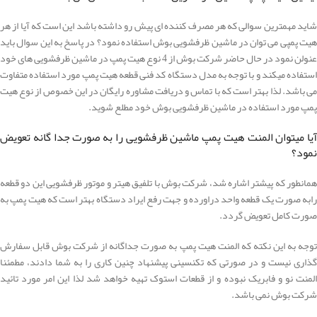
شاید مهمترین سوالی که هر مصرف کننده ای پیش رو داشته باشد این است که آیا از هر
هیت پمپی می توان در ماشین ظرفشویی بوش استفاده نمود؟ در پاسخ به این سوال باید
عنولن نمود در حال حاضر شرکت بوش از 4 نوع هیت پمپ در ماشین ظرفشویی های خود
استفاده میکند و با توجه به مدل دستگاه کد فنی قطعه هیت پمپ مورد استفاده متفاوت
می باشد. لذا بهتر است که با تماس و دریافت مشاوره رایگان در این خصوص از نوع هیت
پمپ مورد استفاده در ماشین ظرفشویی بوش خود مطلع شوید.
آیا میتوان المنت هیت پمپ ماشین ظرفشویی را به صورت جدا گانه تعویض
نمود؟
همانطور که پیشتر اشاره شد، شرکت بوش با تلفیق هیتر و موتور ظرفشویی این دو قطعه
رابه صورت یک قطعه واحد دراورده و جهت رفع ایراد دستگاه بهتر است که هیت پمپ به
صورت کامل تعویض گردد.
توجه به این نکته که المنت هیت پمپ به صورت جداگانه از شرکت بوش قابل سفارش
گذاری نیست و در صورتی که تکنسینی پیشنهاد چنین کاری را به شما دادند، مطمئنا
المنت نو و فابریک نبوده و از قطعات استوک تهیه خواهد شد لذا این امر مورد تائید
شرکت بوش نمی باشد.