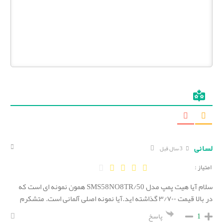
لسانی
3 سال قبل
امتیاز :
سلام آیا هیت پمپ مدل SMS58NO8TR/50 همون نمونه ای است که
در بالا قیمت ۳/۷۰۰ گذاشته اید.آیا نمونه اصلی آلمانی است. متشکرم
1
پاسخ