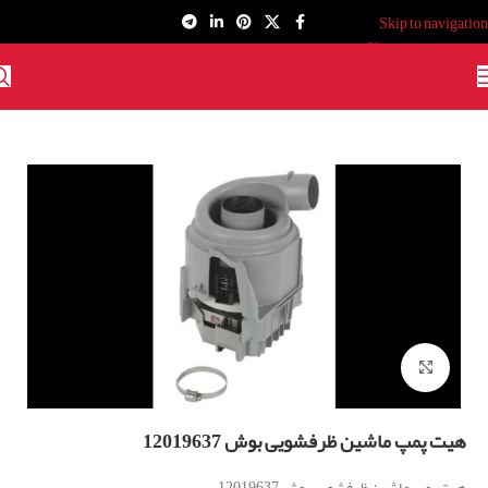
Skip to navigation
Skip to main content
برای بزرگنمایی کلیک کنید
هیت پمپ ماشین ظرفشویی بوش 12019637
هیت پمپ ماشین ظرفشویی بوش 12019637