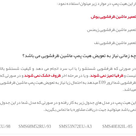
ار این هیت پمپ در موارد زیر میتوان استفاده نمود:
تعمیر ماشین ظرفشویی بوش
تعمیر ماشین ظرفشویی زیمنس
تعمیر ماشین ظرفشویی نف
چه زمانی نیاز به تعویض هیت پمپ ماشین ظرفشویی می باشد؟
در صورتی که ظرفشویی شستشو را با اب سرد انجام می دهد و کیفیت شستشو بالا
یست و
ظرفها تمیز نمی شوند
، و یا در مرحله اخر
ظروف خشک نمی شوند
و در صورتی که
ظرفشویی شما ارور E09 میدهد به احتمال زیا نیاز به تعویض هیت پمپ ماشین ظرفشویی
میباشد.
این هیت پمپ در مدل های جدول زیر به کار رفته و در صورتی که مدل شما در این جدول
نمی باشد میتوانید جهت دریافت مشاوره با ما تماس بگیرید.
EU/98
SMS68M52RU/93
SMS53N72EU/A3
SMS40E82IL/85