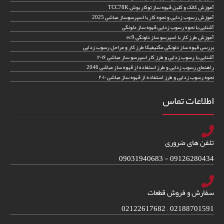
آموزش کالک و کلین قهوه ساز توکار بوش TCC78K
آموزش رسوب زدایی و نحوه کار با اسپرسوساز مباشی 2025
آشنایی با نحوه رسوب زدایی قهوه ساز دلونگی
آموزش طرز کار با اسپرسو ساز دلونگی ec9
بررسی قهوه ساز دلونگی مگنیفیکا طرز کار و مراحل رسوب زدایی
آشنایی با رسوب زدایی و طرز کار اسپرسو ساز مباشی ۲۰۱۶
راهنمای رسوب زدایی و طرز استفاده از قهوه ساز مباشی 2046
نحوه رسوب زدایی و طرز استفاده از قهوه ساز مباشی ۲۰۱۰
اطلاعات تماس
تلفن های ضروری
09126280434 - 09031940683
سفارش و فروش قطعات
02188701591 – 02122617682