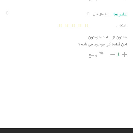
علیرضا
4 سال قبل
امتیاز :
ممنون از سایت خوبتون .
این قطعه کی موجود می شه ؟
1
پاسخ