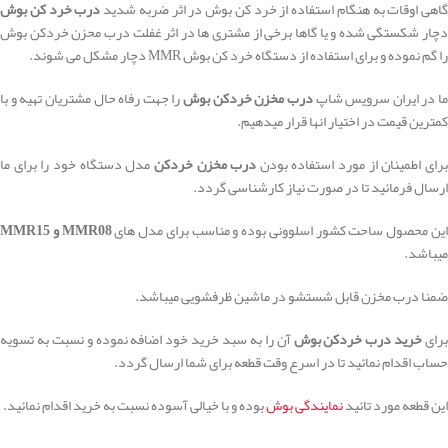
گاهی اوقات به هنگام استفاده از خرد کن بوش در اثر ضربه شدید
درب خرد کن بوش
دچار شکستگی شده و یا گاها برخی از مشتری ها در اثر غفلت درب محزن خردکن بوش
را گم نموده و برای استفاده از دستگاه خرد کن بوش MMR دچار مشکل می شوند.
ما در ایران سرویس شاپ
درب مخزن خردکن بوش
را جهت رفاه حال مشتریان تهیه و با
کمترین قیمت در اختیار انها قرار میدهیم.
رای اطمینان از مورد استفاده بودن
درب مخزن خردکن
مدل دستگاه خود را برای ما
ارسال فرمائید تا در صورت نیاز کارشناسی گردد.
ین محصول ساحت کشور اسلوونی بوده و مناسب برای مدل های
MMR08 و MMR15
میباشد.
ضمنا درب مخزن قابل شستشو در ماشین ظرفشویی میباشد.
برای
خرید درب خردکن بوش
آن را به سبد خرید خود اضافه نموده و نسبت به تسویه
حساب اقدام نمائید تا در اسرع وقت قطعه برای شما ارسال گردد.
این قطعه مورد تائید
نمایندگی بوش
بوده و با خیالی آسوده نسبت به خرید اقدام نمائید.