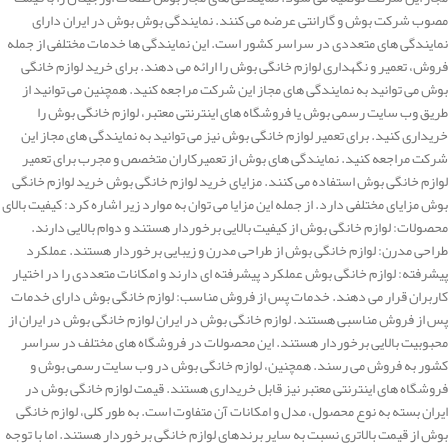
مصوب شرکت بوش و گارانتی عرضه می کنند. نمایندگی بوش بوش در ایران دارای
نمایندگی های متعددی در سراسر کشور است. این نمایندگی ها خدمات مختلفی از جمله
فروش، تعمیر و نگهداری لوازم خانگی بوش را ارائه می دهند. برای خرید لوازم خانگی
بوش می توانید به نمایندگی های مجاز این شرکت مراجعه کنید. همچنین می توانید از
طریق وب سایت رسمی بوش یا فروشگاه های اینترنتی معتبر، لوازم خانگی بوش را
خریداری کنید. برای تعمیر لوازم خانگی بوش نیز می توانید به نمایندگی های مجاز این
شرکت مراجعه کنید. نمایندگی های بوش از تعمیرکاران متخصص و مجرب برای تعمیر
لوازم خانگی بوش استفاده می کنند. مزایای خرید لوازم خانگی بوش خرید لوازم خانگی
بوش مزایای مختلفی دارد. از جمله این مزایا می توان به موارد زیر اشاره کرد: کیفیت بالای
محصولات: لوازم خانگی بوش از کیفیت بالایی برخوردار هستند و دوام بالایی دارند.
طراحی مدرن: لوازم خانگی بوش از طراحی مدرن و زیبایی برخوردار هستند. عملکرد
پیشرفته: لوازم خانگی بوش عملکرد پیشرفته ای دارند و امکانات متعددی را در اختیار
کاربران قرار می دهند. خدمات پس از فروش مناسب: لوازم خانگی بوش دارای خدمات
پس از فروش مناسبی هستند. لوازم خانگی بوش در ایران لوازم خانگی بوش در ایران از
محبوبیت بالایی برخوردار هستند. این محصولات در فروشگاه های مختلف در سراسر
کشور به فروش می رسند. همچنین، لوازم خانگی بوش در وب سایت رسمی بوش و
فروشگاه های اینترنتی معتبر نیز قابل خریداری هستند. قیمت لوازم خانگی بوش در
ایران بسته به نوع محصول، مدل و امکانات آن متفاوت است. به طور کلی، لوازم خانگی
بوش از قیمت بالاتری نسبت به سایر برندهای لوازم خانگی برخوردار هستند. اما با توجه