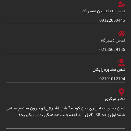
تماس با تکنسین تعمیرگاه
09122850445
تماس تعمیرگاه
02136629186
تلفن مشاوره رایگان
02191012194
دفتر مرکزی
امین حضور خیابان ری بین کوچه آبشار (شیرازی) و بهرون مجتمع سهامی
طبقه اول واحد 38. (قبل از مراجعه جهت هماهنگی تماس بگیرید)