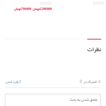
11006054
ساخت آلمان
2,200,000
تومان
–
790,000
تومان
اطلاعات بیشتر
انتخاب گزینه ها
نظرات
اشتراک در
وارد شدن