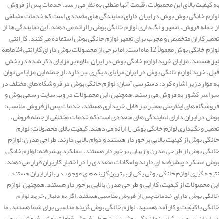
به کیفیت بالای این محصولات، قیمت آنها منطقی به نظر می رسد. خدمات پس از فروش
لوازم خانگی بوش بوش در ایران دارای نمایندگی های متعددی است که خدمات مختلفی
از جمله فروش، تعمیر و نگهداری لوازم خانگی بوش را ارائه می دهند. این نمایندگی ها از
تعمیرکاران متخصص و مجرب برای تعمیر لوازم خانگی بوش استفاده می کنند. گارانتی
لوازم خانگی بوش معمولاً 12 ماه است. اما برخی از محصولات بوش دارای گارانتی 24 ماهه
نیز هستند. مزایای خرید لوازم خانگی بوش در ایران علاوه بر مزایای ذکر شده در بخش
قبل، خرید لوازم خانگی بوش در ایران مزایای دیگری نیز دارد. از جمله این مزایا می توان
به موارد زیر اشاره کرد: دسترسی آسان: لوازم خانگی بوش در فروشگاه های مختلف در
سراسر کشور به فروش می رسند. همچنین، این محصولات در وب سایت رسمی بوش و
فروشگاه های اینترنتی معتبر نیز قابل خریداری هستند. خدمات پس از فروش مناسب:
بوش در ایران دارای نمایندگی های متعددی است که خدمات مختلفی از جمله فروش،
تعمیر و نگهداری لوازم خانگی بوش را ارائه می دهند. کیفیت بالای محصولات: لوازم
خانگی بوش از کیفیت بالایی برخوردار هستند و دوام بالایی دارند. طراحی مدرن: لوازم
خانگی بوش از طراحی مدرن و زیبایی برخوردار هستند. عملکرد پیشرفته: لوازم خانگی
بوش عملکرد پیشرفته ای دارند و امکانات متعددی را در اختیار کاربران قرار می دهند.
نتیجه گیری لوازم خانگی بوش یکی از بهترین گزینه های موجود در بازار ایران هستند.
این محصولات از کیفیت، کارایی و طراحی مدرن بالایی برخوردار هستند. همچنین، لوازم
خانگی بوش دارای خدمات پس از فروش مناسبی هستند. اگر به دنبال خرید لوازم
خانگی با کیفیت و کارآمد هستید، لوازم خانگی بوش گزینه مناسبی برای شما هستند. ما
در ایران سرویس شاپ نمایندگی بوش نیستیم ولی فروش قطعات بوش، فروش رسوب