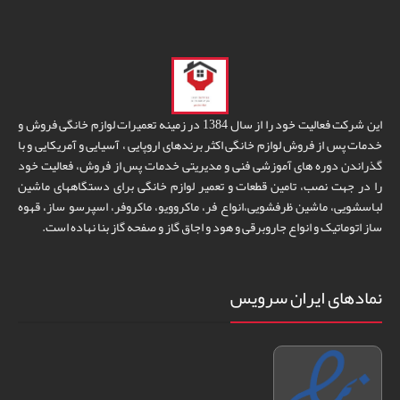
این شرکت فعالیت خود را از سال 1384 در زمینه تعمیرات لوازم خانگی فروش و
خدمات پس از فروش لوازم خانگی اکثر برندهای اروپایی ، آسیایی و آمریکایی و با
گذراندن دوره های آموزشی فنی و مدیریتی خدمات پس از فروش، فعالیت خود
را در جهت نصب، تامین قطعات و تعمیر لوازم خانگی برای دستگاههای ماشین
لباسشویی، ماشین ظرفشویی،انواع فر، ماکروویو، ماکروفر، اسپرسو ساز، قهوه
ساز اتوماتیک و انواع جاروبرقی و هود و اجاق گاز و صفحه گاز بنا نهاده است.
نمادهای ایران سرویس