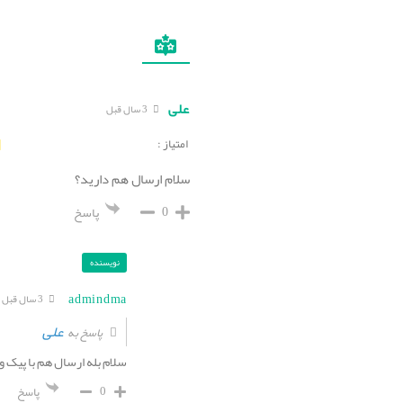
علی
3 سال قبل
امتیاز :
سلام ارسال هم دارید؟
0
پاسخ
نویسنده
admindma
3 سال قبل
علی
پاسخ به
سلام بله ارسال هم با پیک 
0
پاسخ