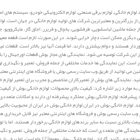
لوازم خانگی، لوازم برقی صنعتی، لوازم الکترونیکی خودرو، سیستم های ام
 یکی از بزرگترین و معتبرترین شرکت های تولید لوازم خانگی در جهان است. ل
جمله ماشین لباسشویی، ظرفشویی، یخچال و فریزر، اجاق گاز، مایکروویو، جا
قی دیگری ممکن است دچار خرابی شوند. در این صورت، لازم است قطعه معی
دار هستند و دوام بیشتری دارند. اما قیمت آنها نیز بالاتر است. قطعات غیر
از این شرکت توصیه می شود. نمایندگی های مجاز بوش قطعات اورجینال را 
ست. این نمایندگی ها خدمات مختلفی از جمله فروش، تعمیر و نگهداری لواز
ن می توانید از طریق وب سایت رسمی بوش یا فروشگاه های اینترنتی معتبر،
نید. نمایندگی های بوش از تعمیرکاران متخصص و مجرب برای تعمیر لوازم خا
به موارد زیر اشاره کرد: کیفیت بالای محصولات: لوازم خانگی بوش از کیفیت 
پیشرفته: لوازم خانگی بوش عملکرد پیشرفته ای دارند و امکانات متعددی ر
وازم خانگی بوش در ایران لوازم خانگی بوش در ایران از محبوبیت بالای
ب سایت رسمی بوش و فروشگاه های اینترنتی معتبر نیز قابل خریداری هست
مت بالاتری نسبت به سایر برندهای لوازم خانگی برخوردار هستند. اما با تو
ایندگی های متعددی است که خدمات مختلفی از جمله فروش، تعمیر و نگهدار