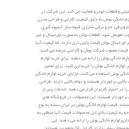
نیتی و قطعات خودرو فعالیت می کند. این شرکت در
وازم خانگی بوش به دلیل کیفیت، کارایی و طراحی مدرن
روبرقی، جارو برقی شارژی، قهوه ساز، آبمیوه گیری،
وب تعویض شود. قطعات بوش به صورت اورجینال و غیر
 اورجینال بوش قیمت پایین تری دارند، اما کیفیت آنها
با قیمت مصوب شرکت بوش و گارانتی عرضه می کنند.
م خانگی بوش را ارائه می دهند. برای خرید لوازم
 لوازم خانگی بوش را خریداری کنید. برای تعمیر
نگی بوش استفاده می کنند. مزایای خرید لوازم خانگی
بالایی برخوردار هستند و دوام بالایی دارند. طراحی
ا در اختیار کاربران قرار می دهند. خدمات پس از
ی برخوردار هستند. این محصولات در فروشگاه های
ند. قیمت لوازم خانگی بوش در ایران بسته به نوع
جه به کیفیت بالای این محصولات، قیمت آنها منطقی به
ی لوازم خانگی بوش را ارائه می دهند. این
نمایندگی ها از تعمیرکاران متخصص و مجرب برای تعمیر لوازم خانگی بوش استفاده می کنند. گارانتی لوازم خانگی بوش معمولاً 12 ماه است. اما برخی از محصولات بوش دارای گارانتی 24 ماهه نیز هستند.