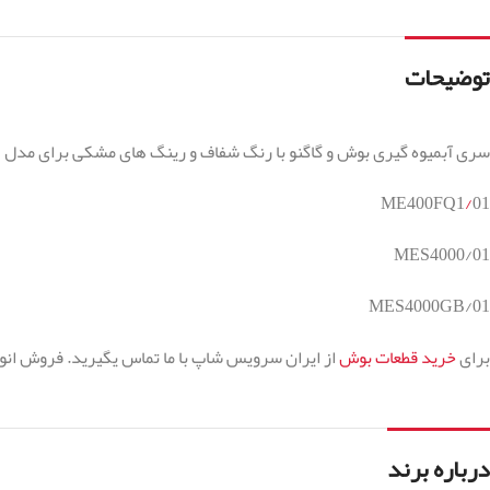
توضیحات
سری آبمیوه گیری بوش و گاگنو با رنگ شفاف و رینگ های مشکی برای مدل ها
ME400FQ1
/
01
MES4000/01
MES4000GB/01
برای
خرید قطعات بوش
از ایران سرویس شاپ با ما تماس یگیرید. فروش انو
درباره برند