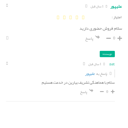
علیپور
1 سال قبل
امتیاز :
سلام فروش حضوری دارید
0
پاسخ
نویسنده
net
1 سال قبل
علیپور
پاسخ به
سلام با هماهنگی تشریف بیارین در خدمت هستیم
0
پاسخ