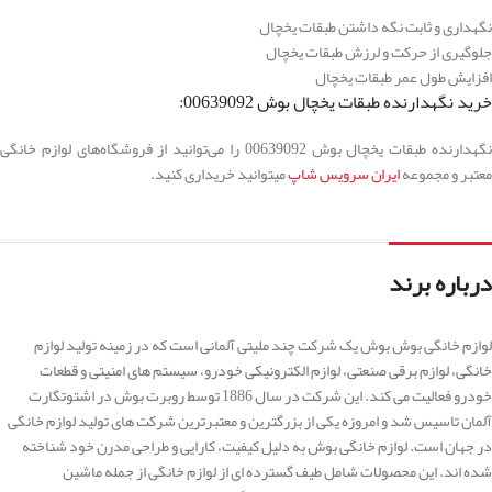
نگهداری و ثابت نگه داشتن طبقات یخچال
جلوگیری از حرکت و لرزش طبقات یخچال
افزایش طول عمر طبقات یخچال
خرید نگهدارنده طبقات یخچال بوش 00639092:
نگهدارنده طبقات یخچال بوش 00639092 را می‌توانید از فروشگاه‌های لوازم خانگی
معتبر و مجموعه
ایران سرویس شاپ
میتوانید خریداری کنید.
درباره برند
لوازم خانگی بوش بوش یک شرکت چند ملیتی آلمانی است که در زمینه تولید لوازم
خانگی، لوازم برقی صنعتی، لوازم الکترونیکی خودرو، سیستم های امنیتی و قطعات
خودرو فعالیت می کند. این شرکت در سال 1886 توسط روبرت بوش در اشتوتگارت
آلمان تاسیس شد و امروزه یکی از بزرگترین و معتبرترین شرکت های تولید لوازم خانگی
در جهان است. لوازم خانگی بوش به دلیل کیفیت، کارایی و طراحی مدرن خود شناخته
شده اند. این محصولات شامل طیف گسترده ای از لوازم خانگی از جمله ماشین