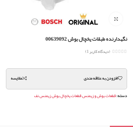
برای بزرگنمایی کلیک کنید
نگهدارنده طبقات یخچال بوش 00639092
(دیدگاه کاربر
1
)
افزودن به علاقه مندی
مقايسه
دسته:
قطعات بوش و زیمنس
,
قطعات یخچال بوش زیمنس نف