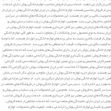
کاربران قرار می دهند. خدمات پس از فروش مناسب: لوازم خانگی بوش دارای خدمات
پس از فروش مناسبی هستند. لوازم خانگی بوش در ایران لوازم خانگی بوش در ایران از
محبوبیت بالایی برخوردار هستند. این محصولات در فروشگاه های مختلف در سراسر
کشور به فروش می رسند. همچنین، لوازم خانگی بوش در وب سایت رسمی بوش و
فروشگاه های اینترنتی معتبر نیز قابل خریداری هستند. قیمت لوازم خانگی بوش در
ایران بسته به نوع محصول، مدل و امکانات آن متفاوت است. به طور کلی، لوازم خانگی
بوش از قیمت بالاتری نسبت به سایر برندهای لوازم خانگی برخوردار هستند. اما با توجه
به کیفیت بالای این محصولات، قیمت آنها منطقی به نظر می رسد. خدمات پس از فروش
لوازم خانگی بوش بوش در ایران دارای نمایندگی های متعددی است که خدمات مختلفی
از جمله فروش، تعمیر و نگهداری لوازم خانگی بوش را ارائه می دهند. این نمایندگی ها از
تعمیرکاران متخصص و مجرب برای تعمیر لوازم خانگی بوش استفاده می کنند. گارانتی
لوازم خانگی بوش معمولاً 12 ماه است. اما برخی از محصولات بوش دارای گارانتی 24 ماهه
نیز هستند. مزایای خرید لوازم خانگی بوش در ایران علاوه بر مزایای ذکر شده در بخش
قبل، خرید لوازم خانگی بوش در ایران مزایای دیگری نیز دارد. از جمله این مزایا می توان
به موارد زیر اشاره کرد: دسترسی آسان: لوازم خانگی بوش در فروشگاه های مختلف در
سراسر کشور به فروش می رسند. همچنین، این محصولات در وب سایت رسمی بوش و
فروشگاه های اینترنتی معتبر نیز قابل خریداری هستند. خدمات پس از فروش مناسب:
بوش در ایران دارای نمایندگی های متعددی است که خدمات مختلفی از جمله فروش،
تعمیر و نگهداری لوازم خانگی بوش را ارائه می دهند. کیفیت بالای محصولات: لوازم