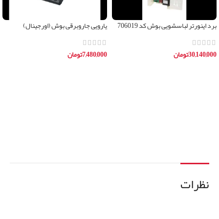
برد اینورتر لباسشویی بوش کد 706019
پارویی جاروبرقی بوش (اورجینال)
30,140,000
تومان
7,480,000
تومان
افزودن به سبد خرید
افزودن به سبد خرید
نظرات