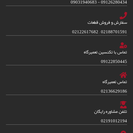
09126280434 - 09031940683
سفارش و فروش قطعات
02188701591 – 02122617682
تماس با تکنسین تعمیرگاه
09122850445
تماس تعمیرگاه
02136629186
تلفن مشاوره رایگان
02191012194