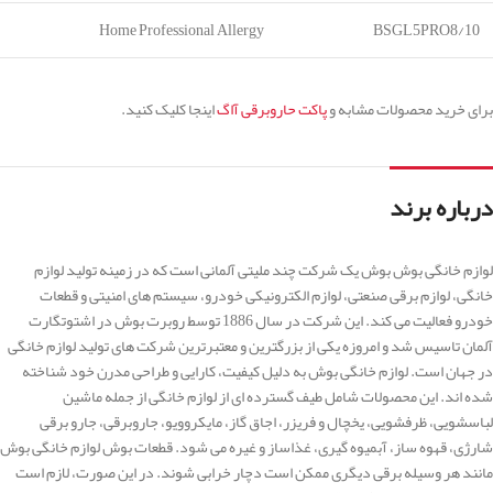
Home Professional Allergy
BSGL5PRO8/10
برای خرید محصولات مشابه و
پاکت حاروبرقی آاگ
اینجا کلیک کنید.
درباره برند
لوازم خانگی بوش بوش یک شرکت چند ملیتی آلمانی است که در زمینه تولید لوازم
خانگی، لوازم برقی صنعتی، لوازم الکترونیکی خودرو، سیستم های امنیتی و قطعات
خودرو فعالیت می کند. این شرکت در سال 1886 توسط روبرت بوش در اشتوتگارت
آلمان تاسیس شد و امروزه یکی از بزرگترین و معتبرترین شرکت های تولید لوازم خانگی
در جهان است. لوازم خانگی بوش به دلیل کیفیت، کارایی و طراحی مدرن خود شناخته
شده اند. این محصولات شامل طیف گسترده ای از لوازم خانگی از جمله ماشین
لباسشویی، ظرفشویی، یخچال و فریزر، اجاق گاز، مایکروویو، جاروبرقی، جارو برقی
شارژی، قهوه ساز، آبمیوه گیری، غذاساز و غیره می شود. قطعات بوش لوازم خانگی بوش
مانند هر وسیله برقی دیگری ممکن است دچار خرابی شوند. در این صورت، لازم است