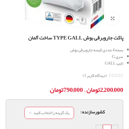
برای بزرگنمایی کلیک کنید
پاکت جاروبرقی بوش TYPE GALL ساخت آلمان
بسته 4 عددی کیسه جاروبرقی بوش
سری G
تایپ GALL
(دیدگاه کاربر
1
)
2,200,000
تومان
–
790,000
تومان
کشورسازنده