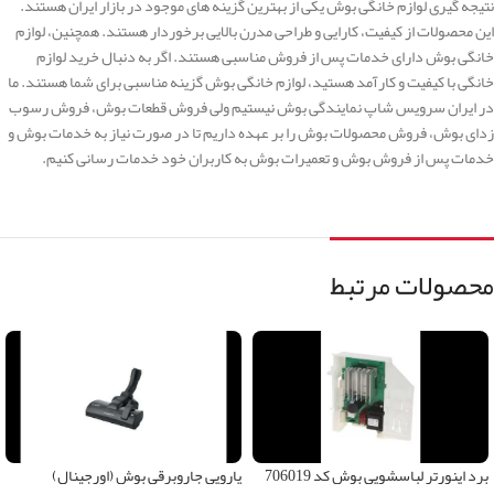
نتیجه گیری لوازم خانگی بوش یکی از بهترین گزینه های موجود در بازار ایران هستند.
این محصولات از کیفیت، کارایی و طراحی مدرن بالایی برخوردار هستند. همچنین، لوازم
خانگی بوش دارای خدمات پس از فروش مناسبی هستند. اگر به دنبال خرید لوازم
خانگی با کیفیت و کارآمد هستید، لوازم خانگی بوش گزینه مناسبی برای شما هستند. ما
در ایران سرویس شاپ نمایندگی بوش نیستیم ولی فروش قطعات بوش، فروش رسوب
زدای بوش، فروش محصولات بوش را بر عهده داریم تا در صورت نیاز به خدمات بوش و
خدمات پس از فروش بوش و تعمیرات بوش به کاربران خود خدمات رسانی کنیم.
محصولات مرتبط
برد اینورتر لباسشویی بوش کد 706019
پارویی جاروبرقی بوش (اورجینال)