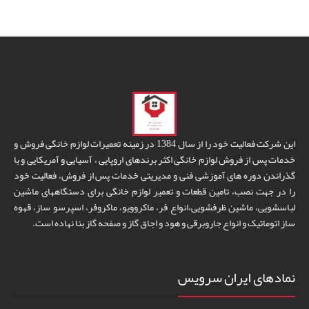
این شرکت فعالیت خود را از سال 1384 در زمینه تعمیرات لوازم خانگی فروش و
خدمات پس از فروش لوازم خانگی اکثر برندهای اروپایی ، آسیایی و آمریکایی و با
گذراندن دوره های آموزشی فنی و مدیریتی خدمات پس از فروش، فعالیت خود
را در جهت نصب، تامین قطعات و تعمیر لوازم خانگی برای دستگاههای ماشین
لباسشویی، ماشین ظرفشویی،انواع فر، ماکروویو، ماکروفر، اسپرسو ساز، قهوه
ساز اتوماتیک و انواع جاروبرقی و هود و اجاق گاز و صفحه گاز بنا نهاده است.
نمادهای ایران سرویس