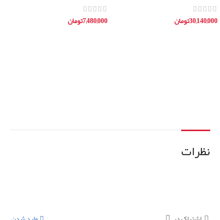
30,140,000
تومان
7,480,000
تومان
افزودن به سبد خرید
افزودن به سبد خرید
نظرات
اشتراک در
وارد شدن