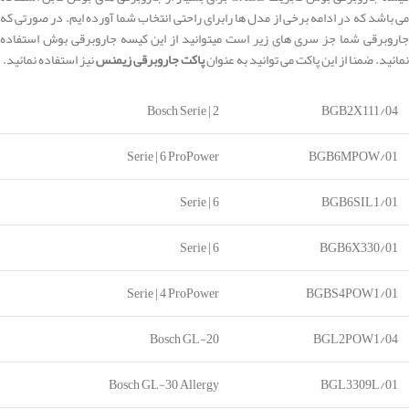
می باشد که در ادامه برخی از مدل ها رابرای راحتی انتخاب شما آورده ایم. در صورتی که
جاروبرقی شما جز سری های زیر است میتوانید از این کیسه جاروبرقی بوش استفاده
نمائید. ضمنا از این پاکت می توانید به عنوان
پاکت جاروبرقی زیمنس
نیز استفاده نمائید.
Bosch Serie | 2
BGB2X111/04
Serie | 6 ProPower
BGB6MPOW/01
Serie | 6
BGB6SIL1/01
Serie | 6
BGB6X330/01
Serie | 4 ProPower
BGBS4POW1/01
Bosch GL-20
BGL2POW1/04
Bosch GL-30 Allergy
BGL3309L/01