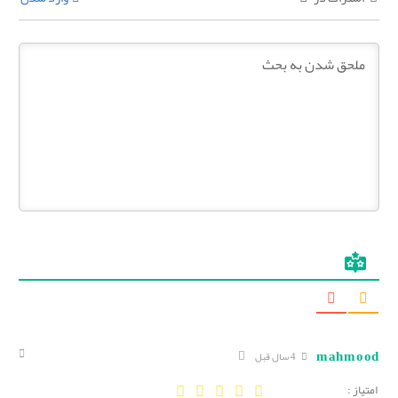
mahmood
4 سال قبل
امتیاز :