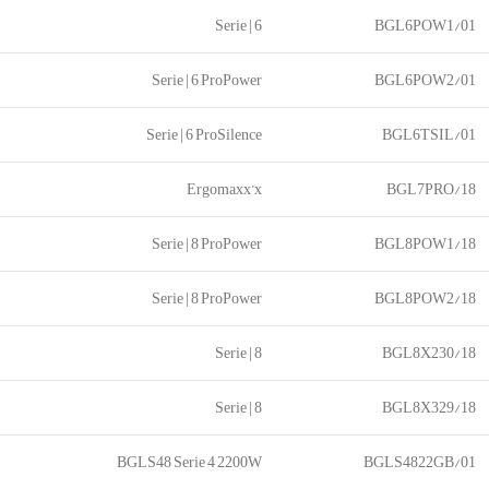
Serie | 6
BGL6POW1/01
Serie | 6 ProPower
BGL6POW2/01
Serie | 6 ProSilence
BGL6TSIL/01
Ergomaxx’x
BGL7PRO/18
Serie | 8 ProPower
BGL8POW1/18
Serie | 8 ProPower
BGL8POW2/18
Serie | 8
BGL8X230/18
Serie | 8
BGL8X329/18
BGLS48 Serie 4 2200W
BGLS4822GB/01