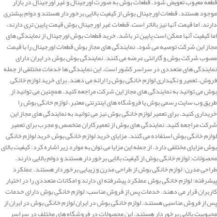
قطعه معیوب تعویض شود. قطعات بوش به صورت اورجینال و غیر اورجینال در بازار
موجود هستند. قطعات اورجینال بوش از کیفیت بالایی برخوردار هستند و دوام بیشتری
دارند. اما قیمت آنها نیز بالاتر است. قطعات غیر اورجینال بوش قیمت پایین تری دارند،
اما کیفیت آنها ممکن است پایین تر باشد. خرید قطعات بوش اورجینال از نمایندگی های
مجاز این شرکت توصیه می شود. نمایندگی های مجاز بوش قطعات اورجینال را با قیمت
مصوب شرکت بوش و گارانتی عرضه می کنند. نمایندگی بوش بوش در ایران دارای
نمایندگی های متعددی در سراسر کشور است. این نمایندگی ها خدمات مختلفی از جمله
فروش، تعمیر و نگهداری لوازم خانگی بوش را ارائه می دهند. برای خرید لوازم خانگی
بوش می توانید به نمایندگی های مجاز این شرکت مراجعه کنید. همچنین می توانید از
طریق وب سایت رسمی بوش یا فروشگاه های اینترنتی معتبر، لوازم خانگی بوش را
خریداری کنید. برای تعمیر لوازم خانگی بوش نیز می توانید به نمایندگی های مجاز این
شرکت مراجعه کنید. نمایندگی های بوش از تعمیرکاران متخصص و مجرب برای تعمیر
لوازم خانگی بوش استفاده می کنند. مزایای خرید لوازم خانگی بوش خرید لوازم خانگی
بوش مزایای مختلفی دارد. از جمله این مزایا می توان به موارد زیر اشاره کرد: کیفیت بالای
محصولات: لوازم خانگی بوش از کیفیت بالایی برخوردار هستند و دوام بالایی دارند.
طراحی مدرن: لوازم خانگی بوش از طراحی مدرن و زیبایی برخوردار هستند. عملکرد
پیشرفته: لوازم خانگی بوش عملکرد پیشرفته ای دارند و امکانات متعددی را در اختیار
کاربران قرار می دهند. خدمات پس از فروش مناسب: لوازم خانگی بوش دارای خدمات
پس از فروش مناسبی هستند. لوازم خانگی بوش در ایران لوازم خانگی بوش در ایران از
محبوبیت بالایی برخوردار هستند. این محصولات در فروشگاه های مختلف در سراسر