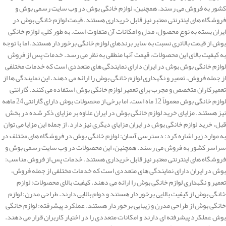
کشور به فروش می رسند. همچنین، لوازم خانگی بوش در وب سایت رسمی بوش و
فروشگاه های اینترنتی معتبر نیز قابل خریداری هستند. قیمت لوازم خانگی بوش در
ایران بسته به نوع محصول، مدل و امکانات آن متفاوت است. به طور کلی، لوازم خانگی
بوش از قیمت بالاتری نسبت به سایر برندهای لوازم خانگی برخوردار هستند. اما با توجه
به کیفیت بالای این محصولات، قیمت آنها منطقی به نظر می رسد. خدمات پس از فروش
لوازم خانگی بوش بوش در ایران دارای نمایندگی های متعددی است که خدمات مختلفی
از جمله فروش، تعمیر و نگهداری لوازم خانگی بوش را ارائه می دهند. این نمایندگی ها از
تعمیرکاران متخصص و مجرب برای تعمیر لوازم خانگی بوش استفاده می کنند. گارانتی
لوازم خانگی بوش معمولاً 12 ماه است. اما برخی از محصولات بوش دارای گارانتی 24 ماهه
نیز هستند. مزایای خرید لوازم خانگی بوش در ایران علاوه بر مزایای ذکر شده در بخش
قبل، خرید لوازم خانگی بوش در ایران مزایای دیگری نیز دارد. از جمله این مزایا می توان
به موارد زیر اشاره کرد: دسترسی آسان: لوازم خانگی بوش در فروشگاه های مختلف در
سراسر کشور به فروش می رسند. همچنین، این محصولات در وب سایت رسمی بوش و
فروشگاه های اینترنتی معتبر نیز قابل خریداری هستند. خدمات پس از فروش مناسب:
بوش در ایران دارای نمایندگی های متعددی است که خدمات مختلفی از جمله فروش،
تعمیر و نگهداری لوازم خانگی بوش را ارائه می دهند. کیفیت بالای محصولات: لوازم
خانگی بوش از کیفیت بالایی برخوردار هستند و دوام بالایی دارند. طراحی مدرن: لوازم
خانگی بوش از طراحی مدرن و زیبایی برخوردار هستند. عملکرد پیشرفته: لوازم خانگی
بوش عملکرد پیشرفته ای دارند و امکانات متعددی را در اختیار کاربران قرار می دهند.