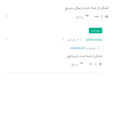
تشکر از شما بابت ارسال سریع
0
پاسخ
نویسنده
admindma
4 سال قبل
mahmood
پاسخ به
تشکر از شما بابت خریدتون
0
پاسخ