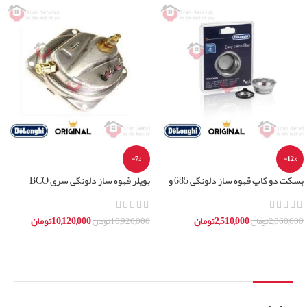
-7%
-12%
بسکت دو کاپ قهوه ساز دلونگی 685 و
بویلر قهوه ساز دلونگی سری BCO
850- بسکت دبل قهوه ساز دلونگی
2,510,000
تومان
10,120,000
تومان
2,860,000
تومان
10,920,000
تومان
افزودن به سبد خرید
افزودن به سبد خرید