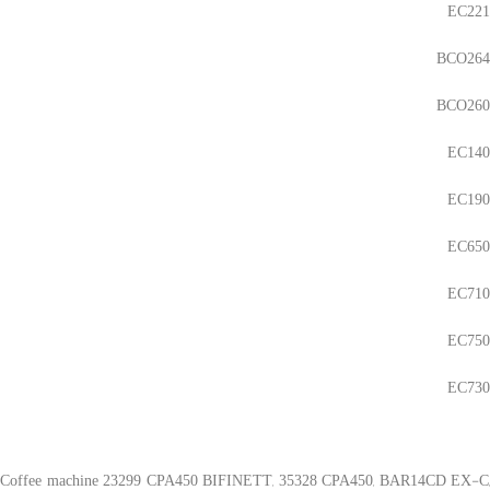
EC221
BCO264
BCO260
EC140
EC190
EC650
EC710
EC750
EC730
Coffee machine 23299 CPA450 BIFINETT, 35328 CPA450, BAR14CD EX-C,