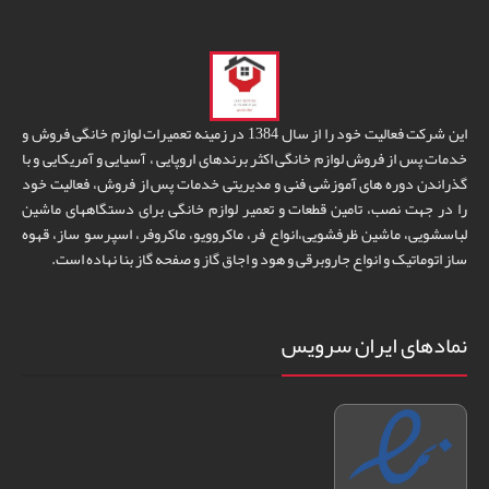
این شرکت فعالیت خود را از سال 1384 در زمینه تعمیرات لوازم خانگی فروش و
خدمات پس از فروش لوازم خانگی اکثر برندهای اروپایی ، آسیایی و آمریکایی و با
گذراندن دوره های آموزشی فنی و مدیریتی خدمات پس از فروش، فعالیت خود
را در جهت نصب، تامین قطعات و تعمیر لوازم خانگی برای دستگاههای ماشین
لباسشویی، ماشین ظرفشویی،انواع فر، ماکروویو، ماکروفر، اسپرسو ساز، قهوه
ساز اتوماتیک و انواع جاروبرقی و هود و اجاق گاز و صفحه گاز بنا نهاده است.
نمادهای ایران سرویس