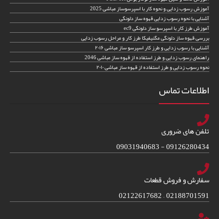
آموزش رسوب زدایی و نحوه کار با اسپرسوساز مباشی 2025
آشنایی با نحوه رسوب زدایی قهوه ساز دلونگی
آموزش طرز کار با اسپرسو ساز دلونگی ec9
بررسی قهوه ساز دلونگی مگنیفیکا طرز کار و مراحل رسوب زدایی
آشنایی با رسوب زدایی و طرز کار اسپرسو ساز مباشی ۲۰۱۶
راهنمای رسوب زدایی و طرز استفاده از قهوه ساز مباشی 2046
نحوه رسوب زدایی و طرز استفاده از قهوه ساز مباشی ۲۰۱۰
اطلاعات تماس
تلفن های ضروری
09126280434 - 09031940683
سفارش و فروش قطعات
02188701591 – 02122617682