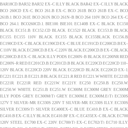
BAR18CD, BAR32, BAR32 EX-C ILLY BLACK, BAR42 EX-C ILLY BLACK,
BCO 260CD EX-C, BCO 261.B EX-C, BCO 261B, BCO 261B EX-C, BCO
261B.1, BCO 261E, BCO 261N, BCO 261N-B, BCO 264 110V, BCO 264 EX-C,
BCO 264.1, BCO260CD.1, BIE100, BIE101, EC140B EX-C BLACK, EC150
BLACK, EC151.B, EC152.CD BLACK, EC152J BLACK, EC153.B BLACK,
EC155, EC155 110V BLACK, EC155 BLACK, EC155BLACK, EC156.B,
EC190CD EX-C BLACK, EC190CD EX-C BLUE, EC191CD, EC200CD.B EX-
C 110V BLACK, EC200CD.B EX-C 220V BLACK, EC200CD.B EX-C BLACK,
EC200CD.B EX-C BLACK ILLY PODS, EC200N-B BLACK, EC200NR RED,
EC200N-R RED, EC201CD.B, EC201CD.B BLACK, EC220CD, EC220CD 110-
120V BLACK, EC220CD 220V BLACK, EC220CD BLACK, EC220CD EX-1,
EC221, EC221.B, EC221.B BLACK, EC221.R RED, EC221.W WHITE, EC221B,
EC221R, EC221R RED, EC221W, EC221Y, EC250, EC250.B, EC250.W,
EC250.W WHITE, EC251.B, EC251.W, EC300M, EC300M GREY, EC300M
ILLY PODS GREY, EC300M(T) GREY, EC300M.E, EC300M.E(T), EC330S
127V T SILVER-MR, EC330S 220V T SILVER-MR, EC330S ILLY, EC330S
SILVER, EC330S(T) SILVER, EC400EX-C BLUE, EC410.B EX-C BLACK,
EC410.B EX-C ILLY BLACK, EC410.BF EX-C, EC435EX-C BLACK, EC700
120V STEEL, EC700 EX-C 220V, EC700(T) EX-C, EC702(T), EC710 ILLY,