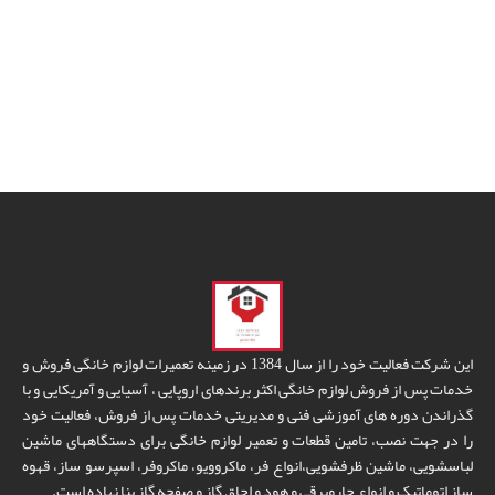
این شرکت فعالیت خود را از سال 1384 در زمینه تعمیرات لوازم خانگی فروش و
خدمات پس از فروش لوازم خانگی اکثر برندهای اروپایی ، آسیایی و آمریکایی و با
گذراندن دوره های آموزشی فنی و مدیریتی خدمات پس از فروش، فعالیت خود
را در جهت نصب، تامین قطعات و تعمیر لوازم خانگی برای دستگاههای ماشین
لباسشویی، ماشین ظرفشویی،انواع فر، ماکروویو، ماکروفر، اسپرسو ساز، قهوه
ساز اتوماتیک و انواع جاروبرقی و هود و اجاق گاز و صفحه گاز بنا نهاده است.