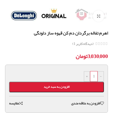
برای بزرگنمایی کلیک کنید
اهرم تفاله برگردان دم کن قهوه ساز دلونگی
(دیدگاه کاربر
1
)
3,030,000
تومان
+
-
افزودن به سبد خرید
افزودن به علاقه مندی
مقايسه