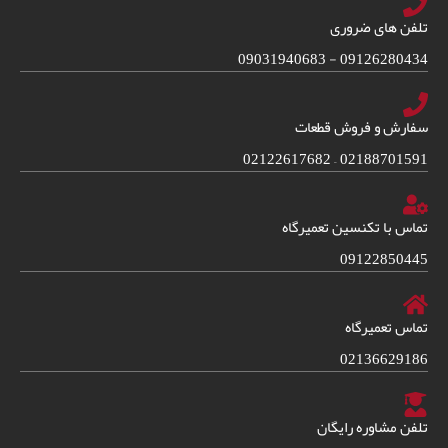
تلفن های ضروری
09126280434 - 09031940683
سفارش و فروش قطعات
02188701591 – 02122617682
تماس با تکنسین تعمیرگاه
09122850445
تماس تعمیرگاه
02136629186
تلفن مشاوره رایگان