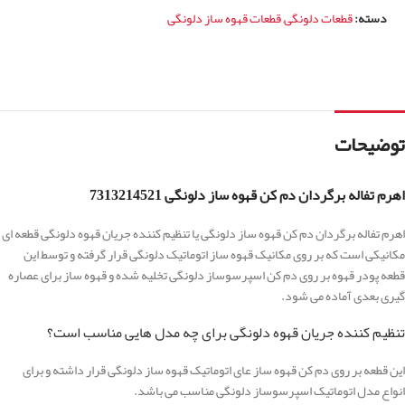
دسته:
قطعات دلونگی
,
قطعات قهوه ساز دلونگی
توضیحات
اهرم تفاله برگردان دم کن قهوه ساز دلونگی 7313214521
اهرم تفاله برگردان دم کن قهوه ساز دلونگی یا تنظیم کننده جریان قهوه دلونگی قطعه ای
مکانیکی است که بر روی مکانیک قهوه ساز اتوماتیک دلونگی قرار گرفته و توسط این
قطعه پودر قهوه بر روی دم کن اسپرسوساز دلونگی تخلیه شده و قهوه ساز برای عصاره
گیری بعدی آماده می شود.
تنظیم کننده جریان قهوه دلونگی برای چه مدل هایی مناسب است؟
این قطعه بر روی دم کن قهوه ساز عای اتوماتیک قهوه ساز دلونگی قرار داشته و برای
انواع مدل اتوماتیک اسپرسوساز دلونگی مناسب می باشد.