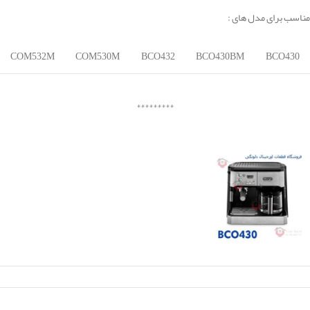
مناسب برای مدل های :
COM532M
COM530M
BCO432
BCO430BM
BCO430
*********