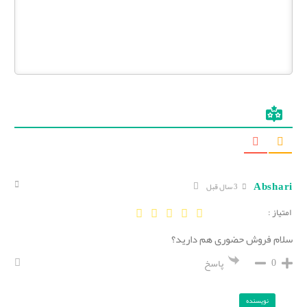
Abshari
3 سال قبل
امتیاز :
سلام فروش حضوری هم دارید؟
0
پاسخ
نویسنده