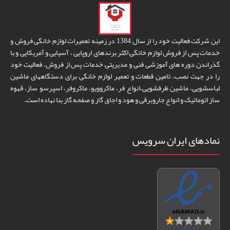
این شرکت فعالیت خود را از سال 1384 در زمینه تعمیرات لوازم خانگی فروش و
خدمات پس از فروش لوازم خانگی اکثر برندهای اروپایی ، آسیایی و آمریکایی و با
گذراندن دوره های آموزشی فنی و مدیریتی خدمات پس از فروش، فعالیت خود
را در جهت نصب، تامین قطعات و تعمیر لوازم خانگی برای دستگاههای ماشین
لباسشویی، ماشین ظرفشویی،انواع فر، ماکروویو، ماکروفر، اسپرسو ساز، قهوه
ساز اتوماتیک و انواع جاروبرقی و هود و اجاق گاز و صفحه گاز بنا نهاده است.
نمادهای ایران سرویس