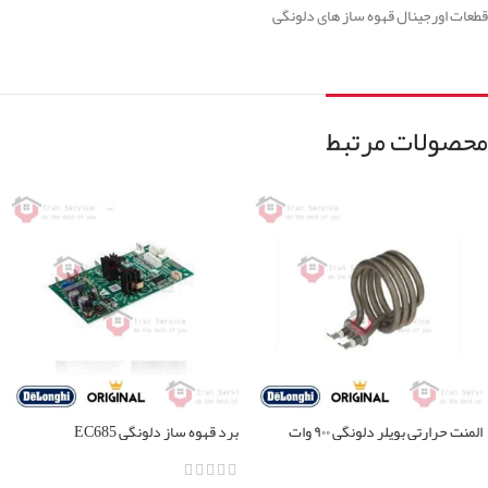
قطعات اورجینال قهوه ساز های دلونگی
محصولات مرتبط
المنت حرارتی بویلر دلونگی ۹۰۰ وات
برد قهوه ساز دلونگی EC685
اطلاعات بیشتر