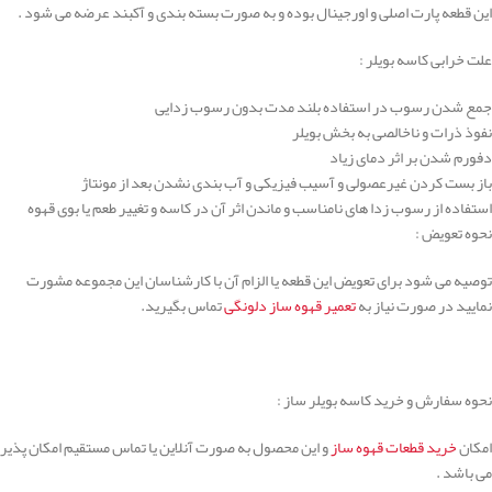
این قطعه پارت اصلی و اورجینال بوده و به صورت بسته بندی و آکبند عرضه می شود .
علت خرابی کاسه بویلر :
جمع شدن رسوب در استفاده بلند مدت بدون رسوب زدایی
نفوذ ذرات و ناخالصی به بخش بویلر
دفورم شدن بر اثر دمای زیاد
باز بست کردن غیرعصولی و آسیب فیزیکی و آب بندی نشدن بعد از مونتاژ
استفاده از رسوب زدا های نامناسب و ماندن اثر آن در کاسه و تغییر طعم یا بوی قهوه
نحوه تعویض :
توصیه می شود برای تعویض این قطعه یا الزام آن با کارشناسان این مجموعه مشورت
نمایید در صورت نیاز به
تعمیر قهوه ساز دلونگی
تماس بگیرید.
نحوه سفارش و خرید کاسه بویلر ساز :
امکان
خرید قطعات قهوه ساز
و این محصول به صورت آنلاین یا تماس مستقیم امکان پذیر
می باشد .