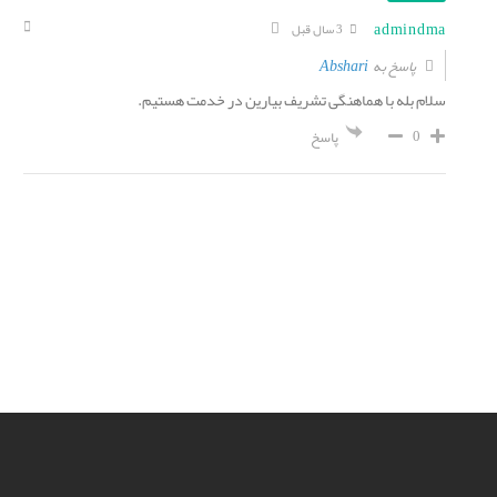
admindma
3 سال قبل
Abshari
پاسخ به
سلام بله با هماهنگی تشریف بیارین در خدمت هستیم.
0
پاسخ