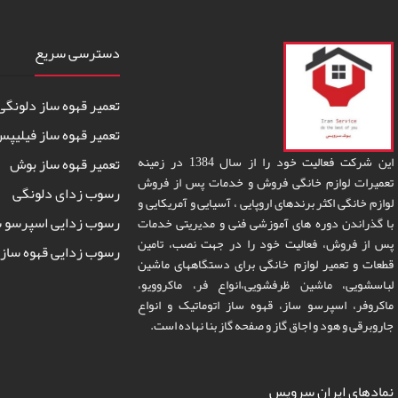
دسترسی سریع
تعمیر قهوه ساز دلونگی
تعمیر قهوه ساز فیلیپ
این شرکت فعالیت خود را از سال 1384 در زمینه
تعمیر قهوه ساز بوش
تعمیرات لوازم خانگی فروش و خدمات پس از فروش
رسوب زدای دلونگی
لوازم خانگی اکثر برندهای اروپایی ، آسیایی و آمریکایی و
رسوب زدایی اسپرسو س
با گذراندن دوره های آموزشی فنی و مدیریتی خدمات
پس از فروش، فعالیت خود را در جهت نصب، تامین
رسوب زدایی قهوه ساز 
قطعات و تعمیر لوازم خانگی برای دستگاههای ماشین
لباسشویی، ماشین ظرفشویی،انواع فر، ماکروویو،
ماکروفر، اسپرسو ساز، قهوه ساز اتوماتیک و انواع
جاروبرقی و هود و اجاق گاز و صفحه گاز بنا نهاده است.
نمادهای ایران سرویس