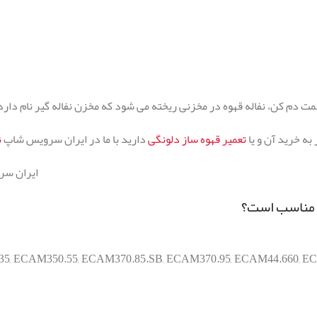
 دم کن، نفاله قهوه در مخزنی ریخته می شود که مخزن نفاله گیر نام دارد 
تعمیر قهوه ساز دلونگی
دارید با ما در ایران سرویس شاپ
ن
ایران س
35
,
ECAM350.55
,
ECAM370.85.SB
,
ECAM370.95
,
ECAM44.660
,
EC