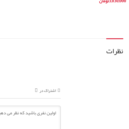
3,030,000
تومان
اطلاعات بیشتر
افزودن به سبد خرید
نظرات
اشتراک در