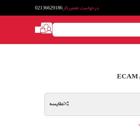
درخواست تعمیرکار
02136629186
مقايسه