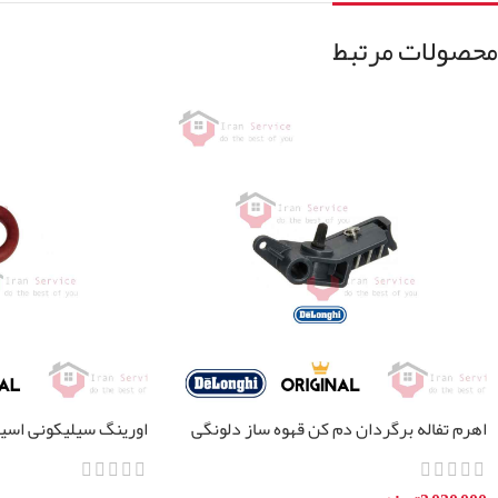
محصولات مرتبط
اهرم تفاله برگردان دم کن قهوه ساز دلونگی
اورینگ سیلیکونی اسپ
مدل ها