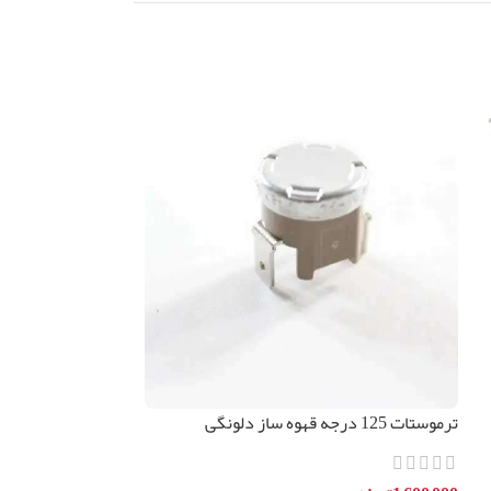
ترموستات 125 درجه قهوه ساز دلونگی
اورجینال