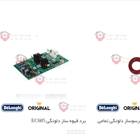
رسوساز دلونگی تمامی
برد قهوه ساز دلونگی EC685