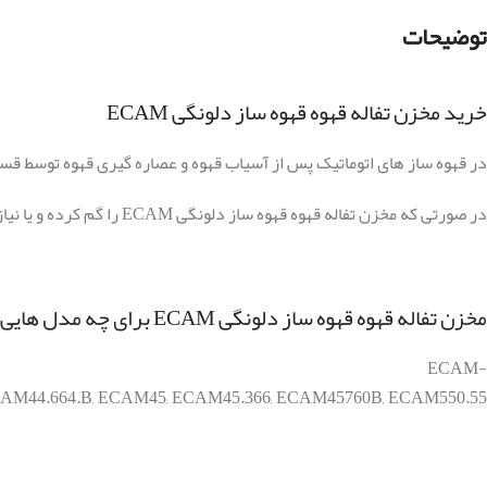
توضیحات
خرید مخزن تفاله قهوه قهوه ساز دلونگی ECAM
در قهوه ساز های اتوماتیک پس از آسیاب قهوه و عصاره گیری قهوه توسط قسمت
در صورتی که مخزن تفاله قهوه قهوه ساز دلونگی ECAM را گم کرده و یا نیاز به خرید آن و یا
مخزن تفاله قهوه قهوه ساز دلونگی ECAM برای چه مدل هایی مناسب است؟
ECAM-
AM44.664.B
,
ECAM45
,
ECAM45.366
,
ECAM45760B
,
ECAM550.55