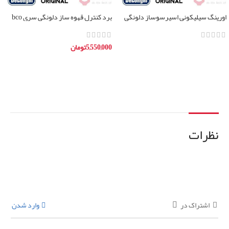
اورینگ سیلیکونی اسپرسوساز دلونگی
برد کنترل قهوه ساز دلونگی سری bco
تمامی مدل ها
5,550,000
تومان
اطلاعات بیشتر
افزودن به سبد خرید
نظرات
اشتراک در
وارد شدن