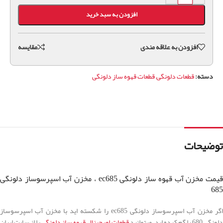
افزودن به سبد خرید
افزودن به علاقه مندی
مقايسه
دسته:
قطعات دلونگی
,
قطعات قهوه ساز دلونگی
توضیحات
قیمت مخزن آب قهوه ساز دلونگی ec685 ، مخزن آب اسپرسوساز دلونگی
685
اگر مخزن آب اسپرسوساز دلونگی ec685 را شکسته اید با مخزن آب اسپرسوساز
لونگی 680 را گم کرده اید، میتوانید
قطعات اورجینال قهوه ساز دلونگی
را از سایت ایران