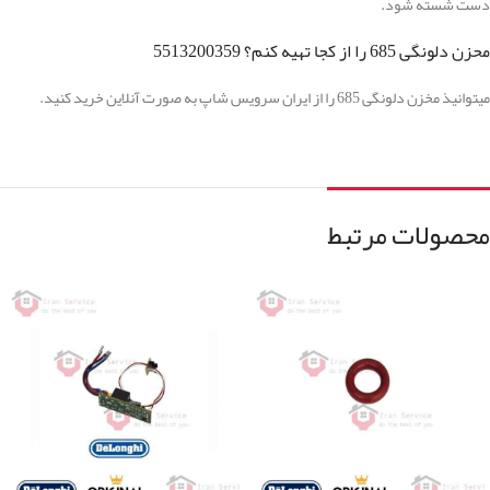
دست شسته شود.
محزن دلونگی 685 را از کجا تهیه کنم؟ 5513200359
میتوانیذ مخزن دلونگی 685 را از ایران سرویس شاپ به صورت آنلاین خرید کنید.
محصولات مرتبط