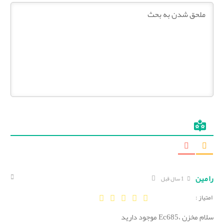
رامین
1 سال قبل
امتیاز :
سلام مخزن ،Ec685 موجود دارید