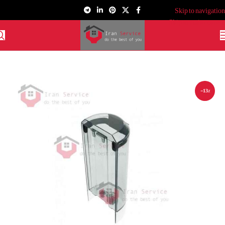
Skip to navigation
Skip to main content
-13%