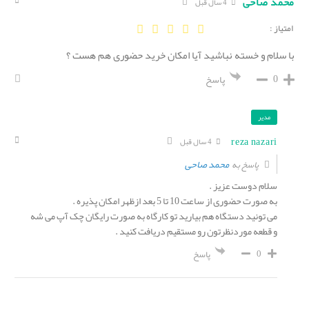
محمد صاحی
4 سال قبل
امتیاز :
با سلام و خسته نباشید آیا امکان خرید حضوری هم هست ؟
0
پاسخ
مدیر
reza nazari
4 سال قبل
محمد صاحی
پاسخ به
سلام دوست عزیز .
به صورت حضوری از ساعت 10 تا 5 بعد ازظهر امکان پذیره .
می تونید دستگاه هم بیارید تو کارگاه به صورت رایگان چک آپ می شه
و قطعه موردنظرتون رو مستقیم دریافت کنید .
0
پاسخ