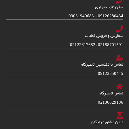
تلفن های ضروری
09126280434 - 09031940683
سفارش و فروش قطعات
02188701591 – 02122617682
تماس با تکنسین تعمیرگاه
09122850445
تماس تعمیرگاه
02136629186
تلفن مشاوره رایگان