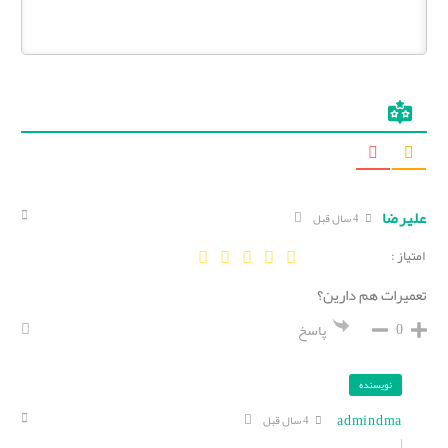
علیرضا
4 سال قبل
امتیاز :
تعمیرات هم دارین؟
0
پاسخ
نویسنده
admindma
4 سال قبل