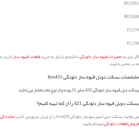
BCO261
BCO260
EC270
EC250
گر نیاز به
تعمیرات قهوه ساز دلونگی
داشته و یا نیاز به خرید
قطعات قهوه ساز
دارید با
ما در تماس باشید.
مشخصات بسکت دوبل قهوه ساز دلونگی bco431
یسکت دبل قهوه ساز دلونگی 431 سایز 51 بوده و از نوع تخت فشار می باشد.
بسکت دوبل قهوه ساز دلونگی 421 را از کجا تهیه کنیم؟
می توانید بسکت دبل اسپرسوساز دلونگی bco420 را از ایران سرویس شاپ
نمایندگی
فروش قطعات دلونگی
تهیه فرمایید.