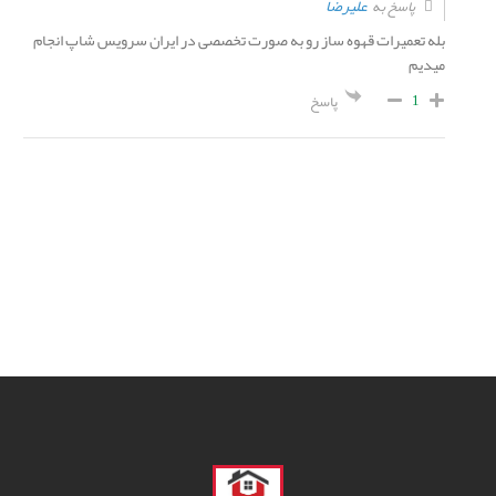
علیرضا
پاسخ به
بله تعمیرات قهوه ساز رو به صورت تخصصی در ایران سرویس شاپ انجام
میدیم
1
پاسخ