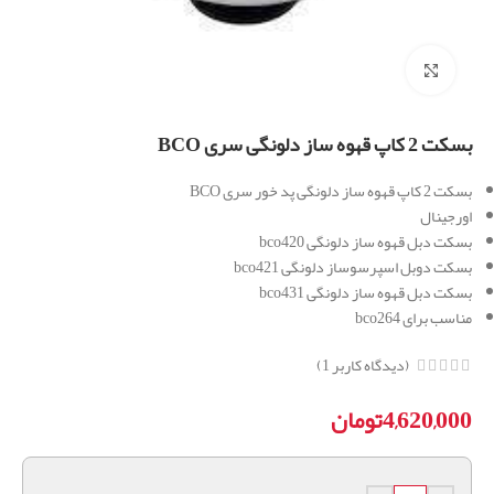
برای بزرگنمایی کلیک کنید
بسکت 2 کاپ قهوه ساز دلونگی سری BCO
بسکت 2 کاپ قهوه ساز دلونگی پد خور سری BCO
اورجینال
بسکت دبل قهوه ساز دلونگی bco420
بسکت دوبل اسپرسوساز دلونگی bco421
بسکت دبل قهوه ساز دلونگی bco431
مناسب برای bco264
(دیدگاه کاربر
1
)
4,620,000
تومان