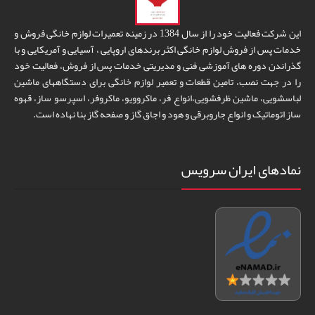
این شرکت فعالیت خود را از سال 1384 در زمینه تعمیرات لوازم خانگی فروش و
خدمات پس از فروش لوازم خانگی اکثر برندهای اروپایی ، آسیایی و آمریکایی و با
گذراندن دوره های آموزشی فنی و مدیریتی خدمات پس از فروش، فعالیت خود
را در جهت نصب، تامین قطعات و تعمیر لوازم خانگی برای دستگاههای ماشین
لباسشویی، ماشین ظرفشویی،انواع فر، ماکروویو، ماکروفر، اسپرسو ساز، قهوه
ساز اتوماتیک و انواع جاروبرقی و هود و اجاق گاز و صفحه گاز بنا نهاده است.
نمادهای ایران سرویس