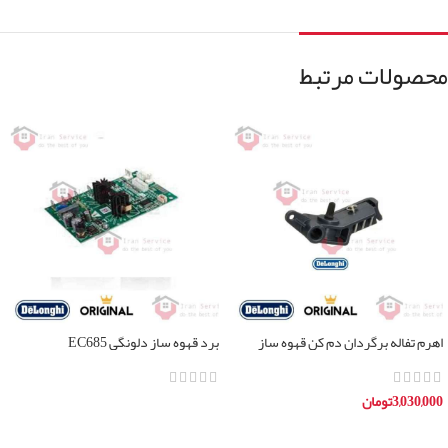
محصولات مرتبط
اهرم تفاله برگردان دم کن قهوه ساز
برد قهوه ساز دلونگی EC685
دلونگی
3,030,000
تومان
اطلاعات بیشتر
افزودن به سبد خرید