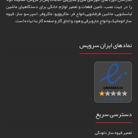
را در جهت نصب، تامین قطعات و تعمیر لوازم خانگی برای دستگاههای ماشین
لباسشویی، ماشین ظرفشویی،انواع فر، ماکروویو، ماکروفر، اسپرسو ساز، قهوه
ساز اتوماتیک و انواع جاروبرقی و هود و اجاق گاز و صفحه گاز بنا نهاده است.
نمادهای ایران سرویس
دسترسی سریع
تعمیر قهوه ساز دلونگی