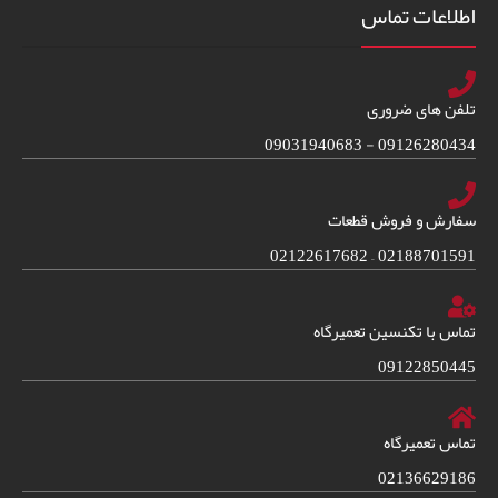
اطلاعات تماس
تلفن های ضروری
09126280434 - 09031940683
سفارش و فروش قطعات
02188701591 – 02122617682
تماس با تکنسین تعمیرگاه
09122850445
تماس تعمیرگاه
02136629186