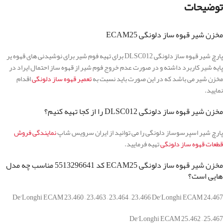
توضیحات
مخزن شیر قهوه ساز دلونگی ECAM25
پارچ شیر قهوه ساز دلونگی DLSC012 برای تهیه فوم شیر برای نوشیدنی های قهوه یر
پایه شیر کاربرد داشته و در صورت عدم خروج فوم شیر از قهوه ساز احتمال ایراد در
مخزن شیر می باشد که در این صورت باید نسبت به
تعمیر قهوه ساز دلونگی
اقدام
نمایید.
مخزن شیر قهوه ساز دلونگی DLSC012 را از کجا تهیه کنیم؟
پارچ شیر اسپرسوساز دلونگی را می توانید از ایران سرویس شاپ
نمایندگی فروش
قطعات قهوه ساز دلونگی
تهیه فرمایید.
مخزن شیر قهوه ساز دلونگی ECAM25 کد 5513296641 مناسب چه مدل
هایی است؟
De’Longhi ECAM 23.460 – 23.463 – 23.464 – 23.466 De’Longhi ECAM 24.467
De’Longhi ECAM 25.462 – 25.467