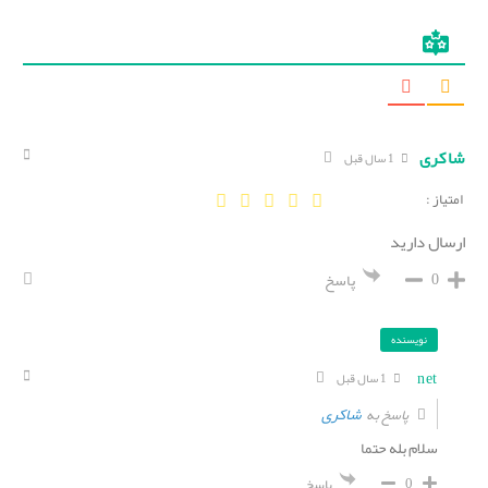
شاکری
1 سال قبل
امتیاز :
ارسال دارید
0
پاسخ
نویسنده
net
1 سال قبل
شاکری
پاسخ به
سلام بله حتما
0
پاسخ