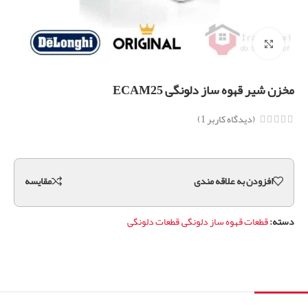
برای بزرگنمایی کلیک کنید
مخزن شیر قهوه ساز دلونگی ECAM25
(دیدگاه کاربر
1
)
افزودن به علاقه مندی
مقايسه
دسته:
قطعات قهوه ساز دلونگی
,
قطعات دلونگی