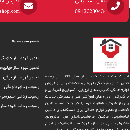
تلفن پشتیبانی
آدرس ایم
09126280434
eshop.com
دسترسی سریع
تعمیر قهوه ساز دلونگی
تعمیر قهوه ساز فیلیپ
این شرکت فعالیت خود را از سال 1384 در زمینه
تعمیر قهوه ساز بوش
تعمیرات لوازم خانگی فروش و خدمات پس از فروش
رسوب زدای دلونگی
لوازم خانگی اکثر برندهای اروپایی ، آسیایی و آمریکایی و
رسوب زدایی اسپرسو س
با گذراندن دوره های آموزشی فنی و مدیریتی خدمات
پس از فروش، فعالیت خود را در جهت نصب، تامین
رسوب زدایی قهوه ساز 
قطعات و تعمیر لوازم خانگی برای دستگاههای ماشین
لباسشویی، ماشین ظرفشویی،انواع فر، ماکروویو،
ماکروفر، اسپرسو ساز، قهوه ساز اتوماتیک و انواع
جاروبرقی و هود و اجاق گاز و صفحه گاز بنا نهاده است.