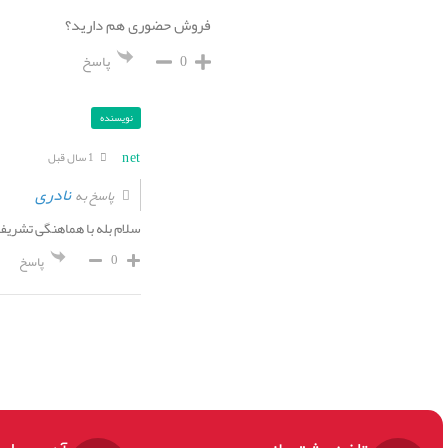
فروش حضوری هم دارید؟
0
پاسخ
نویسنده
net
1 سال قبل
نادری
پاسخ به
سلام بله با هماهنگی تشری
0
پاسخ