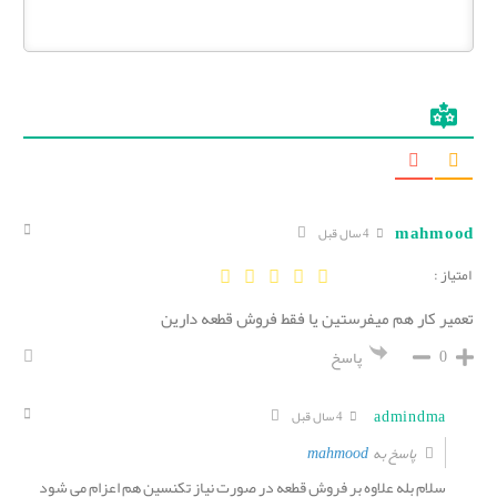
mahmood
4 سال قبل
امتیاز :
تعمیر کار هم میفرستین یا فقط فروش قطعه دارین
0
پاسخ
admindma
4 سال قبل
mahmood
پاسخ به
سلام بله علاوه بر فروش قطعه در صورت نیاز تکنسین هم اعزام می شود