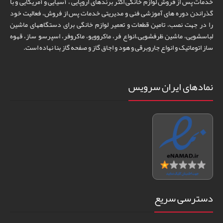
خدمات پس از فروش لوازم خانگی اکثر برندهای اروپایی ، آسیایی و آمریکایی و با
گذراندن دوره های آموزشی فنی و مدیریتی خدمات پس از فروش، فعالیت خود
را در جهت نصب، تامین قطعات و تعمیر لوازم خانگی برای دستگاههای ماشین
لباسشویی، ماشین ظرفشویی،انواع فر، ماکروویو، ماکروفر، اسپرسو ساز، قهوه
ساز اتوماتیک و انواع جاروبرقی و هود و اجاق گاز و صفحه گاز بنا نهاده است.
نمادهای ایران سرویس
دسترسی سریع