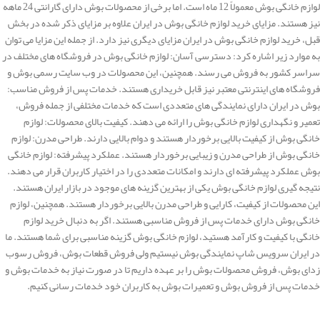
لوازم خانگی بوش معمولاً 12 ماه است. اما برخی از محصولات بوش دارای گارانتی 24 ماهه
نیز هستند. مزایای خرید لوازم خانگی بوش در ایران علاوه بر مزایای ذکر شده در بخش
قبل، خرید لوازم خانگی بوش در ایران مزایای دیگری نیز دارد. از جمله این مزایا می توان
به موارد زیر اشاره کرد: دسترسی آسان: لوازم خانگی بوش در فروشگاه های مختلف در
سراسر کشور به فروش می رسند. همچنین، این محصولات در وب سایت رسمی بوش و
فروشگاه های اینترنتی معتبر نیز قابل خریداری هستند. خدمات پس از فروش مناسب:
بوش در ایران دارای نمایندگی های متعددی است که خدمات مختلفی از جمله فروش،
تعمیر و نگهداری لوازم خانگی بوش را ارائه می دهند. کیفیت بالای محصولات: لوازم
خانگی بوش از کیفیت بالایی برخوردار هستند و دوام بالایی دارند. طراحی مدرن: لوازم
خانگی بوش از طراحی مدرن و زیبایی برخوردار هستند. عملکرد پیشرفته: لوازم خانگی
بوش عملکرد پیشرفته ای دارند و امکانات متعددی را در اختیار کاربران قرار می دهند.
نتیجه گیری لوازم خانگی بوش یکی از بهترین گزینه های موجود در بازار ایران هستند.
این محصولات از کیفیت، کارایی و طراحی مدرن بالایی برخوردار هستند. همچنین، لوازم
خانگی بوش دارای خدمات پس از فروش مناسبی هستند. اگر به دنبال خرید لوازم
خانگی با کیفیت و کارآمد هستید، لوازم خانگی بوش گزینه مناسبی برای شما هستند. ما
در ایران سرویس شاپ نمایندگی بوش نیستیم ولی فروش قطعات بوش، فروش رسوب
زدای بوش، فروش محصولات بوش را بر عهده داریم تا در صورت نیاز به خدمات بوش و
خدمات پس از فروش بوش و تعمیرات بوش به کاربران خود خدمات رسانی کنیم.