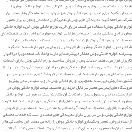
طریق وب سایت رسمی بوش یا فروشگاه های اینترنتی معتبر، لوازم خانگی بوش را
خریداری کنید. برای تعمیر لوازم خانگی بوش نیز می توانید به نمایندگی های مجاز این
شرکت مراجعه کنید. نمایندگی های بوش از تعمیرکاران متخصص و مجرب برای تعمیر
لوازم خانگی بوش استفاده می کنند. مزایای خرید لوازم خانگی بوش خرید لوازم خانگی
بوش مزایای مختلفی دارد. از جمله این مزایا می توان به موارد زیر اشاره کرد: کیفیت بالای
محصولات: لوازم خانگی بوش از کیفیت بالایی برخوردار هستند و دوام بالایی دارند.
طراحی مدرن: لوازم خانگی بوش از طراحی مدرن و زیبایی برخوردار هستند. عملکرد
پیشرفته: لوازم خانگی بوش عملکرد پیشرفته ای دارند و امکانات متعددی را در اختیار
کاربران قرار می دهند. خدمات پس از فروش مناسب: لوازم خانگی بوش دارای خدمات
پس از فروش مناسبی هستند. لوازم خانگی بوش در ایران لوازم خانگی بوش در ایران از
محبوبیت بالایی برخوردار هستند. این محصولات در فروشگاه های مختلف در سراسر
کشور به فروش می رسند. همچنین، لوازم خانگی بوش در وب سایت رسمی بوش و
فروشگاه های اینترنتی معتبر نیز قابل خریداری هستند. قیمت لوازم خانگی بوش در
ایران بسته به نوع محصول، مدل و امکانات آن متفاوت است. به طور کلی، لوازم خانگی
بوش از قیمت بالاتری نسبت به سایر برندهای لوازم خانگی برخوردار هستند. اما با توجه
به کیفیت بالای این محصولات، قیمت آنها منطقی به نظر می رسد. خدمات پس از فروش
لوازم خانگی بوش بوش در ایران دارای نمایندگی های متعددی است که خدمات مختلفی
از جمله فروش، تعمیر و نگهداری لوازم خانگی بوش را ارائه می دهند. این نمایندگی ها از
تعمیرکاران متخصص و مجرب برای تعمیر لوازم خانگی بوش استفاده می کنند. گارانتی