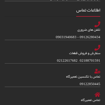
اطلاعات تماس
تلفن های ضروری
09126280434 - 09031940683
سفارش و فروش قطعات
02188701591 – 02122617682
تماس با تکنسین تعمیرگاه
09122850445
تماس تعمیرگاه