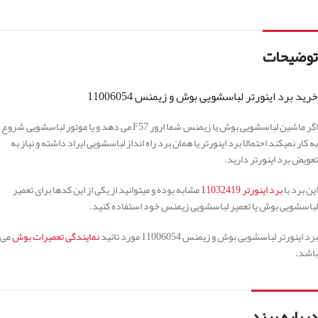
توضیحات
خرید برد اینورتر لباسشویی بوش و زیمنس 11006054
اگر ماشین لباسشویی بوش یا زیمنس شما ارور F57 می دهد و یا موتور لباسشویی شروع
به کار نمیکند احتمالا برد اینورتر یا همان برد راه انداز لباسشویی ایراد داشته و نیاز به
تعویض برد اینورتر دارید.
این برد با
برد اینورتر 11032419
مشابه بوده و میتوانید از یکی از این کدها برای تعمیر
لباسشویی بوش یا تعمیر لباسشویی زیمنس خود استفاده کنید.
برد اینورتر لباسشویی بوش و زیمنس 11006054 مورد تائید
نمایندگی تعمیرات بوش
می
باشد.
درباره برند