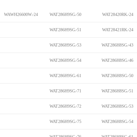
WAWH26600W/24
WAT286H9SG/50
WAT28420RK/24
WAT286H9SG/51
WAT28421RK/24
WAT286H9SG/53
WAT286H8SG/43
WAT286H9SG/54
WAT286H8SG/46
WAT286H9SG/61
WAT286H8SG/50
WAT286H9SG/71
WAT286H8SG/51
WAT286H9SG/72
WAT286H8SG/53
WAT286H9SG/75
WAT286H8SG/54
WAT286H9SG/76
WAT286H8SG/61