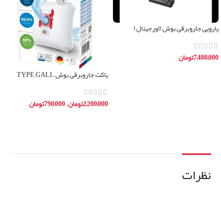
پارویی جاروبرقی بوش (اورجینال)
7,480,000
تومان
افزودن به سبد خرید
پاکت جاروبرقی بوش TYPE GALL
ساخت آلمان
2,200,000
تومان
–
790,000
تومان
انتخاب گزینه ها
نظرات