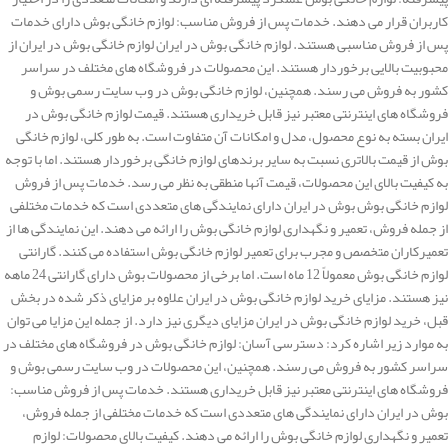
کاربران قرار می دهند. خدمات پس از فروش مناسب: لوازم خانگی بوش دارای خدمات
پس از فروش مناسبی هستند. لوازم خانگی بوش در ایران لوازم خانگی بوش در ایران از
محبوبیت بالایی برخوردار هستند. این محصولات در فروشگاه های مختلف در سراسر
کشور به فروش می رسند. همچنین، لوازم خانگی بوش در وب سایت رسمی بوش و
فروشگاه های اینترنتی معتبر نیز قابل خریداری هستند. قیمت لوازم خانگی بوش در
ایران بسته به نوع محصول، مدل و امکانات آن متفاوت است. به طور کلی، لوازم خانگی
بوش از قیمت بالاتری نسبت به سایر برندهای لوازم خانگی برخوردار هستند. اما با توجه
به کیفیت بالای این محصولات، قیمت آنها منطقی به نظر می رسد. خدمات پس از فروش
لوازم خانگی بوش بوش در ایران دارای نمایندگی های متعددی است که خدمات مختلفی
از جمله فروش، تعمیر و نگهداری لوازم خانگی بوش را ارائه می دهند. این نمایندگی ها از
تعمیرکاران متخصص و مجرب برای تعمیر لوازم خانگی بوش استفاده می کنند. گارانتی
لوازم خانگی بوش معمولاً 12 ماه است. اما برخی از محصولات بوش دارای گارانتی 24 ماهه
نیز هستند. مزایای خرید لوازم خانگی بوش در ایران علاوه بر مزایای ذکر شده در بخش
قبل، خرید لوازم خانگی بوش در ایران مزایای دیگری نیز دارد. از جمله این مزایا می توان
به موارد زیر اشاره کرد: دسترسی آسان: لوازم خانگی بوش در فروشگاه های مختلف در
سراسر کشور به فروش می رسند. همچنین، این محصولات در وب سایت رسمی بوش و
فروشگاه های اینترنتی معتبر نیز قابل خریداری هستند. خدمات پس از فروش مناسب:
بوش در ایران دارای نمایندگی های متعددی است که خدمات مختلفی از جمله فروش،
تعمیر و نگهداری لوازم خانگی بوش را ارائه می دهند. کیفیت بالای محصولات: لوازم