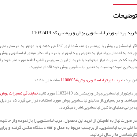
توضیحات
خرید برد اینورتر لباسشویی بوش و زیمنس کد 11032419
اگر لباسشویی بوش یا زیمنس و نف شما ارور f57 می دهد و یا موتور به درستی نمی
چرخد به احتمال زیاد نیاز به تعویض برد اینورتر یا برد راه انداز موتور لباسشویی بوش
دارید که در صورت نیاز میتوانید با خرید از ایران سرویس شاپ قطعه مورد نظر خود را
هریداری نموده و نسبت به تعمیر لباسشویی بوش خود اقدام نماویید.
این برد با
برد اینورتر لباسشویی بوش 11006054
مشابه می باشند.
برد اینورتر لباسشویی بوش و زیمنس کد 11032419 مورد تائید
نمایندگی تعمیرات بوش
میباشد. و در بسیاری از مدلهای لباسشویی بوش مورد استفاده قرار می گیرد که در ذیل
به برخی مدلهای ماشین لباسشویی اشاره میگردد.
در صورت نیاز به اطمینان از خرید این محصول، درب لباسشویی را باز نموده و از حاشیه
داخلی درب لباسشویی، از برچسب مربوط به مدل و enr دستگاه عکس گرفته و برای
کارشناسان ما ارسال فرمائید.