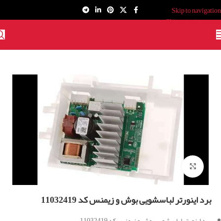
Skip to navigation
Skip to main content
برای بزرگنمایی کلیک کنید
برد اینورتر لباسشویی بوش و زیمنس کد 11032419
برد اینورتر لباسشویی بوش و زیمنس کد 11032419