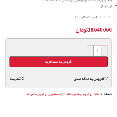
اورجینال
(دیدگاه کاربر
1
)
18,040,000
تومان
+
-
افزودن به سبد خرید
افزودن به علاقه مندی
مقايسه
دسته:
قطعات بوش و زیمنس
,
قطعات لباسشویی بوش زیمنس نف