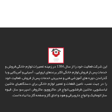
این شرکت فعالیت خود را از سال 1384 در زمینه تعمیرات لوازم خانگی فروش و
خدمات پس از فروش لوازم خانگی اکثر برندهای اروپایی ، آسیایی و آمریکایی و با
گذراندن دوره های آموزشی فنی و مدیریتی خدمات پس از فروش، فعالیت خود
را در جهت نصب، تامین قطعات و تعمیر لوازم خانگی برای دستگاههای ماشین
لباسشویی، ماشین ظرفشویی،انواع فر، ماکروویو، ماکروفر، اسپرسو ساز، قهوه
ساز اتوماتیک و انواع جاروبرقی و هود و اجاق گاز و صفحه گاز بنا نهاده است.