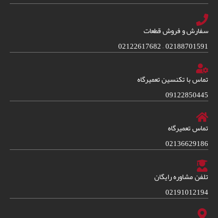
سفارش و فروش قطعات
02188701591 – 02122617682
تماس با تکنسین تعمیرگاه
09122850445
تماس تعمیرگاه
02136629186
تلفن مشاوره رایگان
02191012194