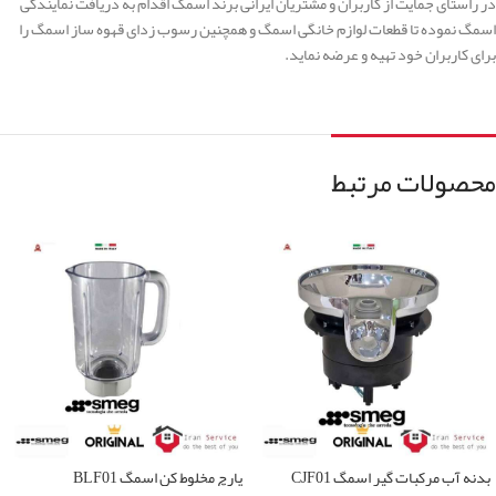
در راستای جمایت از کاربران و مشتریان ایرانی برند اسمگ اقدام به دریافت نمایندگی
اسمگ نموده تا قطعات لوازم خانگی اسمگ و همچنین رسوب زدای قهوه ساز اسمگ را
برای کاربران خود تهیه و عرضه نماید.
محصولات مرتبط
بدنه آب مرکبات گیر اسمگ CJF01
پارچ مخلوط کن اسمگ BLF01