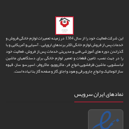
این شرکت فعالیت خود را از سال 1384 در زمینه تعمیرات لوازم خانگی فروش و
خدمات پس از فروش لوازم خانگی اکثر برندهای اروپایی ، آسیایی و آمریکایی و با
گذراندن دوره های آموزشی فنی و مدیریتی خدمات پس از فروش، فعالیت خود
را در جهت نصب، تامین قطعات و تعمیر لوازم خانگی برای دستگاههای ماشین
لباسشویی، ماشین ظرفشویی،انواع فر، ماکروویو، ماکروفر، اسپرسو ساز، قهوه
ساز اتوماتیک و انواع جاروبرقی و هود و اجاق گاز و صفحه گاز بنا نهاده است.
نمادهای ایران سرویس