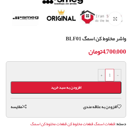
برای بزرگنمایی کلیک کنید
واشر مخلوط کن اسمگ BLF01
4,700,000
تومان
+
-
افزودن به سبد خرید
افزودن به علاقه مندی
مقايسه
دسته:
قطعات اسمگ
,
قطعات مخلوط کن
,
قطعات مخلوط کن اسمگ