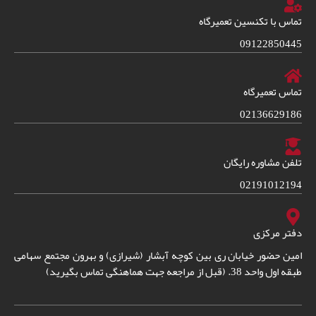
تماس با تکنسین تعمیرگاه
09122850445
تماس تعمیرگاه
02136629186
تلفن مشاوره رایگان
02191012194
دفتر مرکزی
امین حضور خیابان ری بین کوچه آبشار (شیرازی) و بهرون مجتمع سهامی
طبقه اول واحد 38. (قبل از مراجعه جهت هماهنگی تماس بگیرید)