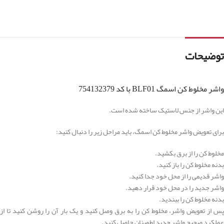
توضیحات
واشر مخلوط کن اسمگ BLF01 با کد 754132379
این واشر از جنس لاستیک ساخته شده است.
برای تعویض واشر مخلوط کن اسمگ، باید مراحل زیر را دنبال کنید:
مخلوط کن را از برق بکشید.
بدنه مخلوط کن را باز کنید.
واشر قدیمی را از محل خود جدا کنید.
واشر جدید را در محل خود قرار دهید.
بدنه مخلوط کن را ببندید.
پس از تعویض واشر، مخلوط کن را به برق وصل کنید و یک بار آن را روشن کنید تا از
عملکرد صحیح واشر جدید اطمینان حاصل کنید.