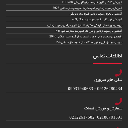
آموزش کالک و کلین قهوه ساز توکار بوش TCC78K
آموزش رسوب زدایی و نحوه کار با اسپرسوساز مباشی 2025
آشنایی با نحوه رسوب زدایی قهوه ساز دلونگی
آموزش طرز کار با اسپرسو ساز دلونگی ec9
بررسی قهوه ساز دلونگی مگنیفیکا طرز کار و مراحل رسوب زدایی
آشنایی با رسوب زدایی و طرز کار اسپرسو ساز مباشی ۲۰۱۶
راهنمای رسوب زدایی و طرز استفاده از قهوه ساز مباشی 2046
نحوه رسوب زدایی و طرز استفاده از قهوه ساز مباشی ۲۰۱۰
اطلاعات تماس
تلفن های ضروری
09126280434 - 09031940683
سفارش و فروش قطعات
02188701591 – 02122617682