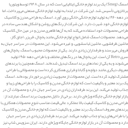
اسمگ (Smeg) یک برند لوازم خانگی ایتالیایی است که در سال ۱۹۴۸ توسط ویتوریا
برتاتزونی تأسیس شد. این شرکت در ابتدا به تولید لوازم خانگی صنعتی می‌پرداخت، اما
در دهه ۱۹۶۰ به تولید لوازم خانگی خانگی روی آورد. اسمگ به طراحی مدرن و کلاسیک
لوازم خانگی خود شهرت دارد. این شرکت از رنگ‌های روشن و اشکال هندسی ساده در
طراحی محصولات خود استفاده می‌کند که به آن‌ها ظاهری مدرن و در عین حال کلاسیک
می‌دهد. محصولات اسمگ شامل انواع لوازم خانگی مانند یخچال، فریزر، اجاق گاز،
ماشین ظرفشویی، ماشین لباسشویی، و غیره می‌شود. این محصولات در سراسر جهان به
فروش می‌رسند و طرفداران زیادی دارند. یکی از محصولات محبوب اسمگ، یخچال‌های
سری Retro آن است. این یخچال‌ها در رنگ‌های مختلف و با طراحی دهه ۱۹۵۰ تولید
می‌شوند و به یکی از نمادهای برند اسمگ تبدیل شده‌اند. اسمگ همچنین با برندهای
معروف دیگری مانند دولچه و گابانا و فراری همکاری کرده است و محصولاتی با طراحی
مشترک تولید کرده است. این محصولات از محبوبیت زیادی برخوردار بوده‌اند. اسمگ
یک برند معتبر و باکیفیت است که لوازم خانگی مدرن و کلاسیک را با طراحی‌های زیبا و
جذاب تولید می‌کند. این برند طرفداران زیادی در سراسر جهان دارد و محصولات آن در
بازار لوازم خانگی جایگاه ویژه‌ای دارند. برخی از دلایل محبوبیت برند اسمگ عبارتند از:
طراحی مدرن و کلاسیک کیفیت بالا عملکرد عالی قیمت مناسب تنوع محصولات همکاری با
برندهای معروف اسمگ یک برند معتبر و باکیفیت است که لوازم خانگی مدرن و کلاسیک
را با طراحی‌های زیبا و جذاب تولید می‌کند. این برند طرفداران زیادی در سراسر جهان
دارد و محصولات آن در بازار لوازم خانگی جایگاه ویژه‌ای دارند. ایران سزویس شاپ نیز