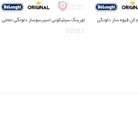
م کن قهوه ساز دلونگی
اورینگ سیلیکونی اسپرسوساز دلونگی تمامی
مدل ها
اطلاعات بیشتر