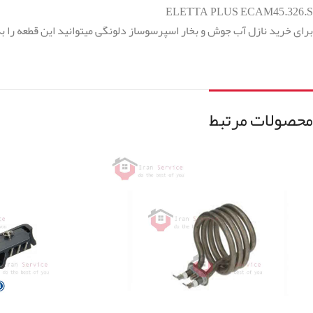
ELETTA PLUS ECAM45.326.S
برای خرید نازل آب جوش و بخار اسپرسوساز دلونگی میتوانید این قطعه را 
محصولات مرتبط