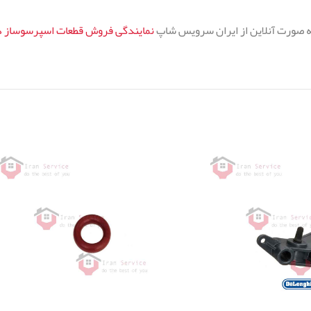
به صورت آنلاین از ایران سرویس شاپ
نمایندگی فروش قطعات اسپرسوساز د