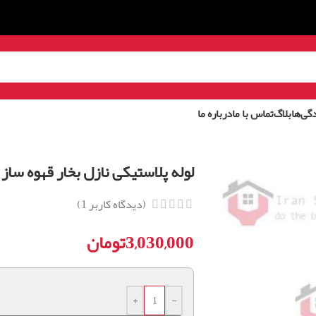
گی‌ها
بلاگ
تماس با ما
درباره ما
لوله پلاستیکی نازل بخار قهوه ساز دلونگی 
(دیدگاه کاربر
1
)
3,030,000
تومان
+
-