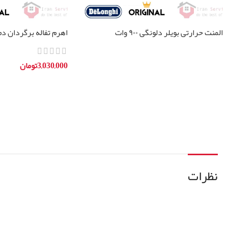
المنت حرارتی بویلر دلونگی ۹۰۰ وات
اهرم تفاله برگردان د
اطلاعات بیشتر
3,030,000
تومان
افزودن به سبد خرید
نظرات