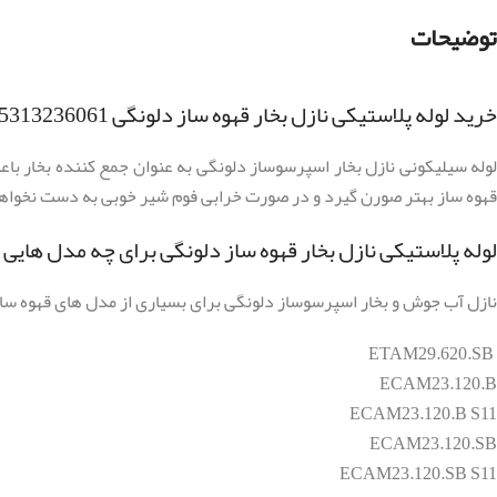
توضیحات
خرید لوله پلاستیکی نازل بخار قهوه ساز دلونگی ECAM,ETAM 5313236061
لوله سیلیکونی نازل بخار اسپرسوساز دلونگی به عنوان جمع کننده بخار باعث
قهوه ساز بهتر صورن گیرد و در صورت خرابی فوم شیر خوبی به دست نخواهی
لوله پلاستیکی نازل بخار قهوه ساز دلونگی برای چه مدل های
نازل آب جوش و بخار اسپرسوساز دلونگی برای بسیاری از مدل های قهوه سا
ETAM29.620.SB
ECAM23.120.B
ECAM23.120.B S11
ECAM23.120.SB
ECAM23.120.SB S11