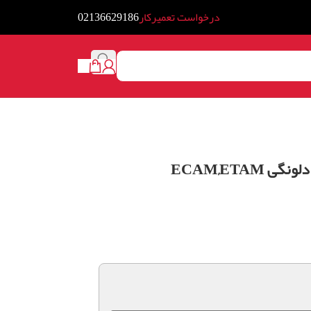
درخواست تعمیرکار
02136629186
ECAM,ETAM