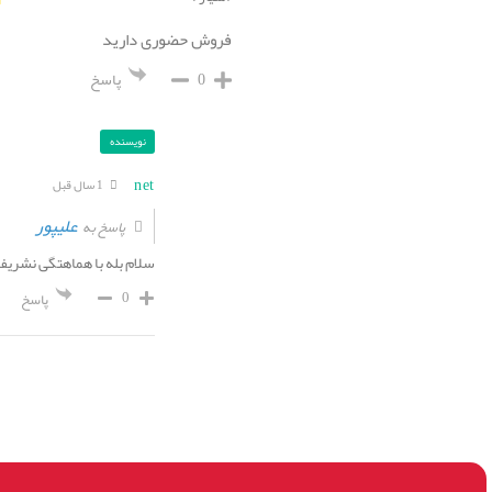
فروش حضوری دارید
0
پاسخ
نویسنده
net
1 سال قبل
علیپور
پاسخ به
سلام بله با هماهتگی نشری
0
پاسخ