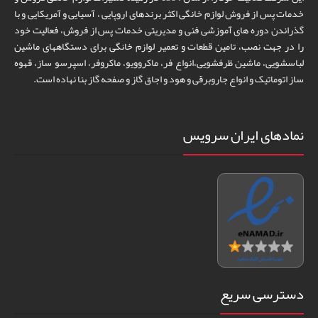
خدمات پس از فروش لوازم خانگی اکثر برندهای اروپایی ، آسیایی و آمریکایی و با
گذراندن دوره های آموزشی فنی و مدیریتی خدمات پس از فروش، فعالیت خود
را در جهت نصب، تامین قطعات و تعمیر لوازم خانگی برای دستگاههای ماشین
لباسشویی، ماشین ظرفشویی،انواع فر، ماکروویو، ماکروفر، اسپرسو ساز، قهوه
ساز اتوماتیک و انواع جاروبرقی و هود و اجاق گاز و صفحه گاز بنا نهاده است.
نمادهای ایران سرویس
دسترسی سریع