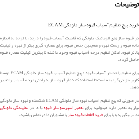
توضیحات
خرید پیچ تنظیم آسیاب قهوه ساز دلونگی ECAM
در قهوه ساز های اتوماتیک دلونگی که قابلیت آسیاب قهوه را دارند، با توجه به اندازه
دانه قهوه و رست قهوه و همچنین جنس قهوه، برای عصاره گیری بهتر از قهوه و کیفیت
بالاتر قهوه، امکان تنظیم درجه آسیاب قهوه وجود داشته تا بهترین کیفیت عصاره قهوه
حاصل گردد.
برای تنظیم راحت تر آسیاب قهوه ؛ پیچ تنظیم آسیاب قهوه ساز دلونگی ECAM توسط
کاربر طزاحی گردیده است تا استفاده کننده از قهوه ساز به راحتی درجه آسیاب را تغییر
دهد.
در صورتی که پیچ تنظیم آسیاب قهوه ساز دلونگی ECAM شکسته و قهوه ساز دلونگی
یاز به تعمیر دارد میتوانید برای
تعمیر اسپرسوساز قهوه
با ما در
نمایندگی دلونگی
تماس بگیرید و یا برای
خرید قطعات قهوه ساز
با مشاوران ما در تماس باشید.