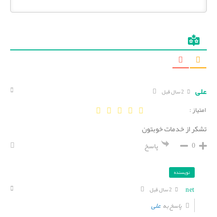
علی
2 سال قبل
امتیاز :
تشکر از خدمات خوبتون
0
پاسخ
نویسنده
net
2 سال قبل
علی
پاسخ به