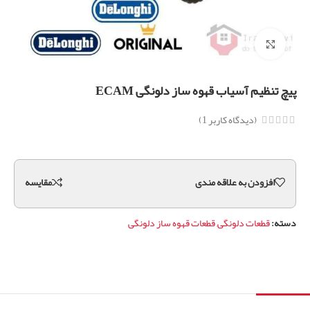
برای بزرگنمایی کلیک کنید
پیچ تنظیم آسیاب قهوه ساز دلونگی ECAM
(دیدگاه کاربر
1
)
افزودن به علاقه مندی
مقايسه
دسته:
قطعات دلونگی
,
قطعات قهوه ساز دلونگی