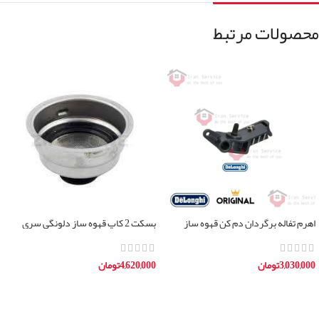
محصولات مرتبط
اهرم تفاله برگردان دم کن قهوه ساز
بسکت 2 کاپ قهوه ساز دلونگی سری
دلونگی
BCO
3,030,000
تومان
4,620,000
تومان
افزودن به سبد خرید
افزودن به سبد خرید