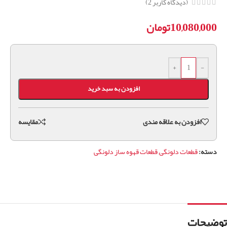
(دیدگاه کاربر
2
)
10,080,000
تومان
+
-
افزودن به سبد خرید
افزودن به علاقه مندی
مقايسه
دسته:
قطعات دلونگی
,
قطعات قهوه ساز دلونگی
توضیحات