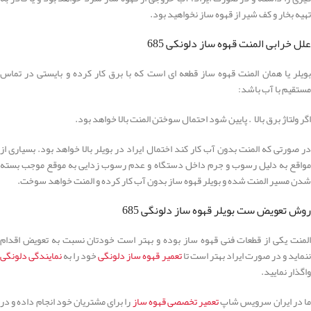
تهیه بخار و کف شیر از قهوه ساز نخواهید بود.
علل خرابی المنت قهوه ساز دلونکی 685
بویلر یا همان المنت قهوه ساز قطعه ای است که با برق کار کرده و بایستی در تماس
مستقیم با آب باشد:
اگر ولتاژ برق بالا . پایین شود احتمال سوختن المنت بالا خواهد بود.
در صورتی که المنت بدون آب کار کند اختمال ایراد در بویلر بالا خواهد بود. بسیاری از
مواقع به دلیل رسوب و جرم داخل دستگاه و عدم رسوب زدایی به موقع موجب بسته
شدن مسیر المنت شده و بویلر قهوه ساز بدون آب کار کرده و المنت خواهد سوخت.
روش تعویض ست بویلر قهوه ساز دلونگی 685
المنت یکی از قطعات فنی قهوه ساز بوده و بهتر است خودتان نسبت به تعویض اقدام
ننماید و در صورت ایراد بهتر است تا
تعمیر قهوه ساز دلونگی
خود را به
نمایندگی دلونگی
واگذار نمایید.
ما در ایران سرویس شاپ
تعمیر تخصصی قهوه ساز
را برای مشتریان خود انجام داده و در