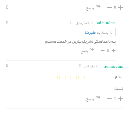
0
پاسخ
admindma
4 سال قبل
علیرضا
پاسخ به
بله با هماهنگی تشریف بیارین در خدمت هستیم
0
پاسخ
admindma
4 سال قبل
امتیاز :
تست
1
پاسخ