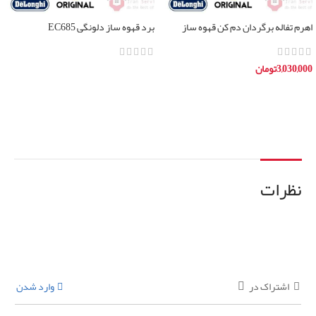
اهرم تفاله برگردان دم کن قهوه ساز
برد قهوه ساز دلونگی EC685
دلونگی
3,030,000
تومان
اطلاعات بیشتر
افزودن به سبد خرید
نظرات
اشتراک در
وارد شدن