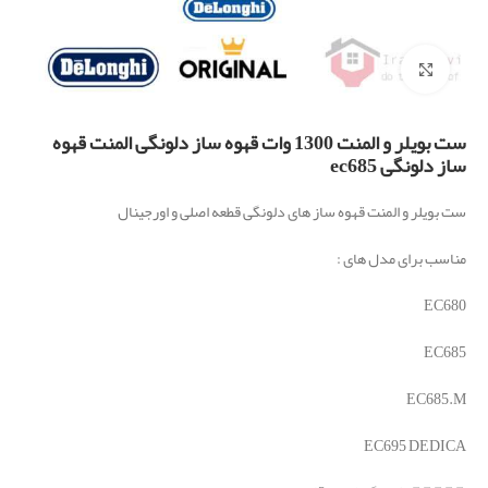
برای بزرگنمایی کلیک کنید
ست بویلر و المنت 1300 وات قهوه ساز دلونگی المنت قهوه
ساز دلونگی ec685
ست بویلر و المنت قهوه ساز های دلونگی قطعه اصلی و اورجینال
مناسب برای مدل های :
EC680
EC685
EC685.M
EC695 DEDICA