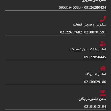
09126280434 - 09031940683
سفارش و فروش قطعات
02188701591 – 02122617682
تماس با تکنسین تعمیرگاه
09122850445
تماس تعمیرگاه
02136629186
تلفن مشاوره رایگان
02191012194