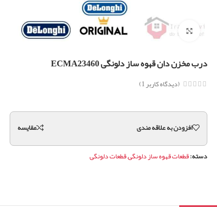
برای بزرگنمایی کلیک کنید
درب مخزن دان قهوه ساز دلونگی ECMA23460
(دیدگاه کاربر
1
)
افزودن به علاقه مندی
مقايسه
دسته:
قطعات قهوه ساز دلونگی
,
قطعات دلونگی