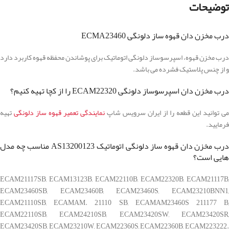
توضیحات
درب مخزن دان قهوه ساز دلونگی ECMA23460
درب مخزن قهوه، اسپرسوساز دلونگی اتوماتیک برای پوشاندن محفظه قهوه کاربرد دارد
و از چنس پلاستیک فشرده می باشد.
درب مخزن دان اسپرسوساز دلونگی ECAM22320 را از کچا تهیه کنیم؟
می توانید این قطعه را از ایران سرویس شاپ
نمایندگی تعمیر قهوه ساز دلونگی
تهیه
فرمایید.
درب مخزن دان قهوه ساز دلونگی اتوماتیک AS13200123 مناسب چه مدل
هایی است؟
ECAM21117SB, ECAM13123B, ECAM22110B, ECAM22320B, ECAM21117B,
ECAM23460SB, ECAM23460B, ECAM23460S, ECAM23210BNN1,
ECAM21110SB, ECAMAM. 21110 SB, ECAMAM23460S 211177 B,
ECAM22110SB, ECAM24210SB, ECAM23420SW, ECAM23420SR,
ECAM23420SB, ECAM23210W, ECAM22360S, ECAM22360B, ECAM223222.