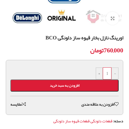
برای بزرگنمایی کلیک کنید
اورینگ نازل بخار قهوه ساز دلونگی BCO
760,000
تومان
+
-
افزودن به سبد خرید
افزودن به علاقه مندی
مقايسه
دسته:
قطعات دلونگی
,
قطعات قهوه ساز دلونگی