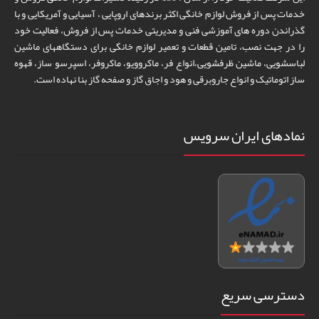
خدمات پس از فروش لوازم خانگی اکثر برندهای اروپایی ، آسیایی و آمریکایی و با
گذراندن دوره های آموزشی فنی و مدیریتی خدمات پس از فروش، فعالیت خود
را در جهت نصب، تامین قطعات و تعمیر لوازم خانگی برای دستگاههای ماشین
لباسشویی، ماشین ظرفشویی،انواع فر، ماکروویو، ماکروفر، اسپرسو ساز، قهوه
ساز اتوماتیک و انواع جاروبرقی و هود و اجاق گاز و صفحه گاز بنا نهاده است.
نمادهای ایران سرویس
دسترسی سریع