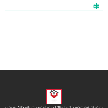
این شرکت فعالیت خود را از سال 1384 در زمینه تعمیرات لوازم خانگی فروش و