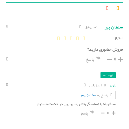
سلطان پور
1 سال قبل
امتیاز :
فروش حضوری دارید؟
0
پاسخ
نویسنده
net
1 سال قبل
سلطان پور
پاسخ به
سلام بله با هماهنگی تشریف بیارین در خدمت هستیم
0
پاسخ