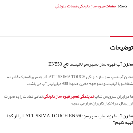
دسته:
قطعات قهوه ساز دلونگی
,
قطعات دلونگی
توضیحات
مخزن آب قهوه ساز نسپرسو لاتیسما تاچ EN550
مخزن آب نسپرسوساز دلونگی LATTISSIMA TOUCH از جنس پلاستیک فشرده
شفاف و با کیفیت بوده و حجم مخزن حدودا 900 میلی لیتر آب می باشد.
ما در ایران سرویس شاپ
نمایندگی تعمیر قهوه ساز دلونگی
تمامی قطعات را به صورت
اورجینال در اختیار کاربران قرار می دهیم.
مخزن آب قهوه ساز نسپرسو LATTISSIMA TOUCH EN550 را از کجا
تهیه کنیم؟