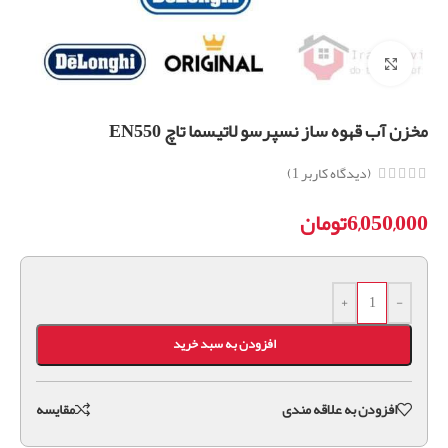
برای بزرگنمایی کلیک کنید
مخزن آب قهوه ساز نسپرسو لاتیسما تاچ EN550
(دیدگاه کاربر
1
)
6,050,000
تومان
+
-
افزودن به سبد خرید
افزودن به علاقه مندی
مقايسه