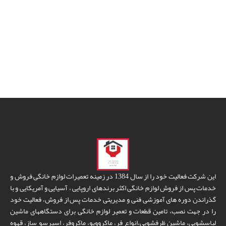
این شرکت فعالیت خود را از سال 1384 در زمینه تعمیرات لوازم خانگی فروش و
خدمات پس از فروش لوازم خانگی اکثر برندهای اروپایی ، آسیایی و آمریکایی و با
گذراندن دوره های آموزشی فنی و مدیریتی خدمات پس از فروش، فعالیت خود
را در جهت نصب، تامین قطعات و تعمیر لوازم خانگی برای دستگاههای ماشین
لباسشویی، ماشین ظرفشویی،انواع فر، ماکروویو، ماکروفر، اسپرسو ساز، قهوه