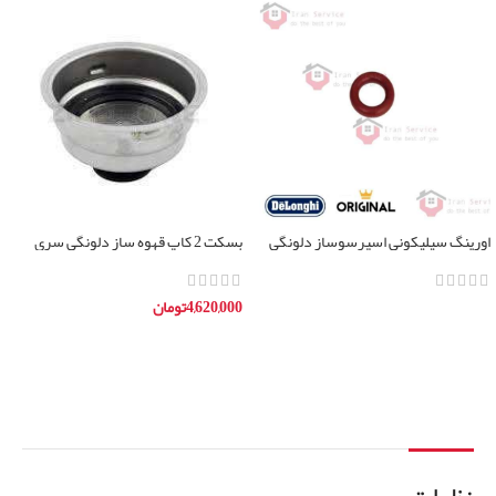
اورینگ سیلیکونی اسپرسوساز دلونگی
بسکت 2 کاپ قهوه ساز دلونگی سری
تمامی مدل ها
BCO
4,620,000
تومان
اطلاعات بیشتر
افزودن به سبد خرید