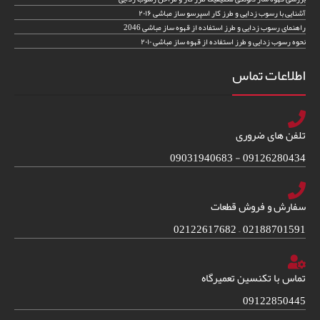
آشنایی با رسوب زدایی و طرز کار اسپرسو ساز مباشی ۲۰۱۶
راهنمای رسوب زدایی و طرز استفاده از قهوه ساز مباشی 2046
نحوه رسوب زدایی و طرز استفاده از قهوه ساز مباشی ۲۰۱۰
اطلاعات تماس
تلفن های ضروری
09126280434 - 09031940683
سفارش و فروش قطعات
02188701591 – 02122617682
تماس با تکنسین تعمیرگاه
09122850445