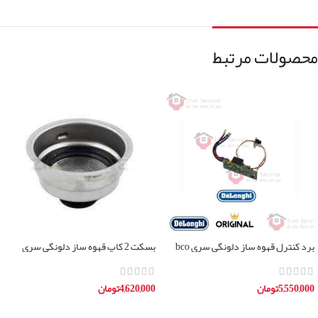
محصولات مرتبط
برد کنترل قهوه ساز دلونگی سری bco
بسکت 2 کاپ قهوه ساز دلونگی سری
BCO
5,550,000
تومان
4,620,000
تومان
افزودن به سبد خرید
افزودن به سبد خرید