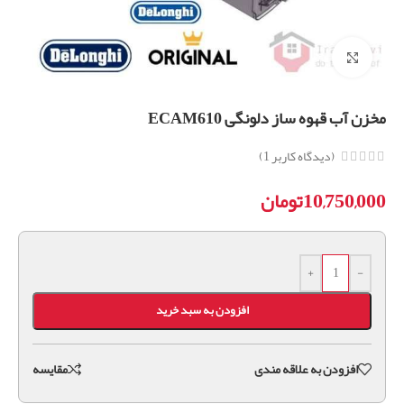
برای بزرگنمایی کلیک کنید
مخزن آب قهوه ساز دلونگی ECAM610
(دیدگاه کاربر
1
)
10,750,000
تومان
+
-
افزودن به سبد خرید
افزودن به علاقه مندی
مقايسه