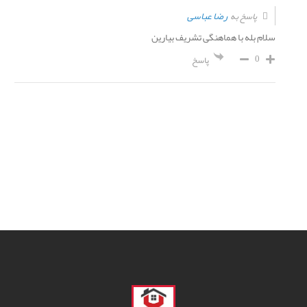
رضا عباسی
پاسخ به
سلام بله با هماهنگی تشریف بیارین
0
پاسخ