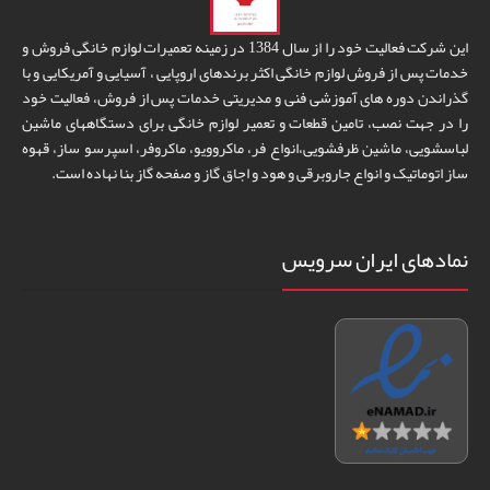
این شرکت فعالیت خود را از سال 1384 در زمینه تعمیرات لوازم خانگی فروش و
خدمات پس از فروش لوازم خانگی اکثر برندهای اروپایی ، آسیایی و آمریکایی و با
گذراندن دوره های آموزشی فنی و مدیریتی خدمات پس از فروش، فعالیت خود
را در جهت نصب، تامین قطعات و تعمیر لوازم خانگی برای دستگاههای ماشین
لباسشویی، ماشین ظرفشویی،انواع فر، ماکروویو، ماکروفر، اسپرسو ساز، قهوه
ساز اتوماتیک و انواع جاروبرقی و هود و اجاق گاز و صفحه گاز بنا نهاده است.
نمادهای ایران سرویس