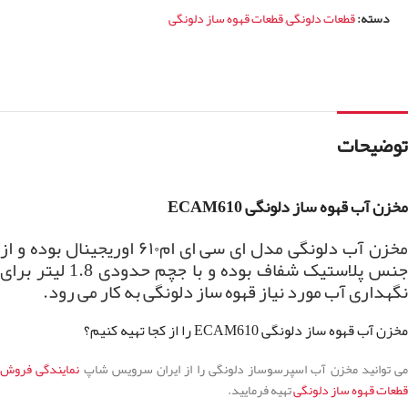
دسته:
قطعات دلونگی
,
قطعات قهوه ساز دلونگی
توضیحات
مخزن آب قهوه ساز دلونگی ECAM610
مخزن آب دلونگی مدل ای سی ای ام۶۱۰ اوریجینال بوده و از
جنس پلاستیک شفاف بوده و با جچم حدودی 1.8 لیتر برای
نگهداری آب مورد نیاز قهوه ساز دلونگی به کار می رود.
مخزن آب قهوه ساز دلونگی ECAM610 را از کجا تهیه کنیم؟
می توانید مخزن آب اسپرسوساز دلونگی را از ایران سرویس شاپ
نمایندگی فروش
قطعات قهوه ساز دلونگی
تهیه فرمایید.